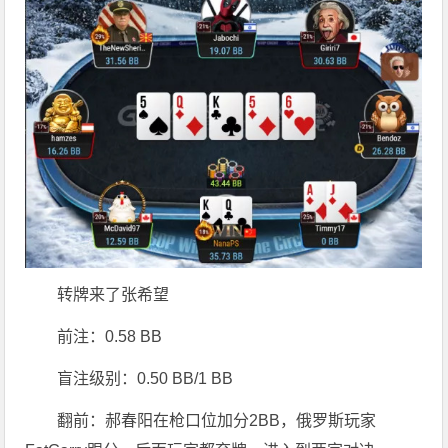
转牌来了张希望
前注：0.58 BB
盲注级别：0.50 BB/1 BB
翻前：郝春阳在枪口位加分2BB，俄罗斯玩家