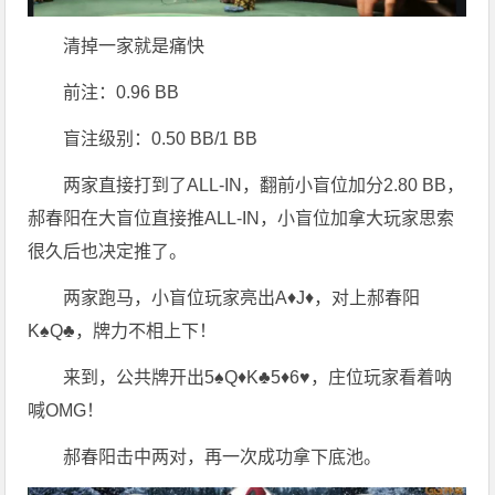
清掉一家就是痛快
前注：0.96 BB
盲注级别：0.50 BB/1 BB
两家直接打到了ALL-IN，翻前小盲位加分2.80 BB，
郝春阳在大盲位直接推ALL-IN，小盲位加拿大玩家思索
很久后也决定推了。
两家跑马，小盲位玩家亮出A♦J♦，对上郝春阳
K♠Q♣，牌力不相上下！
来到，公共牌开出5♠Q♦K♣5♦6♥，庄位玩家看着呐
喊OMG！
郝春阳击中两对，再一次成功拿下底池。