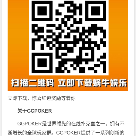
立即下载，惊喜红包奖励等着你
关于GGPOKER
GGPOKER是世界领先的在线扑克室之一，拥有不
断增长的全球玩家群。GGPOKER提供了一系列创新的