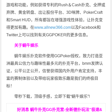
游戏和功能，例如获得专利的Rush＆Cash扑克、全押或
弃牌、黄金转盘、出让股份平台、3D咪牌、PokerCraft
和Smart HUD，所有都旨在增强游戏性体验，让扑克变
得更加有趣。在
www.allnew366.com
以及Facebook和
Twitter上可以找到有关GGPOKER的更多信息。
关于蜗牛娱乐
蜗牛娱乐扑克软件使用GGPoker授权，致力打造亚
洲最具公信力与趣味性最多元的扑克平台，bmm发牌认
证，公平公正公开，信誉获得国内外用户肯定支持，丰
富的赛制体验以及带给玩家极致乐趣是我们的终极目
标！
零秒下载，顶级手感，立即下载“蜗牛娱乐”!
好消息 蜗牛扑克GG扑克室-全新德扑玩法“极速&