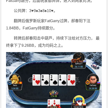
FatGarry跟分，后面玩家都弃牌，进入到两家对决。
公共牌：3♥9♠3♠8♠10♥。
翻牌后俄罗斯玩家FatGarry过牌，郝春阳下注
1.84BB，FatGarry持续跟分。
转牌后郝春阳击中葫芦，持续下注给对方压力， 最
终拿下了9.26BB，成为均码之上。