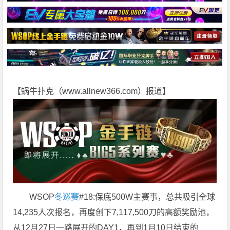
【蜗牛扑克（
www.allnew366.com
）报道】
WSOP
冬巡赛
#18:保底500W主赛事，总共吸引全球
14,235人次报名，再度创下7,117,500刀的高额奖励池，
从12月27日一路展开的DAY1，再到1月10日结束的