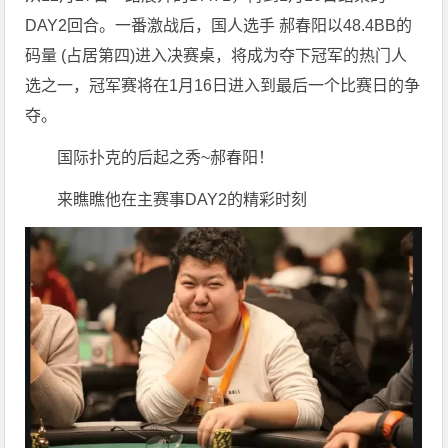
DAY2回合。一番激战后，国人选手 郝春阳以48.4BB的
码量 (占居第四)进入决赛桌，将成为夺下冠军的热门人
选之一，冠军赛将在1月16日进入到最后一个比赛日的争
夺。
国际扑克的后起之秀~郝春阳！
来瞧瞧他在主赛事DAY2的精彩时刻