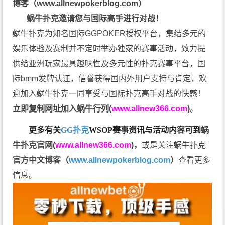
博客（
www.allnewpokerblog.com
）
蜗牛扑克邀请您与国际高手进行对战！
蜗牛扑克为知名国际GGPOKER授权平台，集结多元的
娱乐体验及赛制并不定时举办独家的赛事活动，致力提
供给亚洲玩家最具趣味性及多元性的扑克赛事平台，国
际bmm发牌认证，信誉获得国内外用户支持与肯定，欢
迎加入蜗牛扑克一同享受与国际扑克高手对战的快感！
立即复制网址加入蜗牛行列(
www.allnew366.com
)
。
更多有关
GG扑克
WSOP
赛事资讯与活动内容可到
蜗
牛扑克官网(
www.allnew366.com
)
，
或是关注蜗牛扑克
官方中文博客（
www.allnewpokerblog.com
）
查看更多
信息。