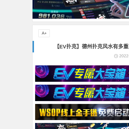
A+
【EV扑克】德州扑克风水有多
202