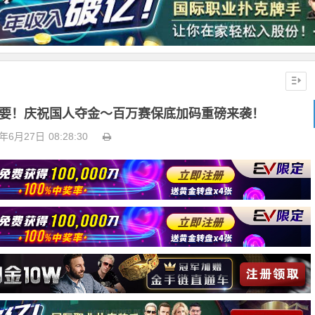
重要！庆祝国人夺金～百万赛保底加码重磅来袭！
2年6月27日
08:28:30