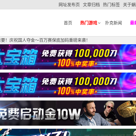
网址发布页
文章归档
热门标签
关于蜗
首页
热门游戏
扑克新闻
最
重要！庆祝国人夺金～百万赛保底加码重磅来袭！