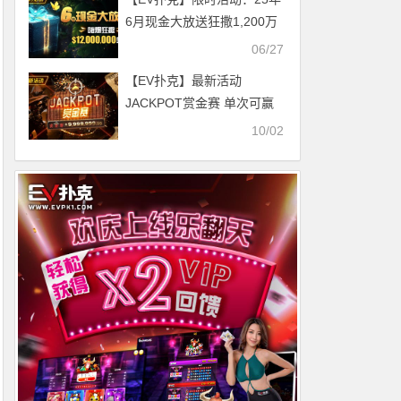
6月现金大放送狂撒1,200万
美金！
06/27
【EV扑克】最新活动
JACKPOT赏金赛 单次可赢
100万
10/02