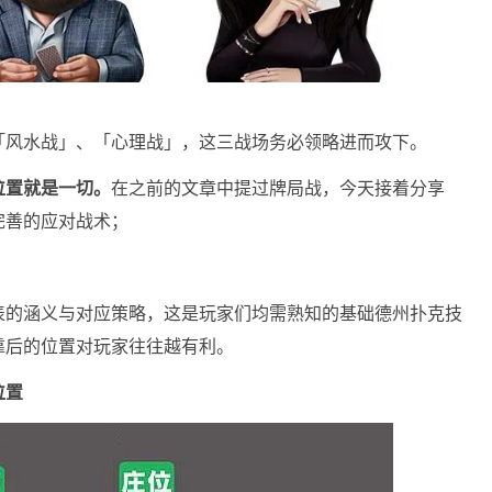
「风水战」、「心理战」，这三战场务必领略进而攻下。
位置就是一切。
在之前的文章中提过牌局战，今天接着分享
完善的应对战术；
表的涵义与对应策略，这是玩家们均需熟知的基础德州扑克技
靠后的位置对玩家往往越有利。
位置