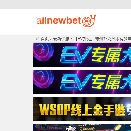
首页
最新优惠
【EV扑克】德州扑克风水有多