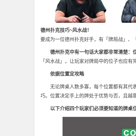
德州扑克
技巧~风水战！
要成为一位
德州扑克
好手，有「牌局战」、
德州扑克中有一句话大家都非常清楚：
「风水战」，让玩家对牌局中的位子也应有
依据位置定攻略
无论牌桌人数多寡，每个位置都有其代
巧。位置决定手上的牌处于优势与否，且越
以下介绍四个玩家们必须要知道的牌桌