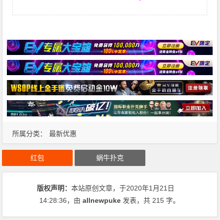
所属分类：
最新优惠
红包
蜗牛扑克
版权声明：
本站原创文章，于2020年1月21日
14:28:36
，由
allnewpuke
发表，共 215 字。