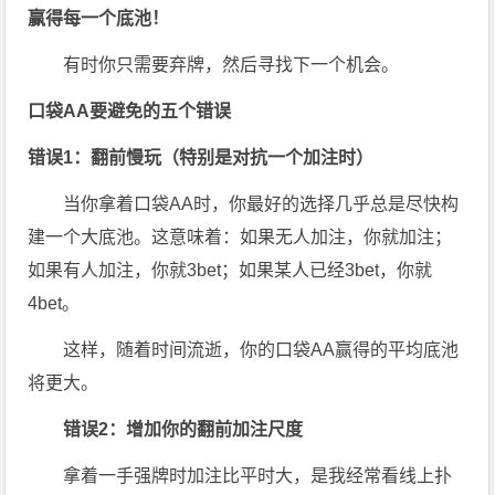
赢得每一个底池！
有时你只需要弃牌，然后寻找下一个机会。
口袋AA要避免的五个错误
错误1：翻前慢玩（特别是对抗一个加注时）
当你拿着口袋AA时，你最好的选择几乎总是尽快构
建一个大底池。这意味着：如果无人加注，你就加注；
如果有人加注，你就3bet；如果某人已经3bet，你就
4bet。
这样，随着时间流逝，你的口袋AA赢得的平均底池
将更大。
错误2：增加你的翻前加注尺度
拿着一手强牌时加注比平时大，是我经常看线上扑