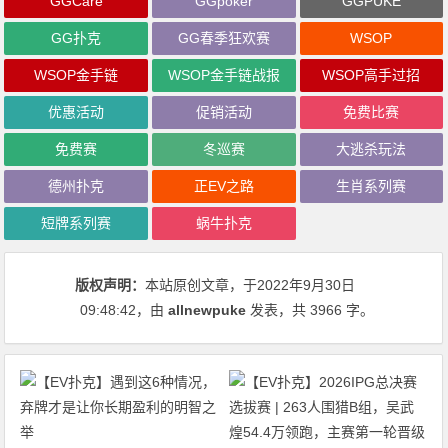
GGCare
GGpoker
GGPUKE
GG扑克
GG春季狂欢赛
WSOP
WSOP金手链
WSOP金手链战报
WSOP高手过招
优惠活动
促销活动
免费比赛
免费赛
冬巡赛
大逃杀玩法
德州扑克
正EV之路
生肖系列赛
短牌系列赛
蜗牛扑克
版权声明：
本站原创文章，于2022年9月30日
09:48:42
，由
allnewpuke
发表，共 3966 字。