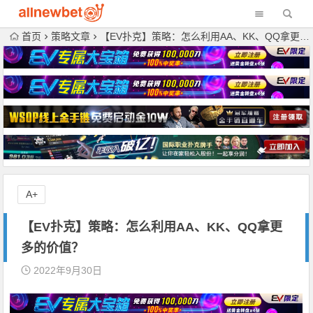
首页
策略文章
【EV扑克】策略：怎么利用AA、KK、QQ拿更多的价值？
A+
【EV扑克】策略：怎么利用AA、KK、QQ拿更
多的价值？
2022年9月30日