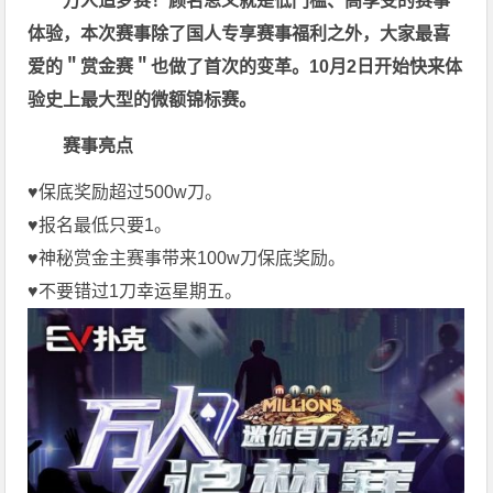
万人追梦赛！顾名思义就是低门槛、高享受的赛事
体验，本次赛事除了国人专享赛事福利之外，大家最喜
爱的＂赏金赛＂也做了首次的变革。10月2日开始快来体
验史上最大型的微额锦标赛。
赛事亮点
♥️保底奖励超过500w刀。
♥️报名最低只要1。
♥️神秘赏金主赛事带来100w刀保底奖励。
♥️不要错过1刀幸运星期五。