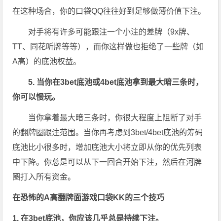
在这种场合，你的口袋QQ往往好到足够做薄价值下注。
对手将有许多可能跟注一个小注的差牌（9x牌、
TT、同花听牌等等），而你这样做也拒绝了一些牌（如
A高）的底池权益。
5. 当你在3bet底池或4bet底池拿到最大暗三条时，
你可以慢玩。
当你拿着最大暗三条时，你很大程度上阻断了对手
的翻牌圈跟注范围。当你再考虑到3bet/4bet底池的筹码
底池比小很多时，增加底池大小将立即从你的优先列表
中下降。你总是可以从下一回合开始下注，然后在河牌
圈打入所有资金。
在恐怖的A高翻牌面游戏口袋KK的三个技巧
1. 在3bet底池，你应该几乎总是持续下注。