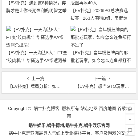
【EV扑克】遇到这6种情况，弃
牌才是让你长期盈利的明智之举
【EV扑克】2026IPG总决赛选
拔赛 | 263人围猎B组，吴武煌
54.4万领跑，主赛第一轮晋级版
图再添40人
【EV扑克】一天淘汰5人！FT变
【EV扑克】当年横扫牌桌的那
“绞肉机”！华裔选手AA惨遭河杀
批老玩家，如今怎么连鱼都打不
出局！
过了
上一篇
下一篇
【EV扑克】牌局分析：如何避免不必要的损失？
【EV扑克】想当GTO玩家？你需要更丰厚的资金
文
章
Copyright © 蜗牛扑克博客 版权所有
站点地图
百度地图
谷歌地
导
图
航
蜗牛娱乐,蜗牛德州,蜗牛扑克,蜗牛娱乐官网
蜗牛扑克是亚洲最具人气线上专业德扑平台，客户及游戏的安全