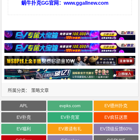
蜗牛扑克GG官网：
www.ggallnew.com
所属分类：
策略文章
APL
evpks.com
EV德州扑克
EV扑克
EV扑克室
EV疯狂送票
EV福利
EV邀请有礼
EV顶级反馈60%