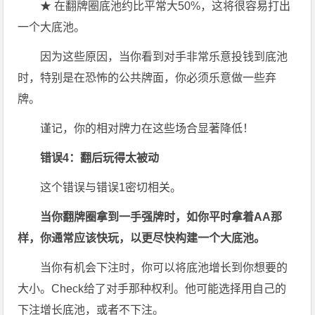
★ 在翻牌圈底池约比平常大50%，这将很容易打出
一个大底池。
因为这些原因，当你看到对手非常乐意投钱到底池
时，特别是在恐怖的公共牌面，你必须乐意做一些弃
牌。
谨记，你的相对牌力在这些场合显著降低！
错误4：翻后玩得太被动
这个错误与错误1密切相关。
当你翻牌圈拿到一手强牌时，如你平时拿着AA那
样，你通常应该快玩，以更尽快构建一个大底池。
当你有机会下注时，你可以将底池增长到你想要的
大小。Check给了对手那种权利。他可能选择用自己的
下注增长底池，或者不下注。