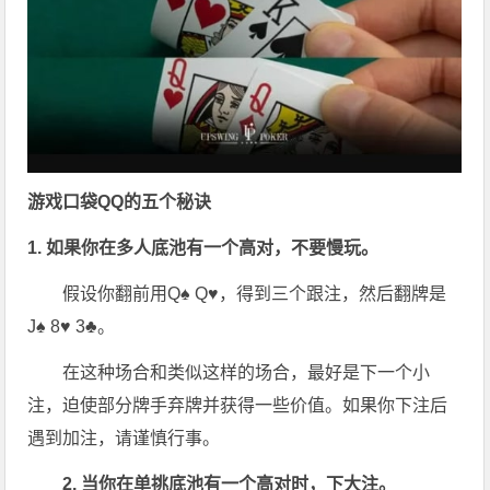
游戏口袋QQ的五个秘诀
1. 如果你在多人底池有一个高对，不要慢玩。
假设你翻前用Q♠ Q♥，得到三个跟注，然后翻牌是
J♠ 8♥ 3♣。
在这种场合和类似这样的场合，最好是下一个小
注，迫使部分牌手弃牌并获得一些价值。如果你下注后
遇到加注，请谨慎行事。
2. 当你在单挑底池有一个高对时，下大注。