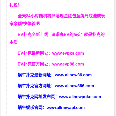
礼包！
全天24小时随机将掉落现金红包至牌局底池或玩
家余额!快体验吧
EV扑克全新上线 追求高EV
的决定
就是扑克的
本质
EV扑克最新网址：
www.evpks.com
EV扑克官方网址：
www.evp86.com
蜗牛扑克最新网址：
www.allnew36.com
蜗牛扑克官方网址：
www.allnew366.com
蜗牛扑克网址发布页：
www.allnewpuke.com
蜗牛娱乐官网：
www.allnewapl.com