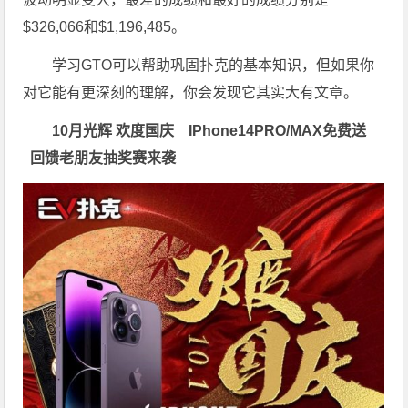
$326,066和$1,196,485。
学习GTO可以帮助巩固扑克的基本知识，但如果你
对它能有更深刻的理解，你会发现它其实大有文章。
10月光辉 欢度国庆 IPhone14PRO/MAX免费送
回馈老朋友抽奖赛来袭