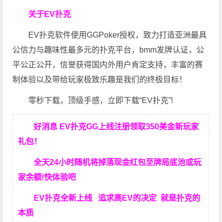
关于EV扑克
EV扑克软件使用GGPoker授权，致力打造亚洲最具
公信力与趣味性最多元的扑克平台，bmm发牌认证，公
平公正公开，信誉获得国内外用户肯定支持，丰富的赛
制体验以及带给玩家极致乐趣是我们的终极目标！
零秒下载，顶级手感，立即下载“EV扑克”!
好消息 EV扑克GG上线注册领取350美金新玩家
礼包！
全天24小时随机将掉落现金红包至牌局底池或玩
家余额!快体验吧
EV扑克全新上线 追求高EV
的决定
就是扑克的
本质