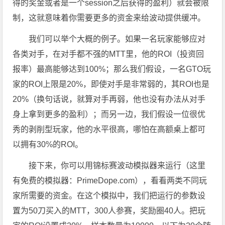
得的奖金或者是一个session之后获得的盈利）就会被限
制，这就意味着你需要更多的资金来给波动提供缓冲。
我们可以举个大概的例子。如果一名玩家能够应对
各类对手，在对手都不强的MTT里，他的ROI（投资回
报率）最高能够达到100%；那么我们假设，一名GTO玩
家的ROI上限是20%，即使对手是非常弱的，其ROI也是
20%（换句话说，就算对手再弱，他也没有办法从对手
身上拿到更多的盈利）；而另一边，我们假设一位很优
秀的剥削型玩家，他的水平很高，哪怕在高额桌上都可
以拥有30%的ROI。
接下来，你可以用锦标赛波动模拟器来运行（这里
有免费的模拟器：PrimeDope.com），看看两类不同玩
家所需要的资金。在这个模拟中，我们把运行的参数设
置为50刀买入的MTT，300人参赛，奖励圈40人。把玩