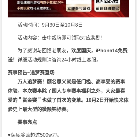
活动时间：9月30日至10月8日
活动内容：击中靓牌即可领取对应奖励！
为了感谢与回馈老朋友，
欢度国庆，iPhone14免费
送！
详细活动规则请咨询24小时线上客服。
赛事预告~追梦赛登场
万人追梦赛！顾名思义就是低门槛、高享受的赛事
体验，本次赛事除了国人专享赛事福利之外，大家最喜
爱的＂赏金赛＂也做了首次的变革。10月2日开始快来体
验史上最大型的微额锦标赛。
赛事亮点
♥️保底奖励超过500w刀。