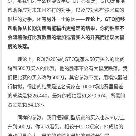
少，那我们为什么还要去学GTO？答案是，GTO是能够
帮助你应对未知且难打的对手，以及应对那些技术真的
很烂的对手。还有另外一个原因——
理论上，GTO能够
帮助你从长期角度看能输出更稳定的结果，你的胜率不
会随着你打比赛数量的增加或者买入的升高而出现大幅
度的跌落。
理论上，ROI为20%的GTO玩家从50刀买入的比赛
跨到500刀买入的比赛，他的胜率不会有大幅度跌落。我
们把比赛的买入改为500刀，其它参数不变，用模拟器进
行模拟，得出的结果是这名玩家在10000场比赛里最差
的成绩是$226,440，最好的成绩是$1,870,674，所需的
资金是$154,137。
同样的参数，我们把剥削型玩家的买入也从50刀上
升到500刀，你可以看到，相较于GTO玩家，他成绩的
波动明显变大，最差的成绩和最好的成绩分别是