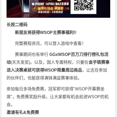
长按二维码
新朋友将获得WSOP主赛事福利!!
完整赛程资讯，可以登入游戏中查看！
赛事期间也有举行
GGxWSOP百万刀排行榜礼包活
动
(天天发奖)。以及，国人专属特权，只要在
金手链赛事
进入决赛桌就可获得WSOP限量周边商品
，让志在参加
的伙伴们，也能获得满钵满盆赛事体验。
参加每日多场
免费赛
，冠军即可获得"WSOP开幕赛坐
席"，
免费赛
奖励升级，让大家都有机会前进WSOP的机
会。
邀请有礼&免费赛