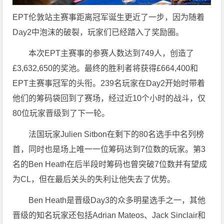
EPT伦敦站主赛事距离冠军诞生更近了一步，因为随着
Day2中泡沫的破裂，玩家们已经踏入了奖励圈。
本次EPT主赛事的参赛人数达到749人，创造了
£3,632,650的奖池。最终的胜利者将获得£664,400和
EPT主赛事冠军的头衔。239名玩家在Day2开始时带着
他们的筹码袋回到了赛场，经过近10个小时的战斗，仅
80位玩家晋级到了下一轮。
法国玩家Julien Sitbon在剩下的80名选手中名列榜
首，同时也是场上唯一一位筹码达到7位数的玩家。第3
名的Ben Heath在后半段时筹码也曾突破7位数并有望成
为CL，但在最后关头的失利让他失去了优势。
Ben Heath是晋级Day3的众多明星选手之一，其他
晋级的知名玩家还包括Adrian Mateos、Jack Sinclair和