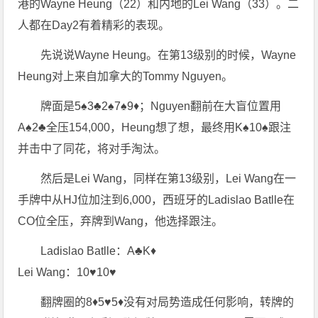
港的Wayne Heung（22）和内地的Lei Wang（33）。二
人都在Day2有着精彩的表现。
先说说Wayne Heung。在第13级别的时候，Wayne
Heung对上来自加拿大的Tommy Nguyen。
牌面是5♠3♣2♠7♠9♦；Nguyen翻前在大盲位置用
A♠2♣全压154,000，Heung想了想，最终用K♠10♠跟注
并击中了同花，将对手淘汰。
然后是Lei Wang，同样在第13级别，Lei Wang在一
手牌中从HJ位加注到6,000，西班牙的Ladislao Batlle在
CO位全压，弃牌到Wang，他选择跟注。
Ladislao Batlle：A♣K♦
Lei Wang：10♥10♥
翻牌圈的8♦5♥5♦没有对局势造成任何影响，转牌的