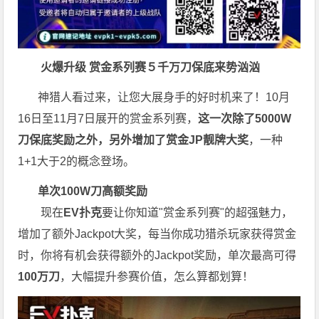
火爆升级
赏金系列赛
５千万刀保底来势汹汹
神猎人看过来，让您大展身手的好时机来了！10月
16日至11月7日展开的赏金系列赛，
这一次
除了5000W
刀保底奖励之外，另外增加了赏金JP靓牌大奖
，一种
1+1大于2的概念登场。
单次100W刀高额奖励
现在
EV扑克
要让你知道"赏金系列赛"的超强魅力，
增加了额外Jackpot大奖，每当你成功猎杀玩家获得赏金
时，你将有机会获得额外的Jackpot奖励，单次最高可得
100万刀
，大幅提升参赛价值，怎么算都划算！