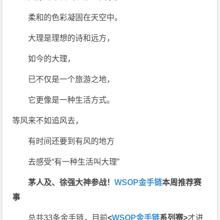
柔和的色彩凝固在天空中。
大理是理想的诗和远方，
如今的大理，
已不仅是一个旅游之地，
它更像是一种生活方式。
等风来不如追风去，
有时间还要到有风的地方
去感受“有一种生活叫大理”
茅人及、徐强大神参战！
WSOP金手链
本周推荐赛
事
总共33条金手链，目前
<
WSOP金手链
系列赛>
才进