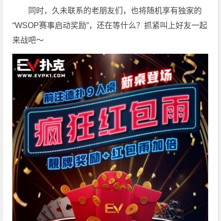
同时，久未联系的老朋友们，也将随机享有独家的
“WSOP赛事启动奖励”，还在等什么？抓紧叫上好友一起
来战吧～