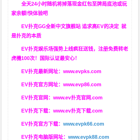
全天24小时随机将掉落现金红包至牌局底池或玩
家余额!快体验吧
EV扑克GG
全新中文旗舰站
追求高EV
的决定
就
是扑克的本质
EV扑克娱乐场强势上线疯狂送钱，注册免费转老
虎機100次！国际认证最安心！
EV扑克最新网址：
www.evpks.com
EV扑克官方网址：
www.evp86.com
EV扑克官网：
www.ev扑克官网.com
EV扑克下载：
www.ev扑克下载.com
EV扑克官方下载：
www.evpk66.com
EV扑克电脑版网址：
www.evpk88.com