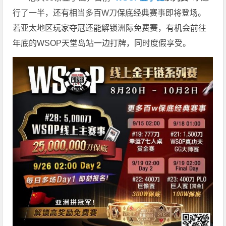
行了一半，还有相当多百W刀保底经典赛事即将登场。
若亚太地区玩家夺冠还能解锁洲际免费赛，有机会前往
年底的WSOP天堂岛站一边打牌，同时度假享受。