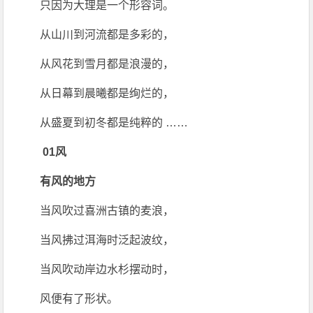
只因为大理是一个形容词。
从山川到河流都是多彩的，
从风花到雪月都是浪漫的，
从日幕到晨曦都是绚烂的，
从盛夏到初冬都是纯粹的 ……
01风
有风的地方
当风吹过喜洲古镇的麦浪，
当风拂过洱海时泛起波纹，
当风吹动岸边水杉摆动时，
风便有了形状。