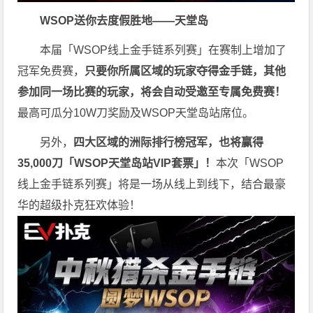
WSOP送你去度假胜地——天堂岛
本届「WSOP线上金手链系列赛」在赛制上增加了
冠军免费赛，
只要你所属区域的玩家夺得金手链，其他
参加同一场比赛的玩家，将会自动受邀至专属免费赛！
最高可瓜分10W刀奖励及WSOP天堂岛站席位。
另外，
四大区域的洲际排行榜冠军，也将赢得
35,000刀「WSOP天堂岛站VIP套票」！
本次「WSOP
线上金手链系列赛」将是一场从线上到线下，结合最豪
华的超级扑克狂欢体验！