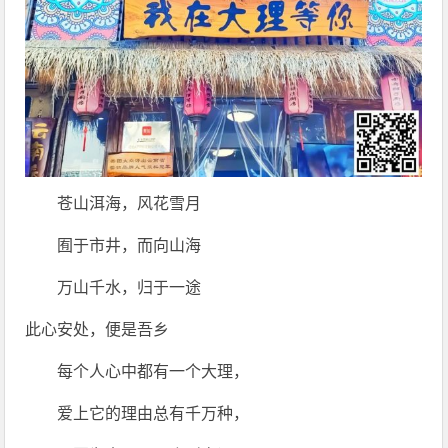
苍山洱海，风花雪月
囿于市井，而向山海
万山千水，归于一途
此心安处，便是吾乡
每个人心中都有一个大理，
爱上它的理由总有千万种，