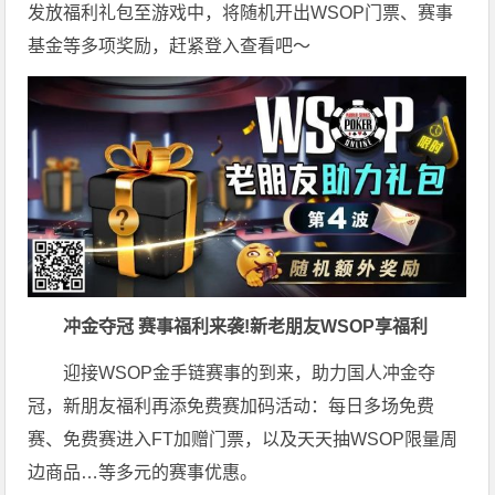
发放福利礼包至游戏中，将随机开出WSOP门票、赛事
基金等多项奖励，赶紧登入查看吧～
冲金夺冠 赛事福利来袭!新老朋友WSOP享福利
迎接WSOP金手链赛事的到来，助力国人冲金夺
冠，新朋友福利再添免费赛加码活动：每日多场免费
赛、免费赛进入FT加赠门票，以及天天抽WSOP限量周
边商品…等多元的赛事优惠。