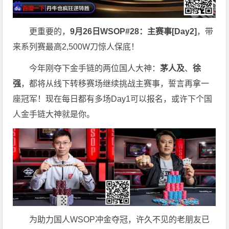
更重要的，
9月26日WSOP#28：主赛事[Day2]
，带
来系列赛最高2,500W刀惊人保底！
今年刚夺下金手链的两位国人大神：
茅人及
、
徐
强
，都将从线下转移赛场继续挑战主赛事，誓言再拿一
座冠军！现在每日都有多场Day1可以报名，或许下个国
人金手链大神就是你。
为助力国人WSOP冲金夺冠，许久不见的老朋友已