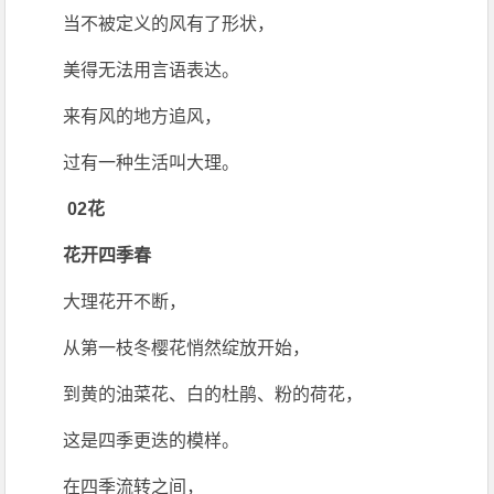
当不被定义的风有了形状，
美得无法用言语表达。
来有风的地方追风，
过有一种生活叫大理。
02花
花开四季春
大理花开不断，
从第一枝冬樱花悄然绽放开始，
到黄的油菜花、白的杜鹃、粉的荷花，
这是四季更迭的模样。
在四季流转之间，