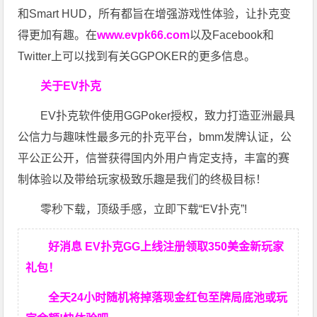
和Smart HUD，所有都旨在增强游戏性体验，让扑克变
得更加有趣。在
www.evpk66.com
以及Facebook和
Twitter上可以找到有关GGPOKER的更多信息。
关于EV扑克
EV扑克软件使用GGPoker授权，致力打造亚洲最具
公信力与趣味性最多元的扑克平台，bmm发牌认证，公
平公正公开，信誉获得国内外用户肯定支持，丰富的赛
制体验以及带给玩家极致乐趣是我们的终极目标！
零秒下载，顶级手感，立即下载“EV扑克”!
好消息 EV扑克GG上线注册领取350美金新玩家
礼包！
全天24小时随机将掉落现金红包至牌局底池或玩