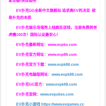
家余额!快体验吧
EV扑克GG
全新中文旗舰站
追求高EV
的决定
就
是扑克的本质
EV扑克娱乐场强势上线疯狂送钱，注册免费转老
虎機100次！国际认证最安心！
EV扑克最新网址：
www.evpks.com
EV扑克官方网址：
www.evp86.com
EV扑克官方下载：
www.evpk66.com
EV扑克电脑版网址：
www.evpk88.com
EV扑克GG官方：
www.evpk68.com
EV扑克官网：
www.evpukes.com
EV扑克小游戏
https://www.evgames.cc