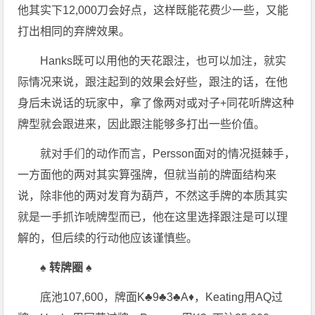
他其实下12,000刀会好点，这样既能花费少一些，又能
打出相同的弃牌效果。
Hanks既可以用他的天花跟注，也可以加注，就实
际情况来说，跟注起到的效果会好些，跟注的话，在他
身后未说话的玩家中，拿了像两对或对子+同花听牌这种
牌型就会跟进来，因此跟注能够多打出一些价值。
就对手们的动作而言，Persson面对的情况挺棘手，
一方面他的两对其实算强牌，但就当前的牌面结构来
说，除非他的两对发育为葫芦，不然这手牌的本质其实
就是一手抓诈唬牌型而已，他在这里选择跟注是可以理
解的，但后续的行动他应该谨慎些。
♠
转牌圈
♠
底池107,600，牌面K♣9♣3♣A♦，Keating用AQ过