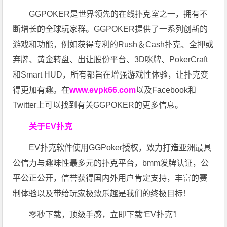
GGPOKER是世界领先的在线扑克室之一，拥有不
断增长的全球玩家群。GGPOKER提供了一系列创新的
游戏和功能，例如获得专利的Rush＆Cash扑克、全押或
弃牌、黄金转盘、出让股份平台、3D咪牌、PokerCraft
和Smart HUD，所有都旨在增强游戏性体验，让扑克变
得更加有趣。在
www.evpk66.com
以及Facebook和
Twitter上可以找到有关GGPOKER的更多信息。
关于EV扑克
EV扑克软件使用GGPoker授权，致力打造亚洲最具
公信力与趣味性最多元的扑克平台，bmm发牌认证，公
平公正公开，信誉获得国内外用户肯定支持，丰富的赛
制体验以及带给玩家极致乐趣是我们的终极目标！
零秒下载，顶级手感，立即下载“EV扑克”!