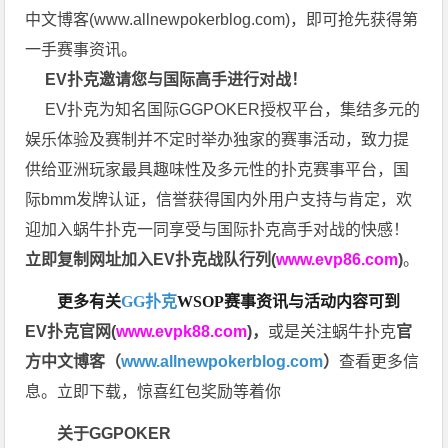
中文博客(
www.allnewpokerblog.com
)，即可抢先获得第
一手赛事资讯。
EV扑克邀请您与国际高手进行对战！
EV扑克为知名国际GGPOKER授权平台，集结多元的
娱乐体验及赛制并不定时举办独家的赛事活动，致力提
供给亚洲玩家最具趣味性及多元性的扑克赛事平台，国
际bmm发牌认证，信誉获得国内外用户支持与肯定，欢
迎加入蜗牛扑克一同享受与国际扑克高手对战的快感！
立即复制网址加入EV扑克战队行列(
www.evp86.com
)
。
更多有关
GG扑克
WSOP
赛事资讯与活动内容可到
EV扑克官网(
www.evpk88.com
)
，
或是关注蜗牛扑克
官
方中文博客（
www.allnewpokerblog.com
）
查看更多信
息。立即下载，惊喜红包奖励等着你
关于GGPOKER