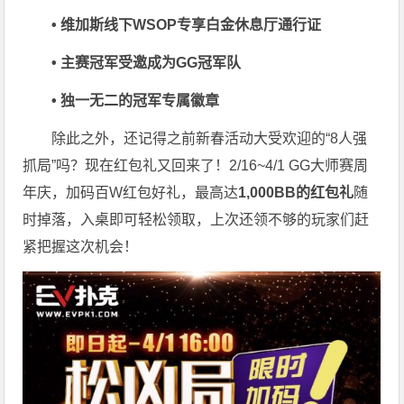
• 维加斯线下WSOP专享白金休息厅通行证
• 主赛冠军受邀成为GG冠军队
• 独一无二的冠军专属徽章
除此之外，还记得之前新春活动大受欢迎的“8人强
抓局”吗？现在红包礼又回来了！2/16~4/1 GG大师赛周
年庆，加码百W红包好礼，最高达
1,000BB的红包礼
随
时掉落，入桌即可轻松领取，上次还领不够的玩家们赶
紧把握这次机会！