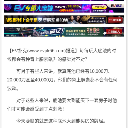
【EV扑克(
www.evpk66.com
)报道】每每玩大底池的时
候都会有种肾上腺素飙升的感觉对不对？
可对于有些人来讲，就算底池已经有10,000刀、
20,000刀甚至40,000刀，他们的肾上腺素都不会有任何
波动。
对于这些人来说，底池要大到能买下一套房子时他
们才可能会感受到丁点刺激！
今天要聊的就是这种底池大到能买房的牌局。