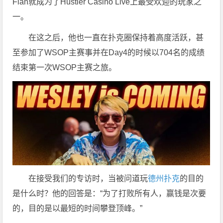
Flan就成为了Hustler Casino Live上最受欢迎的玩家之
一。
在这之后，他也一直在扑克圈保持着高度活跃，甚
至参加了WSOP主赛事并在Day4的时候以704名的成绩
结束第一次WSOP主赛之旅。
在接受我们的专访时，当被问道玩
德州扑克
的目的
是什么时？他的回答是：“为了打败所有人，赢钱是次要
的，目的是以最短的时间攀登顶峰。”