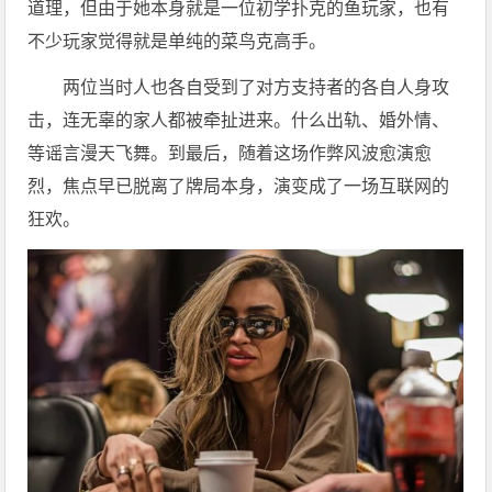
道理，但由于她本身就是一位初学扑克的鱼玩家，也有
不少玩家觉得就是单纯的菜鸟克高手。
两位当时人也各自受到了对方支持者的各自人身攻
击，连无辜的家人都被牵扯进来。什么出轨、婚外情、
等谣言漫天飞舞。到最后，随着这场作弊风波愈演愈
烈，焦点早已脱离了牌局本身，演变成了一场互联网的
狂欢。