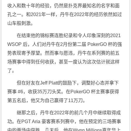
收入和数十年的经验，仍然是扑克界最知名的名字和面
孔之一。和2021年一样，丹牛在2022年的经历依然如过
山车般刺激。
在结束他的锦标赛连胜纪录和令人印象深刻的2021
WSOP 后，人们对丹牛在2月份第二届 PokerGO 杯的强
势表现寄予厚望。然而事与愿违，丹牛在系列赛的前五
场赛事中得到任何收获，甚至一度认为这次估计就这样
了。
但在好友在Jeff Platt的鼓励下，调整好心态并拿下
赛事 #6，收获35万刀头奖。在PokerGO 杯主赛事获得
第五名后，他又为自己赢得了11万刀。
继那之后，丹牛在2022年的前几个月中继续取得成
功。在PGT Aria 豪客赛系列赛中，他在预定的三场赛事
中的两场中获胜，几天后，他在Wynn Millions嘉年华上