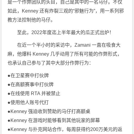
是一个作弊团队的头目，自己是其中的一名马仔。不仅
如此，Kenney 还有炸裂三观的“邪魅行为”，用一系列邪
教方法控制他的马仔。
至此，2022年度迄上半年最大的瓜正式出炉！
在近一个半小时的采访中，Zamani 一直在吸食大
麻，他爆料 Kenney 几乎动用了所有可能的作弊形式，
也承认自己参与了其中大部分作弊行为：
●在卫星赛中打伙牌
●在高额赛事中打伙牌
●在线使用 RTA 并被禁止
●使用他人账号代打
●Kenney 强迫收到赞助的马仔打高额桌
●Kenney 在游戏时能够看到其他玩家的屏幕
●Kenney 与扑克网站合作，每周获得约200万美元的返