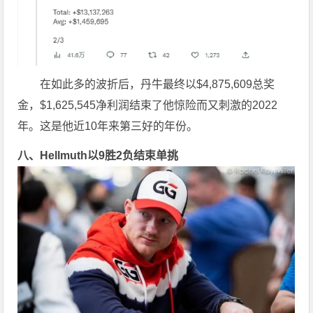
在如此多的波折后，丹牛最终以$4,875,609总奖
金，$1,625,545净利润结束了他惊险而又刺激的2022
年。这是他近10年来第三好的年份。
八、Hellmuth以9胜2负结束单挑