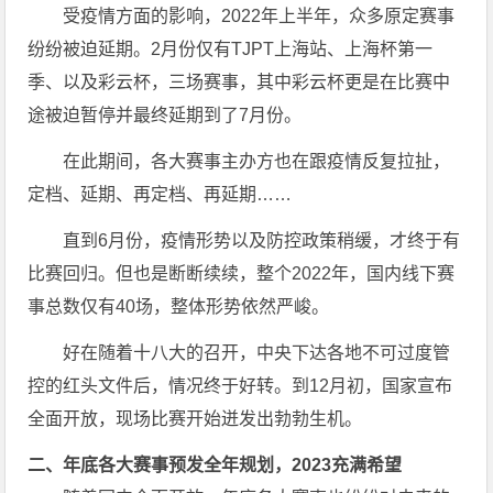
受疫情方面的影响，2022年上半年，众多原定赛事
纷纷被迫延期。2月份仅有TJPT上海站、上海杯第一
季、以及彩云杯，三场赛事，其中彩云杯更是在比赛中
途被迫暂停并最终延期到了7月份。
在此期间，各大赛事主办方也在跟疫情反复拉扯，
定档、延期、再定档、再延期……
直到6月份，疫情形势以及防控政策稍缓，才终于有
比赛回归。但也是断断续续，整个2022年，国内线下赛
事总数仅有40场，整体形势依然严峻。
好在随着十八大的召开，中央下达各地不可过度管
控的红头文件后，情况终于好转。到12月初，国家宣布
全面开放，现场比赛开始迸发出勃勃生机。
二、年底各大赛事预发全年规划，2023充满希望