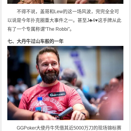
不得不说，盖哥和Lew的这一场风波，完完全全可
以说是今年扑克圈重大事件之一。甚至J♣4♥这手牌从此
有了一个专属称谓“The Robbi”。
七、大丹牛过山车般的一年
GGPoker大使丹牛凭借其近5000万刀的现场锦标赛