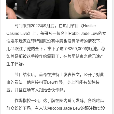
时间来到2022年9月底，在热门节目《Hustler
Casino Live》上，盖哥被一位名叫Robbi Jade Lew的女
性娱乐玩家在转牌圈既没有中牌也没有听牌的情况下，
用J4跟注了他的全下，拿下了这个$269,000的底池。稳
如盖哥都被这手操作给震到了，在牌局结束之后迅速产
生了怀疑。
节目结束后，盖哥在推特上发表长文，公开了对此
事的看法。他直接指责Lew作弊，身上可能有某种装
置，并且在场有人跟她合伙作弊。
作弊指控一出，这手牌在圈内瞬间发酵。各路吃瓜
群众纷纷下场，有人认为Robbi Jade Lew的跟注确实没