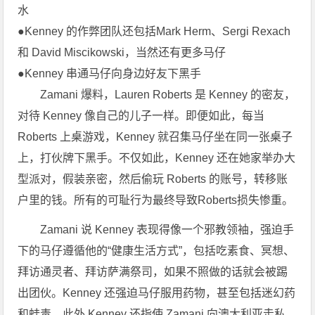
水
●Kenney 的作弊团队还包括Mark Herm、Sergi Rexach
和 David Miscikowski，当然还有更多马仔
●Kenney 串通马仔向身边好友下黑手
Zamani 爆料，Lauren Roberts 是 Kenney 的密友，
对待 Kenney 像自己的儿子一样。即便如此，每当
Roberts 上桌游戏，Kenney 就召集马仔坐在同一张桌子
上，打伙牌下黑手。不仅如此，Kenney 还在她家举办大
型派对，假装亲密，然后偷玩 Roberts 的账号，转移账
户里的钱。所有的可耻行为最终导致Roberts损失惨重。
Zamani 说 Kenney 表现得像一个邪教领袖，强迫手
下的马仔遵循他的“健康生活方式”，包括吃素食、冥想、
拜访通灵者、拜访萨满祭司，如果不照做的话就会被踢
出团伙。Kenney 还强迫马仔服用药物，甚至包括迷幻药
和蛙毒，此外 Kenney 还指使 Zamani 向澳大利亚走私