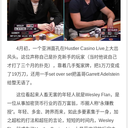
4月初，一个亚洲面孔在Hustler Casino Live上大出
风头。这位声称自己是扑克新手的玩家（当时他说自己
才打了三个月的扑克），靠着几手冤家牌，把1万刀变成
了19万刀，还用一手set over set把盖哥Garrett Adelstein
给整无语了。
这位看起来人畜无害的年轻人就是Wesley Flan，是
一位从事加密货币行业的百万富翁，币圈人称“永赚教
授”。年轻、多金、跨界而来，如此多要素集于一身，加
之超松的打法和超狂的言论，短短的时间内，Wesley