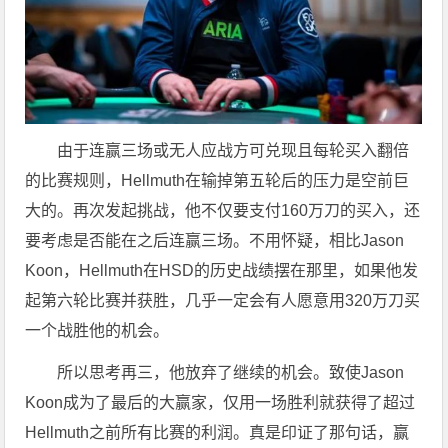
由于连赢三场或无人应战方可兑现且每轮买入翻倍
的比赛规则，Hellmuth在输掉第五轮后的压力是空前巨
大的。再次发起挑战，他不仅要支付160万刀的买入，还
要考虑是否能在之后连赢三场。不用怀疑，相比Jason
Koon，Hellmuth在HSD的历史战绩摆在那里，如果他发
起第六轮比赛并获胜，几乎一定会有人愿意用320万刀买
一个战胜他的机会。
所以思考再三，他放弃了继续的机会。致使Jason
Koon成为了最后的大赢家，仅用一场胜利就获得了超过
Hellmuth之前所有比赛的利润。真是印证了那句话，赢