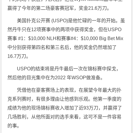
赢得了今年的第二场豪客赛冠军，奖金21.6万刀。
美国扑克公开赛 (USPO)是他忙碌的一年的开始。虽
然丹牛只在12项赛事中的两项中获得奖金，但在USPO
赛事 #1：$10,000 NLH和赛事#4：$10,000 Big Bet Mix
中分别获得第四名和第三名后，他的奖金仍然增加了
16.7万刀。
USPO的结束将是丹牛最后一次在锦标赛中探戈，
然后他的目光集中在为2022 年WSOP做准备。
凭借他在豪客赛场上的表现，在展望今年最大的扑
克系列赛时，有很多理由让他感到乐观。他第一季度的
成绩为他的现场锦标赛收入增加了近93万刀，并赢得了
几场胜利，从他所面对的选手来看，这可不是一件容易
的事。