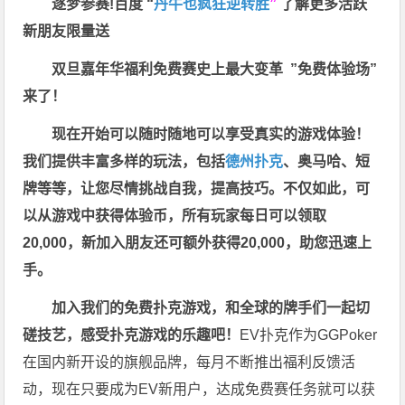
逐梦参赛!百度 “
丹牛也疯狂逆转胜
”
了解更多
活跃
新朋友限量送
双旦嘉年华福利
免费赛史上最大变革
”免费体验场”
来了！
现在开始可以随时随地可以享受真实的游戏体验！
我们提供丰富多样的玩法，包括
德州扑克
、奥马哈、短
牌等等，让您尽情挑战自我，提高技巧。不仅如此，
可
以从游戏中获得体验币，所有玩家每日可以领取
20,000，新加入朋友还可额外获得20,000，助您迅速上
手。
加入我们的免费扑克游戏，和全球的牌手们一起切
磋技艺，感受扑克游戏的乐趣吧！
EV扑克作为GGPoker
在国内新开设的旗舰品牌，每月不断推出福利反馈活
动，现在只要成为EV新用户，达成免费赛任务就可以获