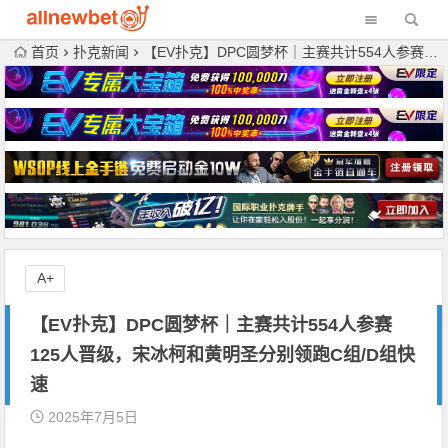
首页
扑克新闻
【EV扑克】DPC圆梦杯｜主赛共计554人参赛125人晋级，宋冰柯和黄明圣分别领跑C组/D组快速
A+
【EV扑克】DPC圆梦杯｜主赛共计554人参赛
125人晋级，宋冰柯和黄明圣分别领跑C组/D组快
速
2025年7月5日