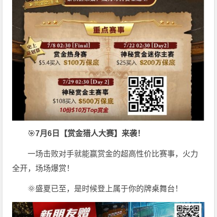
🎯
7月6日【赏金猎人大赛】来袭！
一场击败对手就能赢赏金的超高性价比赛事，火力
全开，场场爆赏！
🌞盛夏已至，是时候登上属于你的牌桌舞台！