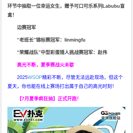
环节中抽取一位幸运女生，赠予可口可乐系列Labubu盲
盒！
边赛冠军
“老班长”锦标赛冠军：linmingfu
“荣耀战队”中型彩蛋猎人挑战赛冠军：赵伟
高光不断，夏季赛战火未歇
2025
WSOP
精彩不断，尽管无法远赴现场，但这个
夏天，你也能在线上赛场打出属于自己的高光时刻！
【7月夏季疯狂抽】正式开跑！