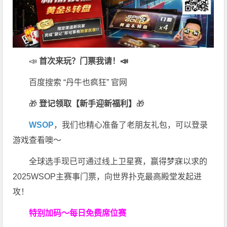
📣
首次来玩？门票我请！📣
百度搜索 “丹牛也疯狂” 官网
🎁
登记领取【新手迎新福利】
🎁
WSOP
，我们也精心准备了老朋友礼包，可以登录
游戏查看噢～
全球选手现已可通过线上卫星赛，赢得梦寐以求的
2025WSOP主赛事门票，向世界扑克最高殿堂发起进
攻！
特别加码～每日免费席位赛