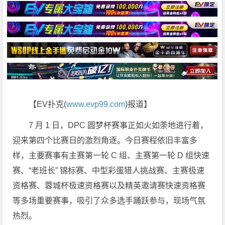
【EV扑克(
www.evp99.com
)报道】
7 月 1 日，DPC 圆梦杯赛事正如火如荼地进行着，
迎来第四个比赛日的激烈角逐。今日赛程依旧丰富多
样，主要赛事有主赛第一轮 C 组、主赛第一轮 D 组快速
赛、“老班长” 锦标赛、中型彩蛋猎人挑战赛、主赛极速
资格赛、蓉城杯极速资格赛以及精英邀请赛快速资格赛
等多场重要赛事，吸引了众多选手踊跃参与，现场气氛
热烈。