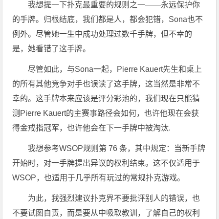
我想提一下扑克最重要的规则之一——永远保护你
的手牌。归根结底，我们都是人，都会犯错，Sona也不
例外。尽管她一生中成功处理过数千手牌，但不幸的
是，她看错了这手牌。
尽管如此，与Sona一起，Pierre Kauert先生和桌上
的所有其他竞争对手也误读了这手牌，这当然是非常不
幸的。这手牌本来应该是评分彩池的，我们现在只能猜
测Pierre Kauert的主赛事路径会如何，也许他现在会获
得金戒指冠军，也许他会在下一手牌中被淘汰.
我想参考WSOP规则第 76 条，其中规定：当新手牌
开始时，对一手牌提出异议的权利结束。这不仅适用于
WSOP，也适用于几乎所有玩过的常规扑克游戏。
为此，我强烈建议扑克界不要批评别人的错误，也
不要试图自责，而是要从中吸取教训，了解自己的权利