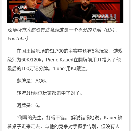
现场所有人都没有注意到这是一个平分的彩池（图片：
YouTube）
在国王娱乐场的€1,700的主赛中还有5名玩家，游戏
级别为60K/120k，Pierre Kauert在翻牌前用JT投入了他
最后的100万记分牌。“Lupo”用KJ跟注。
翻牌是：AQ6。
转牌J让两位玩家都击中了对子。
河牌是：6。
“倒霉的先生，打得不错。”解说错误地说，Kauert绕
着桌子走来走去，与他的竞争对手握手告别，但没有人