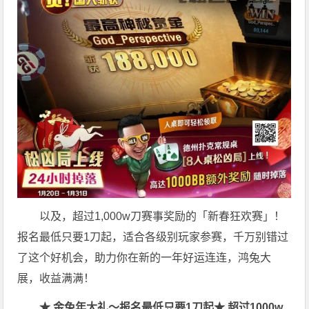
以及，超过1,000w刀赛事奖励的「新春狂欢赛」！
报名最低只要1刀起，适合各级别玩家参赛，千万别错过
了这个好机会，助力你在新的一年好运连连，鸿兔大
展，收益满满！
★ 金兔年大礼～报名最低只要1刀起
★ 超过1000w