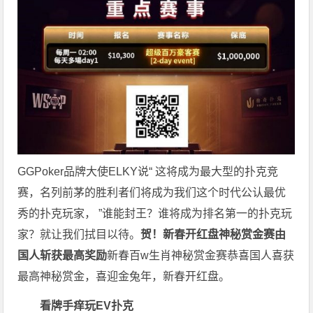
GGPoker品牌大使ELKY说“ 这将成为最大型的扑克竞
赛，名列前茅的胜利者们将成为我们这个时代公认最优
秀的扑克玩家， ”谁能封王？谁将成为排名第一的扑克玩
家？就让我们拭目以待。
贺！新春开红盘
神秘赏金赛由
国人斩获最高奖励
新春百w生肖神秘赏金赛恭喜国人喜获
最高神秘赏金，喜迎金兔年，新春开红盘。
看牌手痒玩EV扑克