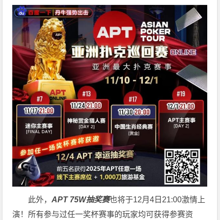
此外，
APT 75W抽奖赛
也将于12月4日21:00激情上
演！所有参与过任一奖杯赛事的玩家均可获得参赛资