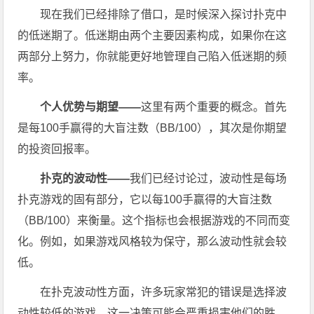
现在我们已经排除了借口，是时候深入探讨扑克中
的低迷期了。低迷期由两个主要因素构成，如果你在这
两部分上努力，你就能更好地管理自己陷入低迷期的频
率。
个人优势与期望——
这里有两个重要的概念。首先
是每100手赢得的大盲注数（BB/100），其次是你期望
的投资回报率。
扑克的波动性——
我们已经讨论过，波动性是每场
扑克游戏的固有部分，它以每100手赢得的大盲注数
（BB/100）来衡量。这个指标也会根据游戏的不同而变
化。例如，如果游戏风格较为保守，那么波动性就会较
低。
在扑克波动性方面，许多玩家常犯的错误是选择波
动性较低的游戏。这一决策可能会严重损害他们的胜