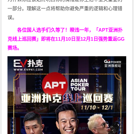
一部分。理解这一点将帮助你避免严重的逻辑和心理错
误。
各位国人选手们久等了！暌违一年，「APT亚洲扑
克线上巡回赛」即将在11月10日至12月1日强势重返GG
赛场。