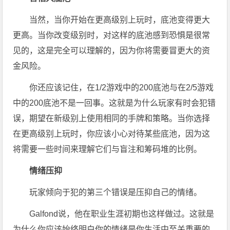
当然，当你开始在更高级别上玩时，底池变得更大
更高。当你改变级别时，对这样的底池感到恐惧是很常
见的，这是完全可以理解的，因为你将需要冒更大的资
金风险。
你还应该记住，在1/2游戏中的200底池与在2/5游戏
中的200底池不是一回事。这就是为什么玩家有时会犯错
误，期望在新级别上使用相同的手牌和策略。当你选择
在更高级别上玩时，你应该小心对待某些底池，因为这
将需要一些时间来理解它们与盲注和筹码堆的比例。
情绪压抑
玩家倾向于犯的第三个错误是压抑自己的情绪。
Galfond说，他在职业生涯初期也这样做过。这就是
为什么你应该始终明白你的情绪是你生活中至关重要的