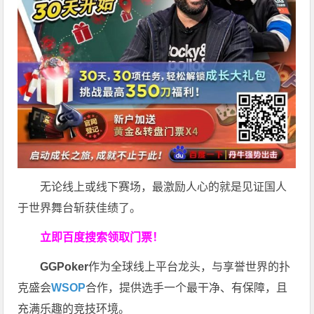
无论线上或线下赛场，最激励人心的就是见证国人
于世界舞台斩获佳绩了。
立即百度搜索领取门票！
GGPoker
作为全球线上平台龙头，与享誉世界的扑
克盛会
WSOP
合作，提供选手一个最干净、有保障，且
充满乐趣的竞技环境。