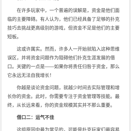
在许多玩家中，一个普遍的误解是，资金是他们面
临的主要障碍。有人认为，他们已经具备了足够的扑克
技巧去挑战更高级别的游戏，但资金不足是他们的主要
短板。
这或许属实。然而，许多人一开始就陷入这种思维
误区，并将资金问题作为阻碍他们扑克生涯发展的借
口。关键的一点是——如果你将责任归咎于资金，那么
它永远无法自我增长！
你越是谈论资金问题，就越少时间去实际管理和增
长你的资金。此时，你需要专注于资金管理等技能。最
终，从长远来看，你的资金规模其实并不那么重要。
借口二：运气不佳
这组原因中最为常见的，可能是扑克玩家们最容易