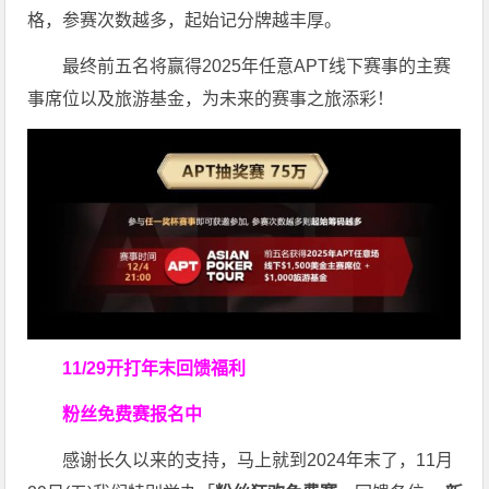
格，参赛次数越多，起始记分牌越丰厚。
最终前五名将赢得2025年任意APT线下赛事的主赛
事席位以及旅游基金，为未来的赛事之旅添彩！
11/29开打
年末回馈福利
粉丝免费赛报名中
感谢长久以来的支持，马上就到2024年末了，11月