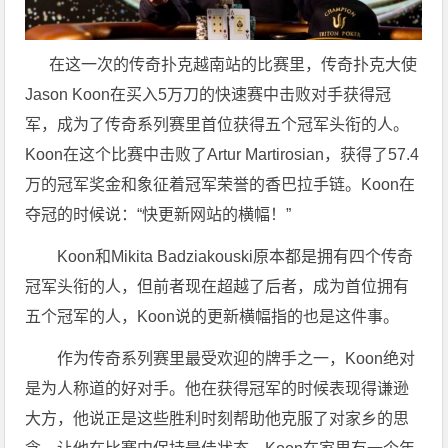
在这一次的传奇扑克越南站的比赛里，传奇扑克大使
Jason Koon在买入5万刀的快速赛中击败对手获得冠
军，成为了传奇系列赛里首位获得五个冠军头衔的人。
Koon在这个比赛中击败了Artur Martirosian，获得了57.4
万的冠军奖金和象征着冠军荣誉的香巴拉手链。Koon在
夺冠的时候说：“快更新网站的横幅！”
Koon和Mikita Badziakouski原本都是拥有四个传奇
冠军头衔的人，但前者现在超越了后者，成为首位拥有
五个冠军的人，Koon说的更新横幅指的也是这件事。
作为传奇系列赛里最受欢迎的牌手之一，Koon绝对
是为人称道的好对手。他在获得冠军的时候表现得谦逊
大方，他说正是这些胜利时刻帮助他克服了对家乡的思