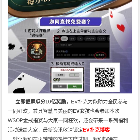
立即截屏瓜分10亿奖励，
EV扑克为能助力全民参与
一同狂欢，兼具智慧与美丽的
EV女孩
也会参加本次
WSOP金戒指赛与大家一同狂欢，还会带来一系列福利
活动送给大家，最新资讯敬请锁定
EV扑克博客
。就让我们在火辣辣的热情下度过吧，我们期待在