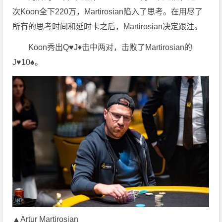
次Koon全下220万，Martirosian陷入了思考。在用尽了
所有的思考时间和延时卡之后，Martirosian决定跟注。
Koon秀出Q♥J♦击中两对，击败了Martirosian的
J♥10♠。
▲Artur Martirosian