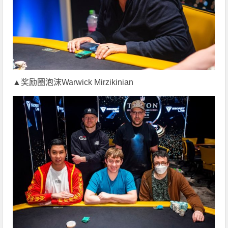
▲奖励圈泡沫Warwick Mirzikinian