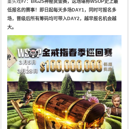
重头戏
#7：BIG25神秘赏金赛，这场堪称WSOP史上最
低报名的赛事！
即日起每天多场DAY1，同时可报名多
场，晋级后所有筹码均可带入DAY2，越早报名机会越
大。