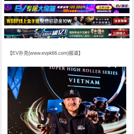
【EV扑克(
www.evpk66.com
)报道】