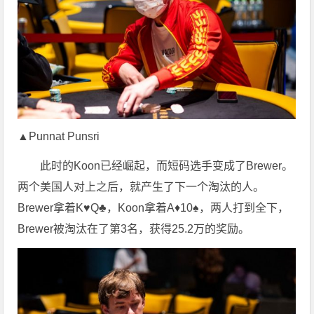
▲Punnat Punsri
此时的Koon已经崛起，而短码选手变成了Brewer。
两个美国人对上之后，就产生了下一个淘汰的人。
Brewer拿着K♥Q♣，Koon拿着A♦10♠，两人打到全下，
Brewer被淘汰在了第3名，获得25.2万的奖励。