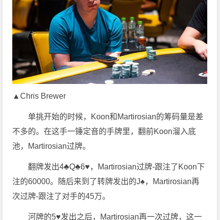
▲Chris Brewer
单挑开始的时候，Koon和Martirosian的筹码量是差
不多的。在这手一锤定音的手牌里，翻前Koon溜入底
池，Martirosian过牌。
翻牌发出4♣Q♣6♥，Martirosian过牌-跟注了Koon下
注的60000。随后来到了转牌发出的J♠，Martirosian再
次过牌-跟注了对手的45万。
河牌的5♥发出之后，Martirosian再一次过牌，这一