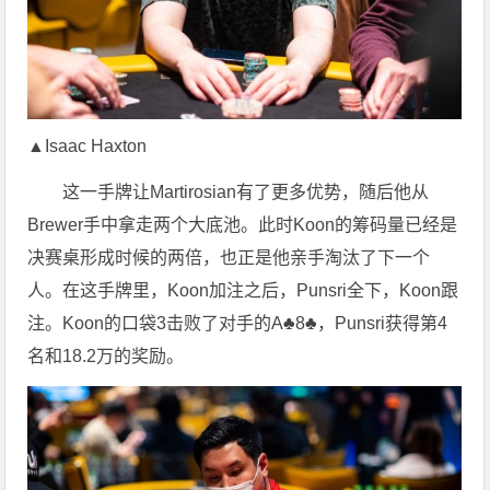
▲Isaac Haxton
这一手牌让Martirosian有了更多优势，随后他从
Brewer手中拿走两个大底池。此时Koon的筹码量已经是
决赛桌形成时候的两倍，也正是他亲手淘汰了下一个
人。在这手牌里，Koon加注之后，Punsri全下，Koon跟
注。Koon的口袋3击败了对手的A♣8♣，Punsri获得第4
名和18.2万的奖励。