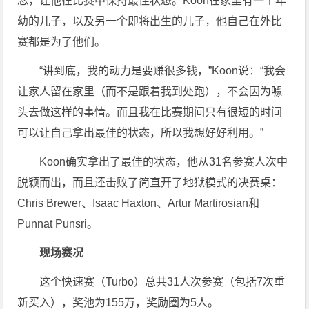
念，让他在比赛中保持最佳状态。Koon在家里有一个年
幼的儿子，以及另一个即将出生的儿子，他自己在外比
赛都是为了他们。
“讲到底，我的动力是要赚很多钱，”Koon说：“我会
让家人留在家里（而不是跟着我到处跑），不会因为噱
头去做这样的事情。而且我在比赛期间只有很短的时间
可以让自己拿出最佳的状态，所以我想好好利用。”
Koon确实拿出了最佳的状态，他从31名参赛人次中
脱颖而出，而且还击败了简直开了地狱模式的决赛桌：
Chris Brewer、Isaac Haxton、Artur Martirosian和
Punnat Punsri。
现场赛况
这个快速赛（Turbo）总共31人次参赛（包括7次重
新买入），奖池为155万，奖励圈为5人。