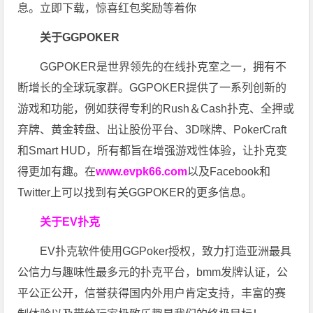
息。立即下载，惊喜红包奖励等着你
关于GGPOKER
GGPOKER是世界领先的在线扑克室之一，拥有不
断增长的全球玩家群。GGPOKER提供了一系列创新的
游戏和功能，例如获得专利的Rush＆Cash扑克、全押或
弃牌、黄金转盘、出让股份平台、3D咪牌、PokerCraft
和Smart HUD，所有都旨在增强游戏性体验，让扑克变
得更加有趣。在
www.evpk66.com
以及Facebook和
Twitter上可以找到有关GGPOKER的更多信息。
关于EV扑克
EV扑克软件使用GGPoker授权，致力打造亚洲最具
公信力与趣味性最多元的扑克平台，bmm发牌认证，公
平公正公开，信誉获得国内外用户肯定支持，丰富的赛