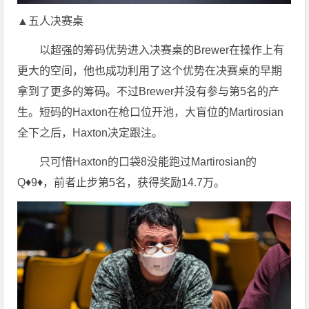
▲五人决赛桌
以超强的筹码优势进入决赛桌的Brewer在操作上有
更大的空间，他也成功利用了这个优势在决赛桌的早期
拿到了更多的筹码。不过Brewer并没有参与第5名的产
生。短码的Haxton在枪口位开池，大盲位的Martirosian
全下之后，Haxton决定跟注。
只可惜Haxton的口袋8没能跑过Martirosian的
Q♦9♦，前者止步第5名，获得奖励14.7万。