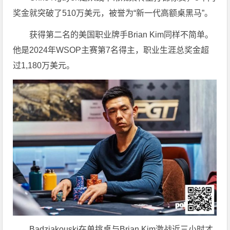
奖金就突破了510万美元，被誉为“新一代高额桌黑马”。
获得第二名的美国职业牌手Brian Kim同样不简单。
他是2024年WSOP主赛第7名得主，职业生涯总奖金超
过1,180万美元。
Badziakouski在单挑桌与Brian Kim激战近三小时才