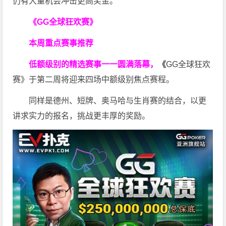
仍有大量机会冲击更高奖金。
《GG全球狂欢赛》
本周重点赛事推荐
低额级别的精选赛事一一圆满落幕，
《
GG全球狂欢
赛》于第二周将迎来四场中额级别焦点赛程。
同样是德州、短牌、奥马哈与生肖赛的结合，以更
讲求实力的报名，挑战更丰厚的奖励。