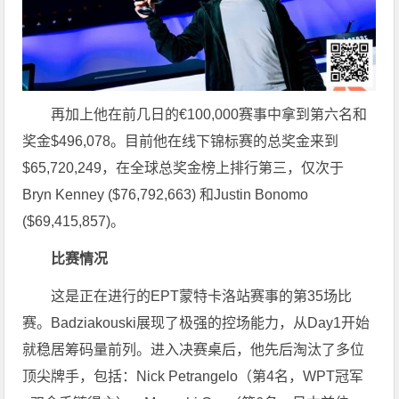
再加上他在前几日的€100,000赛事中拿到第六名和
奖金$496,078。目前他在线下锦标赛的总奖金来到
$65,720,249，在全球总奖金榜上排行第三，仅次于
Bryn Kenney ($76,792,663) 和Justin Bonomo
($69,415,857)。
比赛情况
这是正在进行的EPT蒙特卡洛站赛事的第35场比
赛。Badziakouski展现了极强的控场能力，从Day1开始
就稳居筹码量前列。进入决赛桌后，他先后淘汰了多位
顶尖牌手，包括：Nick Petrangelo（第4名，WPT冠军