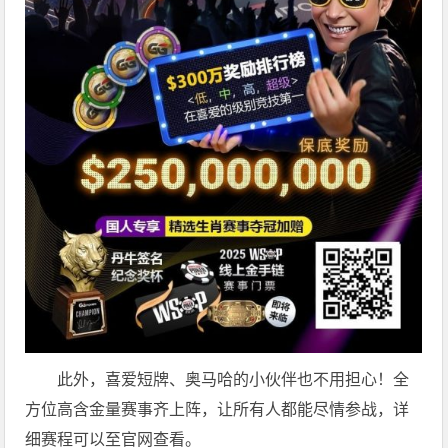
此外，喜爱短牌、奥马哈的小伙伴也不用担心！全
方位高含金量赛事齐上阵，让所有人都能尽情参战，详
细赛程可以至官网查看。