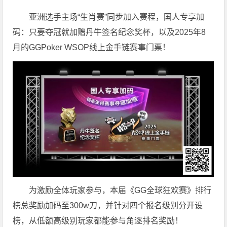
亚洲选手主场“生肖赛”同步加入赛程，国人专享加
码：只要夺冠就加赠丹牛签名纪念奖杯，以及2025年8
月的GGPoker WSOP线上金手链赛事门票！
为激励全体玩家参与，本届《GG全球狂欢赛》排行
榜总奖励加码至300w刀，并针对四个报名级别分开设
榜，从低额高级别玩家都能参与角逐排名奖励！