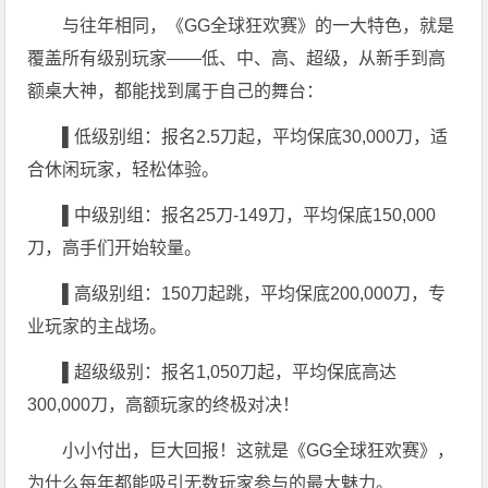
与往年相同，《GG全球狂欢赛》的一大特色，就是
覆盖所有级别玩家——低、中、高、超级，从新手到高
额桌大神，都能找到属于自己的舞台：
▌低级别组：报名
2.5刀起，平均保底30,000刀，适
合休闲玩家，轻松体验。
▌中级别组：报名
25刀-149刀，平均保底150,000
刀，高手们开始较量
。
▌高级别组：
150刀起跳，平均保底200,000刀，专
业玩家的主战场
。
▌超级级别：报名
1,050刀起，平均保底高达
300,000刀，高额玩家的终极对决！
小小付出，巨大回报！这就是《GG全球狂欢赛》，
为什么每年都能吸引无数玩家参与的最大魅力。