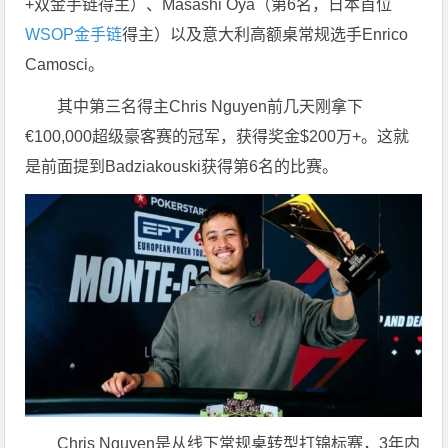
+双金手链得主）、Masashi Oya（第6名，日本首位
WSOP金手链
得主）以及意大利高额桌常规选手Enrico
Camosci。
其中第三名得主Chris Nguyen前几天刚拿下
€100,000超级豪客赛的冠军，获得奖金$200万+。这就
是前面提到Badziakouski获得第6名的比赛。
Chris Nguyen是从线下常规桌转型打锦标赛，3年内