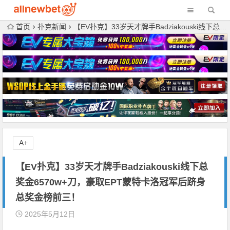
首页
扑克新闻
【EV扑克】33岁天才牌手Badziakouski线下总奖金6570w+刀，豪取EPT蒙特卡洛冠军后跻身总奖金榜前三！
A+
【EV扑克】33岁天才牌手Badziakouski线下总
奖金6570w+刀，豪取EPT蒙特卡洛冠军后跻身
总奖金榜前三！
2025年5月12日