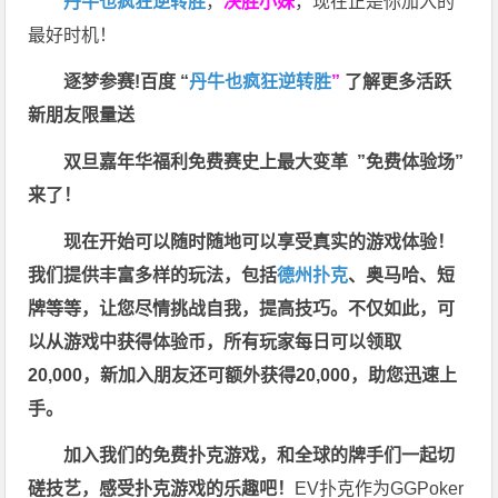
丹牛也疯狂逆转胜
，
决胜小妹
，现在正是你加入的
最好时机！
逐梦参赛!百度 “
丹牛也疯狂逆转胜
”
了解更多
活跃
新朋友限量送
双旦嘉年华福利
免费赛史上最大变革
”免费体验场”
来了！
现在开始可以随时随地可以享受真实的游戏体验！
我们提供丰富多样的玩法，包括
德州扑克
、奥马哈、短
牌等等，让您尽情挑战自我，提高技巧。不仅如此，
可
以从游戏中获得体验币，所有玩家每日可以领取
20,000，新加入朋友还可额外获得20,000，助您迅速上
手。
加入我们的免费扑克游戏，和全球的牌手们一起切
磋技艺，感受扑克游戏的乐趣吧！
EV扑克作为GGPoker