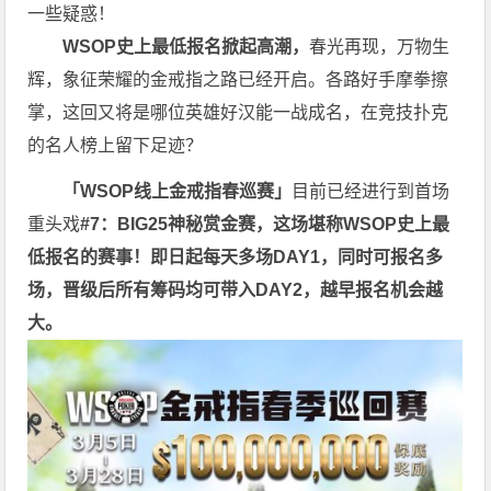
一些疑惑！
WSOP史上最低报名掀起高潮，
春光再现，万物生
辉，象征荣耀的金戒指之路已经开启。各路好手摩拳擦
掌，这回又将是哪位英雄好汉能一战成名，在竞技扑克
的名人榜上留下足迹？
「WSOP线上金戒指春巡赛」
目前已经进行到首场
重头戏
#7：BIG25神秘赏金赛，这场堪称WSOP史上最
低报名的赛事！
即日起每天多场DAY1，同时可报名多
场，晋级后所有筹码均可带入DAY2，越早报名机会越
大。