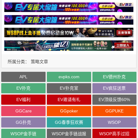
所属分类：
策略文章
APL
evpks.com
EV德州扑克
EV扑克
EV扑克室
EV疯狂送票
EV福利
EV邀请有礼
EV顶级反馈60%
GGCare
GGpoker
GGPUKE
GG扑克
GG春季狂欢赛
WSOP
WSOP金手链
WSOP金手链战报
WSOP高手过招