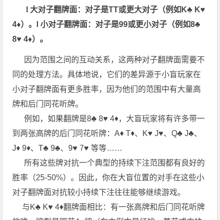
l 大对子翻牌面：对子是TT或更大对子（例如K♣ K♥
4♦）。
l 小对子翻牌面：对子是99或更小对子（例如8♣
8♥ 4♦）。
因为范围之间的互动关系，这两种对子翻牌面需要不
同的处理方法。具体地说，它们的差异源于小盲玩家在
小对子翻牌面有更多胜率，因为他们的范围中有大量高
牌和后门同花听牌。
例如，如果翻牌是8♣ 8♥ 4♦，大盲玩家将有许多带一
到两张高牌的后门同花听牌：A♦ T♦、K♥ J♥、Q♣ J♣、
J♦ 9♦、T♣ 9♣、9♥ 7♥ 等等……
所有这些牌对抗一个典型的持续下注范围都有良好的
胜率（25-50%）。因此，你在大盲位置的对手在这些小
对子翻牌面对抗较小持续下注往往能够继续游戏。
与K♣ K♥ 4♦翻牌面相比：有一张高牌和后门同花听牌