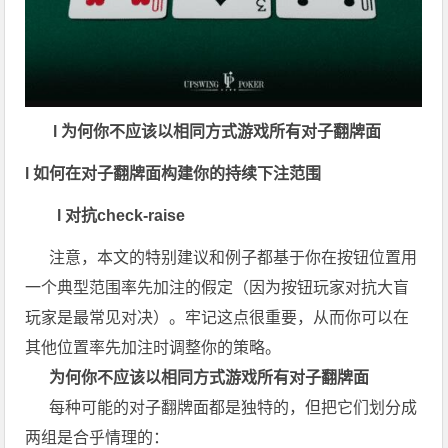
l 为何你不应该以相同方式游戏所有对子翻牌面
l 如何在对子翻牌面构建你的持续下注范围
l 对抗check-raise
注意，本文的特别建议和例子都基于你在按钮位置用
一个典型范围率先加注的假定（因为按钮玩家对抗大盲
玩家是最常见对决）。牢记这点很重要，从而你可以在
其他位置率先加注时调整你的策略。
为何你不应该以相同方式游戏所有对子翻牌面
每种可能的对子翻牌面都是独特的，但把它们划分成
两组是合乎情理的：