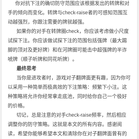
你对抗下注的确切防守范围应该根据发出的转牌和对
手的倾向而变化。转牌与check-raise者的可感知范围互
动越强烈，你跟注需要的牌就越强。
如果你的对手在转牌圈check，你应该考虑做小尺度
试探下注。你应该做试探下注的范围包括强牌（最大踢
脚的顶对及更好牌）和在河牌圈可能击中超强牌的半诈
唬牌（顺子听牌和同花听牌）。
最终思考
当你是进攻者时，游戏对子翻牌面更有趣，因为你可
以采用一种简单而极高效的下注策略：频繁下小注。这
种策略将允许你经常拿走底池，同时给你自己一个极好
的价格。
切记，总是注意的对手check-raise频率，然后相应
调整你的防守策略。这就是本文的所有内容。感谢阅
读，希望你能够希望本文和清除你在对子翻牌面曾有的