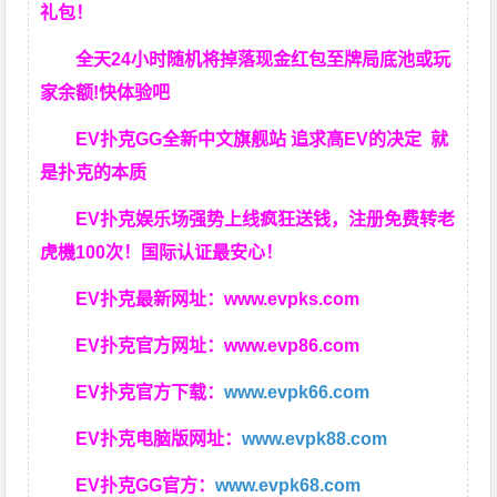
礼包！
全天24小时随机将掉落现金红包至牌局底池或玩
家余额!快体验吧
EV扑克GG
全新中文旗舰站
追求高EV
的决定
就
是扑克的本质
EV扑克娱乐场强势上线疯狂送钱，注册免费转老
虎機100次！国际认证最安心！
EV扑克最新网址：
www.evpks.com
EV扑克官方网址：
www.evp86.com
EV扑克官方下载：
www.evpk66.com
EV扑克电脑版网址：
www.evpk88.com
EV扑克GG官方：
www.evpk68.com