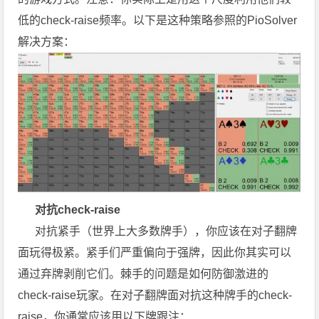
低的check-raise频率。以下是这种策略参照的PioSolver
解决方案：
对抗check-raise
对抗紧手（世界上大多数牌手），你应该在对子翻牌
面玩得极紧。紧手们严重偏向于强牌，因此你其实可以
通过弃牌剥削它们。棘手的问题是如何防御激进的
check-raise玩家。在对子翻牌面对抗这种牌手的check-
raise，你通常应该用以下牌跟注：