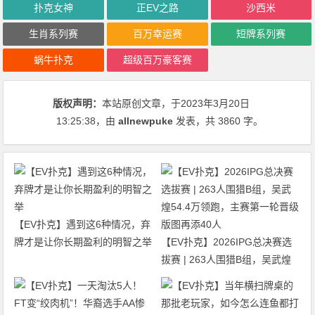
扑克女神
正EV之路
沙西米
生肖系列赛
百万幸运赛
短牌系列赛
蜗牛扑克
超级百万豪客赛
版权声明：
本站原创文章，于2023年3月20日
13:25:38
，由
allnewpuke
发表，共 3860 字。
【EV扑克】遇到这6种情况，弃
牌才是让你长期盈利的明智之举
【EV扑克】2026IPG总决赛选
拔赛 | 263人围猎B组，吴武煌
54.4万领跑，主赛第一轮晋级版
图再添40人