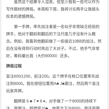
虽然这个结果令人沮丧，但至少我有一些可以作为
写作题材的牌局。本周和下周，我将讨论两手让我摇头
叹息的遗憾牌局。
第一手牌，率先加注者是一名似乎非常缺乏经验的
牌手，他对于翻前和翻后的下注尺度几乎没有什么概
念。例如，我看到他翻前做了一些接近10BB的加注，然
后在没有得到行动时亮出了大对子。不过，他手气非常
好，筹码量比我（大约90000）还多。
牌局过程
盲注600/1200，前注200。这个牌手在枪口位置率先加
注到8000。我在按钮位置用A♣ J♣跟注，然后两个盲注
玩家弃牌。
翻牌是 6 ♣ 7 ♥ 8 ♦，对手做了一个8000的持续下
注，我跟注。转牌是10♣，他再次下注8000。我还是跟