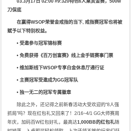
03.
3月17日 02:00 #9:320特色6人桌赏金赛，500w
刀保底
在赢得WSOP荣誉金戒指的当下, 戒指赛冠军也将被
赋予以下特别权益。
• 受邀参与冠军锦标赛
• 免费获得《百万创富赛》线上金手链赛事门票
• 维加斯线下WSOP专享白金休息厅通行证
• 主赛冠军受邀成为GG冠军队
• 独一无二的冠军专属徽章
除此之外，还记得之前新春活动大受欢迎的“8人强
抓局”吗？现在红包礼又回来了！2/16~4/1 GG大师赛周
年庆，加码百W红包好礼，最高达
1,000BB的红包礼
随
时掉落，入桌即可轻松领取，上次还领不够的玩家们赶