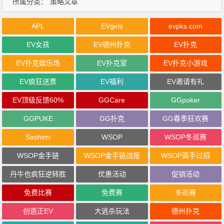
所属分类：
策略文章
APL
EVgirls
evpks.com
EV女孩
EV德州扑克
EV扑克
EV扑克娱乐场
EV扑克室
EV扑克小游戏
EV疯狂送票
EV福利
EV邀请有礼
EV顶级反馈60%
GGCare
GGpoker
GGPUKE
GG扑克
GG春季狂欢赛
Sashimi
WSOP
WSOP冬巡赛
WSOP金手链
WSOP金手链战报
WSOP高手过招
丹牛也疯狂逆转胜
优惠活动
促销活动
免费比赛
免费赛
冬巡赛
创造正EV
大逃杀玩法
德州扑克