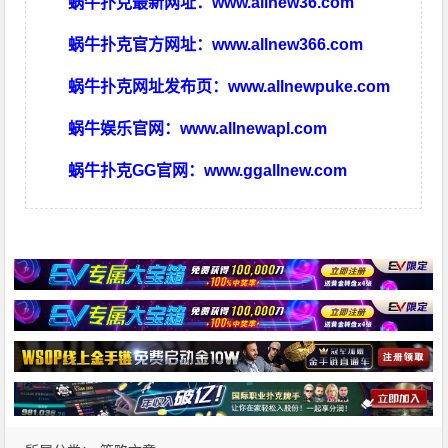
蜗牛扑克最新网址：
www.allnew36.com
蜗牛扑克官方网址：
www.allnew366.com
蜗牛扑克网址发布页：
www.allnewpuke.com
蜗牛娱乐官网：
www.allnewapl.com
蜗牛扑克GG官网：
www.ggallnew.com