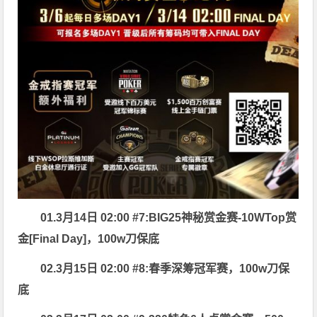
01.
3月14日 02:00 #7:BIG25神秘赏金赛-10WTop赏
金[Final Day]，100w刀保底
02.
3月15日 02:00 #8:春季深筹冠军赛，100w刀保
底