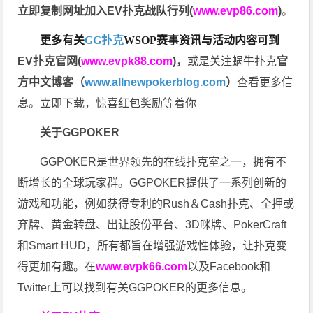
立即复制网址加入EV扑克战队行列(
www.evp86.com
)
。
更多有关
GG扑克
WSOP
赛事资讯与活动内容可到
EV扑克官网(
www.evpk88.com
)
，
或是关注蜗牛扑克
官
方中文博客（
www.allnewpokerblog.com
）
查看更多信
息。立即下载，惊喜红包奖励等着你
关于GGPOKER
GGPOKER是世界领先的在线扑克室之一，拥有不
断增长的全球玩家群。GGPOKER提供了一系列创新的
游戏和功能，例如获得专利的Rush＆Cash扑克、全押或
弃牌、黄金转盘、出让股份平台、3D咪牌、PokerCraft
和Smart HUD，所有都旨在增强游戏性体验，让扑克变
得更加有趣。在
www.evpk66.com
以及Facebook和
Twitter上可以找到有关GGPOKER的更多信息。