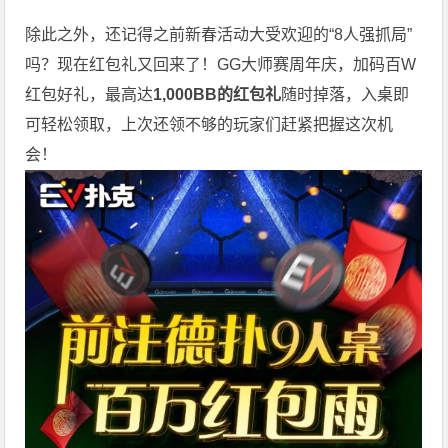
除此之外，还记得之前新春活动大受欢迎的“8人强抓局”
吗？现在红包礼又回来了！GG大师赛周年庆，加码百W
红包好礼，最高达
1,000BB的红包礼
随时掉落，入桌即
可轻松领取，上次还领不够的玩家们赶紧把握这次机
会！