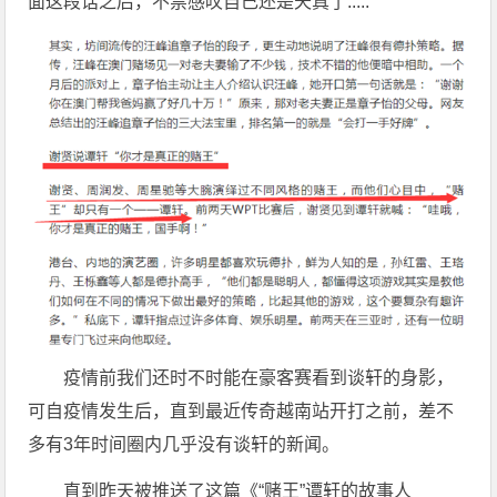
面这段话之后，不禁感叹自己还是天真了.....
疫情前我们还时不时能在豪客赛看到谈轩的身影，
可自疫情发生后，直到最近传奇越南站开打之前，差不
多有3年时间圈内几乎没有谈轩的新闻。
直到昨天被推送了这篇《“赌王”谭轩的故事人