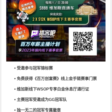
• 受邀参与冠军锦标赛
• 免费获得《百万创富赛》线上金手链赛事门票
• 维加斯线下WSOP专享白金休息厅通行证
• 主赛冠军受邀成为GG冠军队
• 独一无二的冠军专属徽章