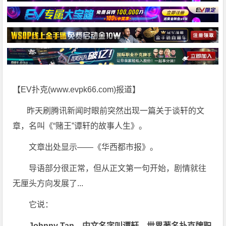
【EV扑克(
www.evpk66.com
)报道】
昨天刷腾讯新闻时眼前突然出现一篇关于谈轩的文
章，名叫《“赌王”谭轩的故事人生》。
文章出处显示——《华西都市报》。
导语部分很正常，但从正文第一句开始，剧情就往
无厘头方向发展了...
它说：
Johnny Tan
，中文名字叫谭轩，世界著名扑克牌职