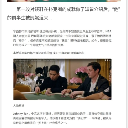
第一段对谈轩在扑克圈的成就做了短暂介绍后，“他”
的前半生被娓娓道来...