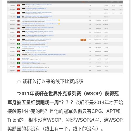
△ 谈轩入行以来的线下比赛成绩
“2011
年谈轩在世界扑克系列赛（WSOP
）获得冠
军身披五星红旗跑场一周”？？？
谈轩不是2014年才开始
接触德州扑克的吗？且他的冠军头衔只有CPG、APT和
Triton的，根本没有WSOP，别说WSOP冠军，连WSOP
奖励圈的都没有（线上有一个，线下的没有）。