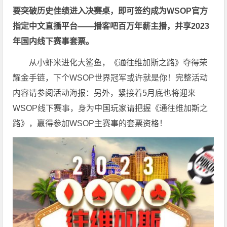
要突破历史佳绩进入决赛桌，即可签约成为WSOP官方
指定中文直播平台——
播客吧
百万年薪主播，并享2023
年国内线下赛事套票。
从小虾米进化大鲨鱼，《通往维加斯之路》夺得荣
耀金手链，下个WSOP世界冠军或许就是你！完整活动
内容请参阅活动海报：
另外，紧接着5月底也将迎来
WSOP线下赛事，身为中国玩家请把握《通往维加斯之
路》，赢得参加WSOP主赛事的套票资格！