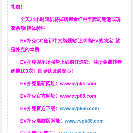
礼包！
全天24小时随机将掉落现金红包至牌局底池或玩
家余额!快体验吧
EV扑克GG
全新中文旗舰站
追求高EV
的决定
就
是扑克的本质
EV扑克娱乐场强势上线疯狂送钱，注册免费转老
虎機100次！国际认证最安心！
EV扑克最新网址：
www.evpks.com
EV扑克官方网址：
www.evp86.com
EV扑克官方下载：
www.evpk66.com
EV扑克电脑版网址：
www.evpk88.com