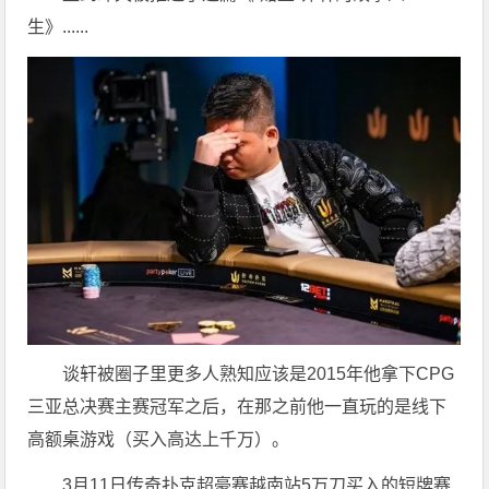
生》......
谈轩被圈子里更多人熟知应该是2015年他拿下CPG
三亚总决赛主赛冠军之后，在那之前他一直玩的是线下
高额桌游戏（买入高达上千万）。
3月11日传奇扑克超豪赛越南站5万刀买入的短牌赛