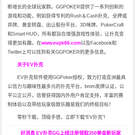
断增长的全球玩家群。GGPOKER提供了一系列创新的
游戏和功能，例如获得专利的Rush＆Cash扑克、全押或
弃牌、黄金转盘、出让股份平台、3D咪牌、PokerCraft
和Smart HUD，所有都旨在增强游戏性体验，让扑克变
得更加有趣。在
www.evpk66.com
以及Facebook和
Twitter上可以找到有关GGPOKER的更多信息。
关于EV扑克
EV扑克软件使用GGPoker授权，致力打造亚洲最具
公信力与趣味性最多元的扑克平台，bmm发牌认证，公
平公正公开，信誉获得国内外用户肯定支持，丰富的赛
制体验以及带给玩家极致乐趣是我们的终极目标！
零秒下载，顶级手感，立即下载“EV扑克”!
好消息 EV扑克GG上线注册领取350美金新玩家