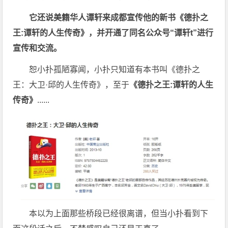
它还说美籍华人谭轩来成都宣传他的新书《德扑之
王:
谭轩的人生传奇》，并开通了同名公众号“谭轩t
”进行
宣传和交流。
恕小扑孤陋寡闻，小扑只知道有本书叫《德扑之
王：大卫·邱的人生传奇》，至于
《德扑之王
:
谭轩的人生
传奇》
......
本以为上面那些桥段已经很离谱，但当小扑看到下