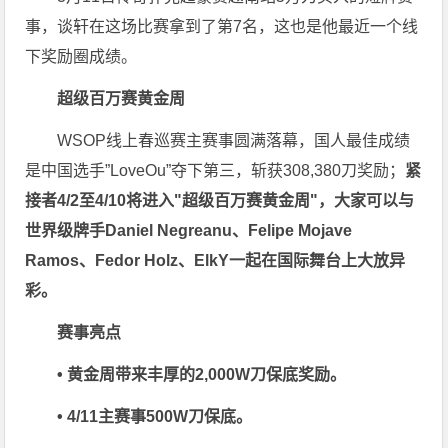
事，谈轩在这场比赛拿到了第7名，这也是他最近一个线
下奖励圈成绩。
超级百万赛黄金周
WSOP线上春巡赛主赛事圆满落幕，国人最佳成绩
是中国选手”LoveOu”夺下第三，斩获308,380刀奖励；
紧
接者4/2至4/10将进入"超级百万赛黄金周"，大家可以与
世界级牌手Daniel Negreanu、Felipe Mojave
Ramos、Fedor Holz、ElkY一起在国际舞台上大放异
彩。
赛事亮点
• 黄金周带来丰厚的2,000W刀保底奖励。
• 4/11主赛事500W刀保底。