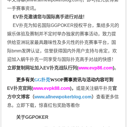
一手赛事资讯。
EV扑克邀请您与国际高手进行对战！
EV扑克为知名国际GGPOKER授权平台，集结多元的
娱乐体验及赛制并不定时举办独家的赛事活动，致力提
供给亚洲玩家最具趣味性及多元性的扑克赛事平台，国
际bmm发牌认证，信誉获得国内外用户支持与肯定，欢
迎加入蜗牛扑克一同享受与国际扑克高手对战的快感！
立即复制网址加入EV扑克战队行列(
www.evp86.com
)
。
更多有关
GG扑克
WSOP
赛事资讯与活动内容可到
EV扑克官网(
www.evpk88.com
)
，
或是关注蜗牛扑克
官
方中文博客（
www.allnewpokerblog.com
）
查看更多信
息。立即下载，惊喜红包奖励等着你
关于GGPOKER