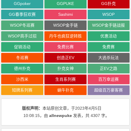
GGpoker
GGPUKE
GG扑克
GG春季狂欢赛
Sashimi
WSOP
WSOP冬巡赛
WSOP金手链
WSOP金手链战报
WSOP高手过招
丹牛也疯狂逆转胜
优惠活动
促销活动
免费比赛
免费赛
冬巡赛
创造正EV
大逃杀玩法
德州扑克
扑克女神
正EV之路
沙西米
生肖系列赛
百万幸运赛
短牌系列赛
蜗牛扑克
超级百万豪客赛
版权声明：
本站原创文章，于2023年4月5日
10:08:15
，由
allnewpuke
发表，共 4307 字。