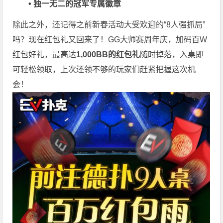
• 独一无二的冠军专属徽章
除此之外，还记得之前新春活动大受欢迎的“8人强抓局”
吗？现在红包礼又回来了！GG大师赛周年庆，加码百W
红包好礼，最高达
1,000BB的红包礼
随时掉落，入桌即
可轻松领取，上次还领不够的玩家们赶紧把握这次机
会！