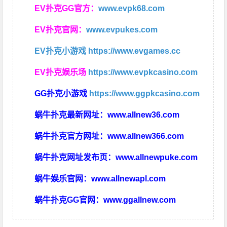
EV扑克GG官方：
www.evpk68.com
EV扑克官网：
www.evpukes.com
EV扑克小游戏
https://www.evgames.cc
EV扑克娱乐场
https://www.evpkcasino.com
GG扑克小游戏
https://www.ggpkcasino.com
蜗牛扑克最新网址：
www.allnew36.com
蜗牛扑克官方网址：
www.allnew366.com
蜗牛扑克网址发布页：
www.allnewpuke.com
蜗牛娱乐官网：
www.allnewapl.com
蜗牛扑克GG官网：
www.ggallnew.com