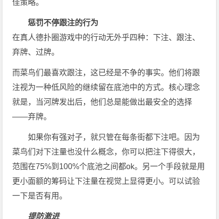
佳策略。
惩罚不停跟注的行为
在真人德扑圈游戏中的行动无外乎四种：下注、跟注、
弃牌、过牌。
而菜鸟们最喜欢跟注，这已经是不争的事实。他们将跟
注视为一种低风险的继续留在底池中的方式。核心理念
就是，当河牌发出后，他们总是能做出最安全的选择
——弃牌。
如果你有强对子，就只管在每条街都下注吧。因为
菜鸟们对下注量也没什么概念，你可以把注下得很大，
范围在75%到100%个底池之间都ok。另一个手段就是用
更小面额的筹码让下注量在视觉上显得更小。可以试验
一下是否有用。
提防激进