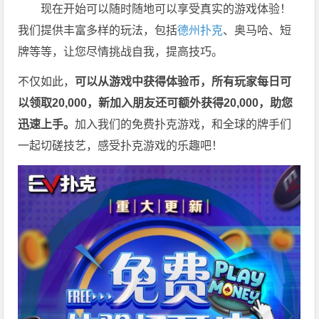
现在开始可以随时随地可以享受真实的游戏体验！
我们提供丰富多样的玩法，包括
德州扑克
、奥马哈、短
牌等等，让您尽情挑战自我，提高技巧。
不仅如此，
可以从游戏中获得体验币，所有玩家每日可
以领取20,000，新加入朋友还可额外获得20,000，助您
迅速上手。
加入我们的免费扑克游戏，和全球的牌手们
一起切磋技艺，感受扑克游戏的乐趣吧！