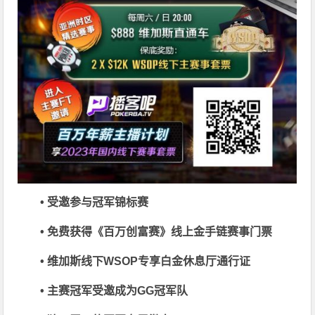
• 受邀参与冠军锦标赛
• 免费获得《百万创富赛》线上金手链赛事门票
• 维加斯线下WSOP专享白金休息厅通行证
• 主赛冠军受邀成为GG冠军队