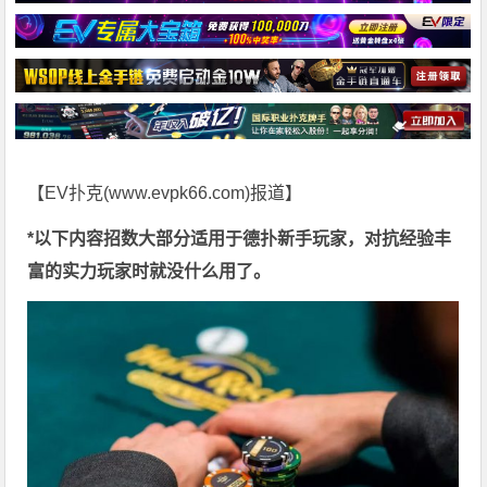
【EV扑克(
www.evpk66.com
)报道】
*以下内容招数大部分适用于德扑新手玩家，对抗经验丰
富的实力玩家时就没什么用了。