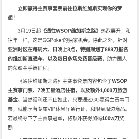
立即赢得主赛事套票
前往拉斯维加斯
实现你的梦
想！
3月19日起
《
通往WSOP维加斯之路
》
热烈展开，和
往年一样，这是GGPoker的独家机会。除此之外，针对
亚洲时区在每周六、日晚上8点，特别规划了888刀报名
的维加斯直通车，以及每日多场免费晋级赛
，助力国人
的荣耀金手链征程。
《通往维加斯之路》主赛事套票内容包含了
WSOP
主赛事门票、7晚五星酒店住宿，以及额外1,000刀旅游
基金
。当然福利还不止如此，只要通过GG赢得主赛事门
票，就能享有专属VIP休息厅通行证，和限量周边商品。
若最终夺下了主赛事冠军，将额外获得加码
100w刀
奖
励！