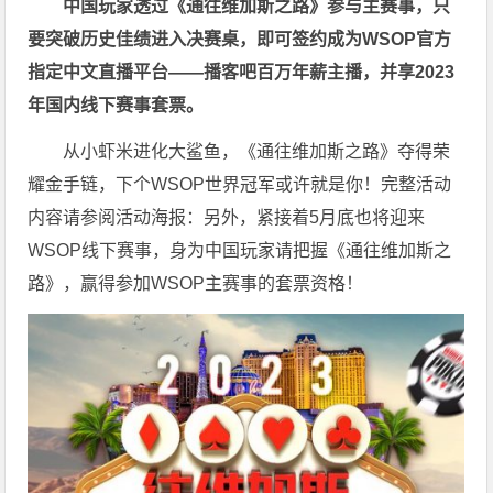
中国玩家透过《
通往维加斯之路
》参与主赛事，只
要突破历史佳绩进入决赛桌，即可签约成为WSOP官方
指定中文直播平台——
播客吧
百万年薪主播，并享2023
年国内线下赛事套票。
从小虾米进化大鲨鱼，《通往维加斯之路》夺得荣
耀金手链，下个WSOP世界冠军或许就是你！完整活动
内容请参阅活动海报：
另外，紧接着5月底也将迎来
WSOP线下赛事，身为中国玩家请把握《通往维加斯之
路》，赢得参加WSOP主赛事的套票资格！