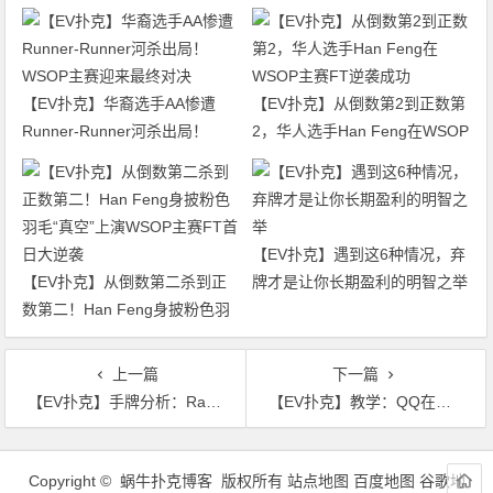
【EV扑克】华裔选手AA惨遭
【EV扑克】从倒数第2到正数第
Runner-Runner河杀出局！
2，华人选手Han Feng在WSOP
WSOP主赛迎来最终对决
主赛FT逆袭成功
【EV扑克】遇到这6种情况，弃
【EV扑克】从倒数第二杀到正
牌才是让你长期盈利的明智之举
数第二！Han Feng身披粉色羽
毛“真空”上演WSOP主赛FT首日
大逆袭
上一篇
下一篇
【EV扑克】手牌分析：Rampage在HCL无奈弃掉同花
【EV扑克】教学：QQ在这种翻牌面，过牌比下注更好？
文
章
Copyright © 蜗牛扑克博客 版权所有
站点地图
百度地图
谷歌地