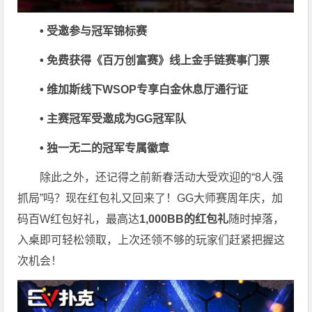
• 受邀参与冠军锦标赛
• 免费获得《百万创富赛》线上金手链赛事门票
• 维加斯线下WSOP专享白金休息厅通行证
• 主赛冠军受邀成为GG冠军队
• 独一无二的冠军专属徽章
除此之外，还记得之前新春活动大受欢迎的“8人强
抓局”吗？现在红包礼又回来了！GG大师赛周年庆，加
码百W红包好礼，最高达
1,000BB的红包礼
随时掉落，
入桌即可轻松领取，上次还领不够的玩家们赶紧把握这
次机会！