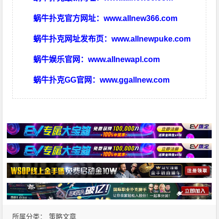
蜗牛扑克官方网址：
www.allnew366.com
蜗牛扑克网址发布页：
www.allnewpuke.com
蜗牛娱乐官网：
www.allnewapl.com
蜗牛扑克GG官网：
www.ggallnew.com
所属分类：
策略文章