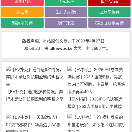
德州扑克
扑克女神
正EV之路
沙西米
生肖系列赛
百万幸运赛
短牌系列赛
蜗牛扑克
超级百万豪客赛
版权声明：
本站原创文章，于2023年4月27日
09:58:23
，由
allnewpuke
发表，共 3683 字。
【EV扑克】遇到这6种情况，弃
牌才是让你长期盈利的明智之举
【EV扑克】2026IPG总决赛选
拔赛 | 263人围猎B组，吴武煌
54.4万领跑，主赛第一轮晋级版
图再添40人