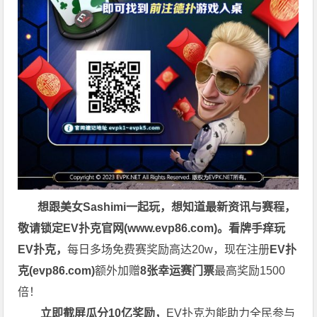
想跟美女Sashimi一起玩，
想知道最新资讯与赛程，
敬请锁定EV扑克官网(
www.evp86.com
)。
看牌手痒玩
EV扑克，
每日多场免费赛奖励高达20w，现在注册
EV扑
克(
evp86.com
)
额外加赠
8张幸运赛门票
最高奖励1500
倍！
立即截屏瓜分10亿奖励，
EV扑克为能助力全民参与