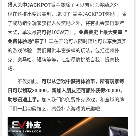
猎人头
中JACKPOT
赏金赛除了可以累积头奖励之外，
现在还推出变形赛制，增加了"赏金JACKPOT奖励"，除
了成功猎杀玩家获得人头奖励之外，将有机会获得靓牌
大奖，单次最高可得100W刀！。
免费赛史上最大变革
”
免费体验场”来了！
现在开始可以随时随地可以享受真实
的游戏体验！我们提供丰富多样的玩法，包括
德州扑
克
、奥马哈、短牌等等，让您尽情挑战自我，提高技
巧。
不仅如此，
可以从游戏中获得体验币，所有玩家每
日可以领取20,000，新加入朋友还可额外获得20,000，
助您迅速上手。
加入我们的免费扑克游戏，和全球的牌
手们一起切磋技艺，感受扑克游戏的乐趣吧！