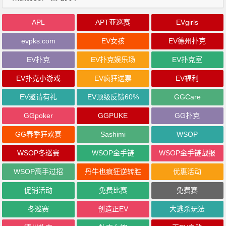
APL
APT亚巡赛
EVgirls
evpks.com
EV女孩
EV德州扑克
EV扑克
EV扑克娱乐场
EV扑克室
EV扑克小游戏
EV疯狂送票
EV福利
EV邀请有礼
EV顶级反馈60%
GGCare
GGpoker
GGPUKE
GG扑克
GG春季狂欢赛
Sashimi
WSOP
WSOP冬巡赛
WSOP金手链
WSOP金手链战报
WSOP高手过招
丹牛也疯狂逆转胜
优惠活动
促销活动
免费比赛
免费赛
冬巡赛
创造正EV
大逃杀玩法