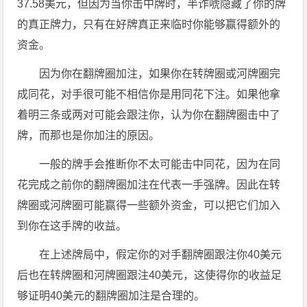
37.58美元，但因为当你击中牌时，半诈唬隐藏了你的牌
的真正牌力，只有在好牌真正来临时你能够赢得额外的
资金。
因为你在翻牌圈加注，如果你在转牌圈或河牌圈完
成同花，对手很可能不相信你是用同花下注。如果他拿
着明三条或两对可能会跟注你，认为你在翻牌圈击中了
牌，而那也是你加注的原因。
一般的牌手会推断你不太可能击中同花，因为在同
花完成之前你的翻牌圈加注在代表一手强牌。因此在转
牌圈或河牌圈可能赢得一些额外资金，可以把它们加入
到你在这手牌的收益。
在上述牌局中，假定你的对手翻牌圈跟注你40美元
后也在转牌圈和河牌圈跟注40美元，这使得你的收益足
够证明40美元的翻牌圈加注是合理的。