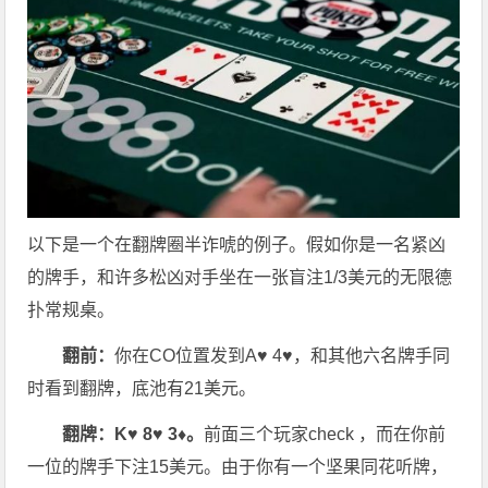
以下是一个在翻牌圈半诈唬的例子。假如你是一名紧凶
的牌手，和许多松凶对手坐在一张盲注1/3美元的无限德
扑常规桌。
翻前：
你在CO位置发到A♥ 4♥，和其他六名牌手同
时看到翻牌，底池有21美元。
翻牌：K♥ 8♥ 3♦。
前面三个玩家check ，而在你前
一位的牌手下注15美元。由于你有一个坚果同花听牌，