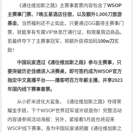
《通往维加斯之路》主赛事套票内容包含了
WSOP
主赛事门票、7晚五星酒店住宿，以及额外1,000刀旅游
基金
。当然福利还不止如此，只要通过GG赢得主赛事门
票，就能享有专属VIP休息厅通行证，和限量周边商品。
若最终夺下了主赛事冠军，将额外获得加码
100w刀
奖
励！
中国玩家透过《
通往维加斯之路
》参与主赛事，只
要突破历史佳绩进入决赛桌，即可签约成为WSOP官方
指定中文直播平台——
播客吧
百万年薪主播，并享2023
年国内线下赛事套票。
从小虾米进化大鲨鱼，《通往维加斯之路》夺得荣
耀金手链，下个WSOP世界冠军或许就是你！完整活动
内容请参阅活动海报：
另外，紧接着5月底也将迎来
WSOP线下赛事，身为中国玩家请把握《通往维加斯之