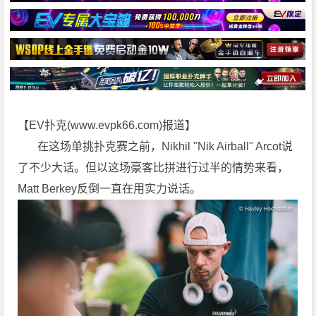
【EV扑克(
www.evpk66.com
)报道】
在这场单挑扑克赛之前，Nikhil "Nik Airball" Arcot说
了不少大话。但以这场豪客比拼进行过半的情势来看，
Matt Berkey反倒一直在用实力说话。