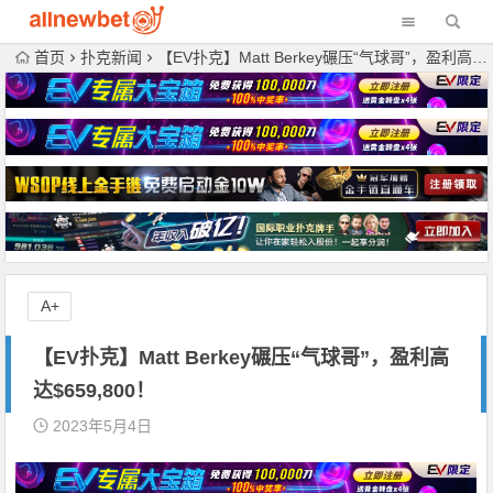
首页
扑克新闻
【EV扑克】Matt Berkey碾压“气球哥”，盈利高达$659,800！
A+
【EV扑克】Matt Berkey碾压“气球哥”，盈利高
达$659,800！
2023年5月4日