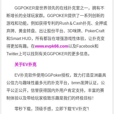
GGPOKER是世界领先的在线扑克室之一，拥有不
断增长的全球玩家群。GGPOKER提供了一系列创新的
游戏和功能，例如获得专利的Rush＆Cash扑克、全押或
弃牌、黄金转盘、出让股份平台、3D咪牌、PokerCraft
和Smart HUD，所有都旨在增强游戏性体验，让扑克变
得更加有趣。在
www.evpk66.com
以及Facebook和
Twitter上可以找到有关GGPOKER的更多信息。
关于EV扑克
EV扑克软件使用GGPoker授权，致力打造亚洲最具
公信力与趣味性最多元的扑克平台，bmm发牌认证，公
平公正公开，信誉获得国内外用户肯定支持，丰富的赛
制体验以及带给玩家极致乐趣是我们的终极目标！
零秒下载，顶级手感，立即下载“EV扑克”!