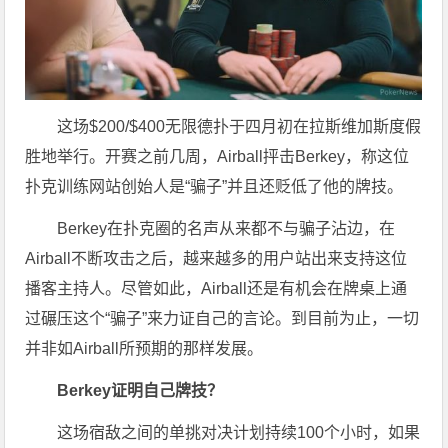
这场$200/$400无限德扑于四月初在拉斯维加斯度假
胜地举行。开赛之前几周，Airball抨击Berkey，称这位
扑克训练网站创始人是“骗子”并且还贬低了他的牌技。
Berkey在扑克圈的名声从来都不与骗子沾边，在
Airball不断攻击之后，越来越多的用户站出来支持这位
播客主持人。尽管如此，Airball还是有机会在牌桌上通
过碾压这个“骗子”来力证自己的言论。到目前为止，一切
并非如Airball所预期的那样发展。
Berkey证明自己牌技？
这场宿敌之间的单挑对决计划持续100个小时，如果