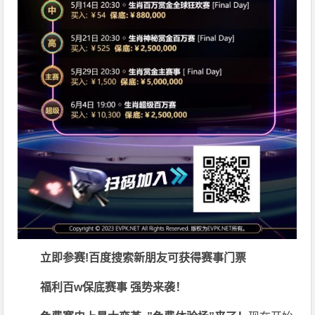
立即参赛!百度搜索
新朋友可获得赛事门票
福利
百w保底赛事 强势来袭！