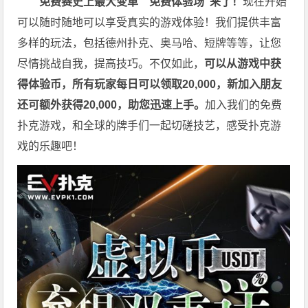
免费赛史上最大变革
”免费体验场”来了！
现在开始
可以随时随地可以享受真实的游戏体验！我们提供丰富
多样的玩法，包括德州扑克、奥马哈、短牌等等，让您
尽情挑战自我，提高技巧。不仅如此，
可以从游戏中获
得体验币，所有玩家每日可以领取20,000，新加入朋友
还可额外获得20,000，助您迅速上手。
加入我们的免费
扑克游戏，和全球的牌手们一起切磋技艺，感受扑克游
戏的乐趣吧！