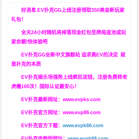
好消息 EV扑克GG上线注册领取350美金新玩家
礼包！
全天24小时随机将掉落现金红包至牌局底池或玩
家余额!快体验吧
EV扑克GG
全新中文旗舰站
追求高EV
的决定
就
是扑克的本质
EV扑克娱乐场强势上线疯狂送钱，注册免费转老
虎機100次！国际认证最安心！
EV扑克最新网址：
www.evpks.com
EV扑克官方网址：
www.evp86.com
EV扑克官方下载：
www.evpk66.com
EV扑克电脑版网址：
www.evpk88.com