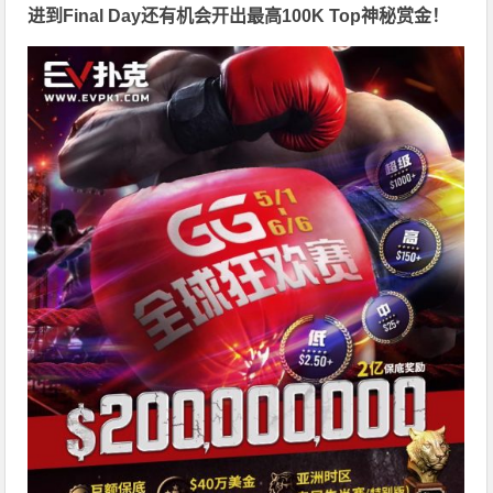
进到Final Day还有机会开出最高
100K Top神秘赏金
！