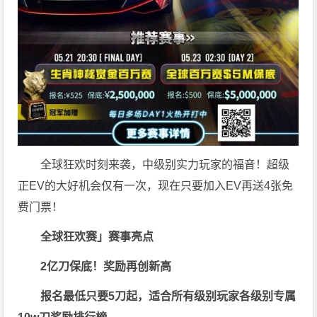
全球狂欢时刻来袭，中级别实力玩家的福音！超级
正EV的大好机会仅有一次，现在只要加入EV再送4张免
费门票！
全球狂欢赛」赛事亮点
2亿刀保底！奖励再创新高
报名最低只要5刀起，适合所有级别玩家
各级别专属