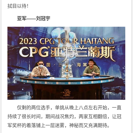
拭目以待！
亚军——刘冠宇
仅剩的两位选手，单挑从晚上八点左右开始，一直
持续了很长时间，期间战况焦灼，两家互相翻倍，让冠
军奖杯的着落铺上一层迷雾，神秘而又充满期待。