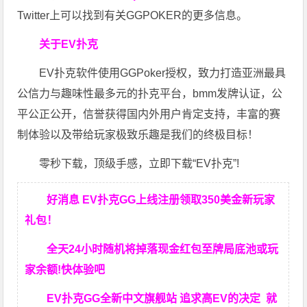
Twitter上可以找到有关GGPOKER的更多信息。
关于EV扑克
EV扑克软件使用GGPoker授权，致力打造亚洲最具
公信力与趣味性最多元的扑克平台，bmm发牌认证，公
平公正公开，信誉获得国内外用户肯定支持，丰富的赛
制体验以及带给玩家极致乐趣是我们的终极目标！
零秒下载，顶级手感，立即下载“EV扑克”!
好消息 EV扑克GG上线注册领取350美金新玩家
礼包！
全天24小时随机将掉落现金红包至牌局底池或玩
家余额!快体验吧
EV扑克GG
全新中文旗舰站
追求高EV
的决定
就