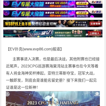
【EV扑克(
www.evp86.com
)报道】
主赛事进入决赛，也是最后决战，其他附赛也已经接
近尾声，2023CPG巡游赛海棠湾站主赛事也在今天等着
有人将金海神奖杯捧起，亚特兰蒂斯夺宝，冠军大战，
一触即发，到底会是谁能名留史册？接下来我们一起见
证谁是这一位新神！