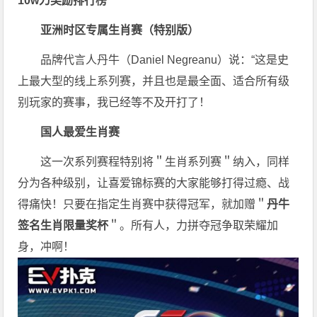
10w刀奖励排行榜
亚洲时区专属生肖赛（特别版）
品牌代言人丹牛（Daniel Negreanu）说：“这是史
上最大型的线上系列赛，并且也是最全面、适合所有级
别玩家的赛事，我已经等不及开打了！
国人最爱
生肖赛
这一次系列赛程特别将＂生肖系列赛＂纳入，同样
分为各种级别，让喜爱锦标赛的大家能够打得过瘾、战
得痛快！只要在指定生肖赛中获得冠军，就加赠＂
丹牛
签名生肖限量奖杯
＂。所有人，力拼夺冠争取荣耀加
身，冲啊！