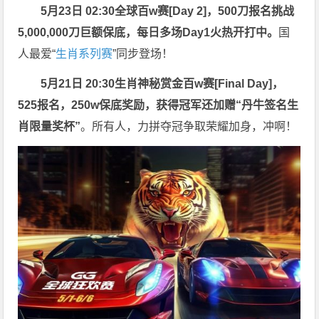
5月23日 02:30全球百w赛[Day 2]，500刀报名挑战
5,000,000刀巨额保底，每日多场Day1火热开打中。
国
人最爱“
生肖系列赛
”同步登场！
5月21日 20:30生肖神秘赏金百w赛[Final Day]，
525报名，250w保底奖励，获得冠军还加赠“丹牛签名生
肖限量奖杯”
。所有人，力拼夺冠争取荣耀加身，冲啊！