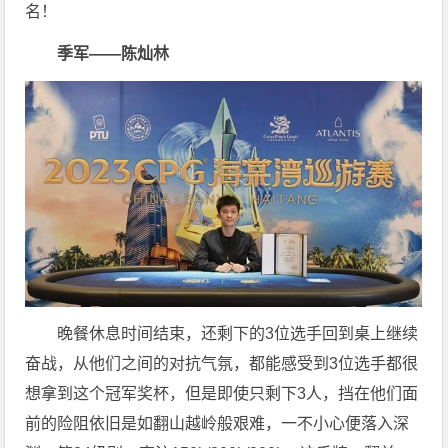
名！
季军——陈灿林
晚餐休息时间结束，还剩下的3位选手回到桌上继续
奋战，从他们之间的对抗气氛，都能感受到3位选手都很
想拿到这个冠军奖杯，但是即使只剩下3人，挡在他们面
前的险阻依旧是如翻山越岭般艰难，一不小心便落入深