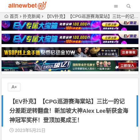
首页
扑克新闻
【EV扑克】【CPG巡游赛海棠站】三比一的记分差距逆转翻盘！新加坡大神Alex Lee斩获金海神冠军奖杯！登顶加冕成王！
A+
【EV扑克】【CPG巡游赛海棠站】三比一的记
分差距逆转翻盘！新加坡大神Alex Lee斩获金海
神冠军奖杯！登顶加冕成王！
2023年5月21日