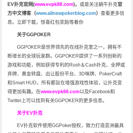
EV扑克官网(
www.evpk88.com
)
，
或是关注蜗牛扑克
官
方中文博客（
www.allnewpokerblog.com
）
查看更多信
息。立即下载，惊喜红包奖励等着你
关于GGPOKER
GGPOKER是世界领先的在线扑克室之一，拥有不
断增长的全球玩家群。GGPOKER提供了一系列创新的
游戏和功能，例如获得专利的Rush＆Cash扑克、全押或
弃牌、黄金转盘、出让股份平台、3D咪牌、PokerCraft
和Smart HUD，所有都旨在增强游戏性体验，让扑克变
得更加有趣。在
www.evpk66.com
以及Facebook和
Twitter上可以找到有关GGPOKER的更多信息。
关于EV扑克
EV扑克软件使用GGPoker授权，致力打造亚洲最具