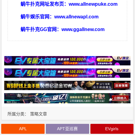
蜗牛扑克网址发布页：
www.allnewpuke.com
蜗牛娱乐官网：
www.allnewapl.com
蜗牛扑克GG官网：
www.ggallnew.com
所属分类：
策略文章
APL
APT亚巡赛
EVgirls