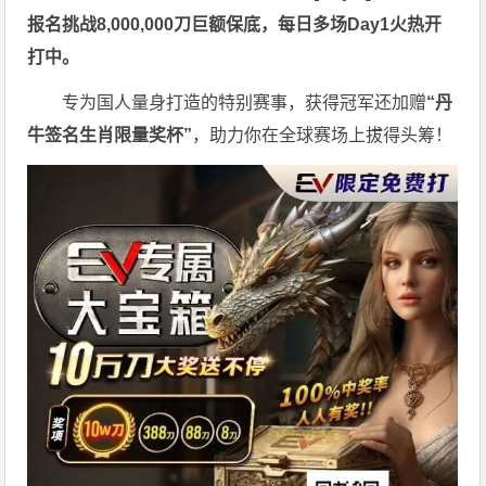
报名挑战
8
,000,000刀
巨额保底，每日多场Day1火热开
打中。
专为国人量身打造的特别赛事，获得冠军还加赠
“
丹
牛签名生肖限量奖杯
”
，助力你在全球赛场上拔得头筹！