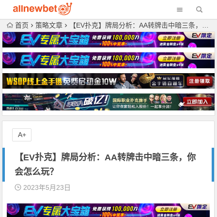
首页
策略文章
【EV扑克】牌局分析：AA转牌击中暗三条，你会怎么玩？
A+
【EV扑克】牌局分析：AA转牌击中暗三条，你
会怎么玩？
2023年5月23日