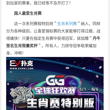
别玩家的赛事，我已经等不及开打了！
国人最爱
生肖赛
这一次系列赛程特别将＂
生肖系列赛
＂纳入，同样
分为各种级别，让喜爱锦标赛的大家能够打得过瘾、战
得痛快！只要在指定生肖赛中获得冠军，就加赠＂
丹牛
签名生肖限量奖杯
＂。所有人，力拼夺冠争取荣耀加
身，冲啊！