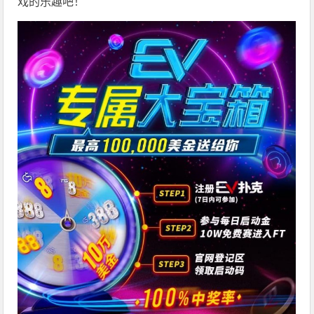
戏的乐趣吧！