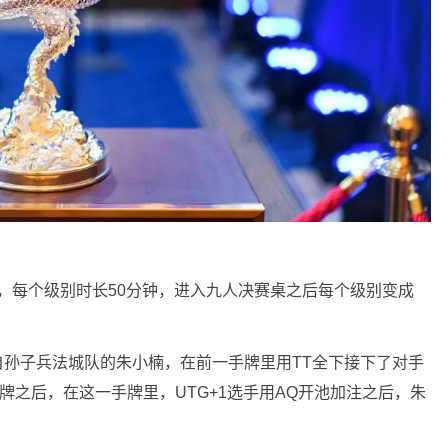
行，每个级别时长50分钟，进入九人决赛桌之后每个级别变成
万。来自孙子兵法城队的朱小楠，在前一手牌里用TT全下接下了对手
分牌之后，在这一手牌里，UTG+1选手用AQ开池加注之后，朱