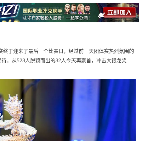
选拔赛终于迎来了最后一个比赛日，经过前一天团体赛热烈氛围的
待。从523人脱颖而出的32人今天再聚首，冲击大银龙奖