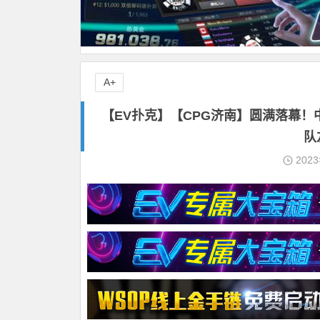
A+
【EV扑克】【CPG济南】圆满落幕
队
202