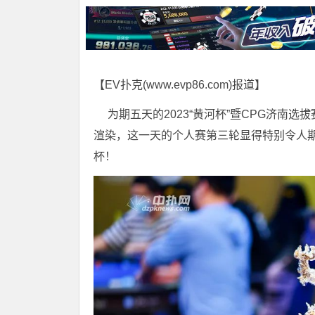
【EV扑克(
www.evp86.com
)报道】
为期五天的2023“黄河杯”暨CPG济南
渲染，这一天的个人赛第三轮显得特别令人期
杯！