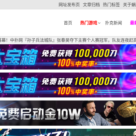
网址发布页
文章归档
热门标签
关于蜗
首页
热门游戏
扑克新闻
最
满落幕！中扑网『孙子兵法城队』张春昊夺下主赛个人赛冠军，队友连夜赶