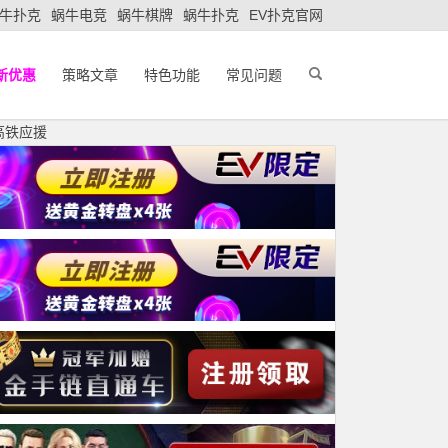
牛扑克
蜗牛电竞
蜗牛棋牌
蜗牛扑克
EV扑克官网
新优惠
策略文章
特色功能
常见问题
高铁应援