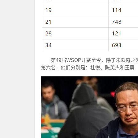
第49届WSOP开赛至今，除了朱跃奇
第六名，他们分别是：杜悦、陈英杰和王勇