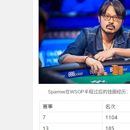
Sparrow在WSOP半程过后的钱圈经历