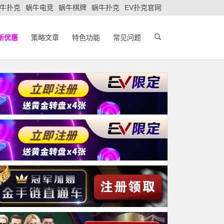
牛扑克
蜗牛电竞
蜗牛棋牌
蜗牛扑克
EV扑克官网
新优惠
策略文章
特色功能
常见问题