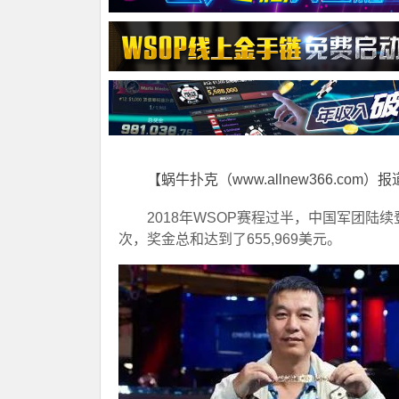
【蜗牛扑克（www.allnew366.com）
2018年WSOP赛程过半，中国军团陆
次，奖金总和达到了655,969美元。