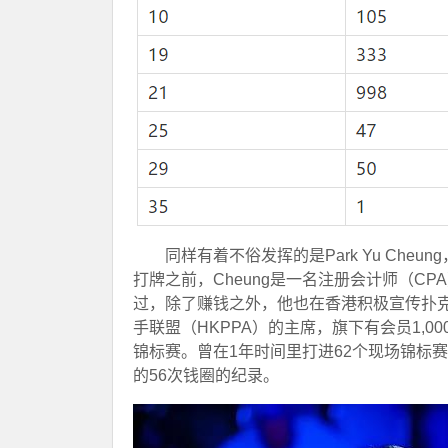
同样有着不俗发挥的是Park Yu Cheu
打牌之前，Cheung是一名注册会计师（C
过，除了赚钱之外，他也在香港积极宣传扑
手联盟（HKPPA）的主席，旗下有会员1,
锦标赛。曾在1年时间里打进62个现场锦标赛钱圈，
的56次钱圈的纪录。