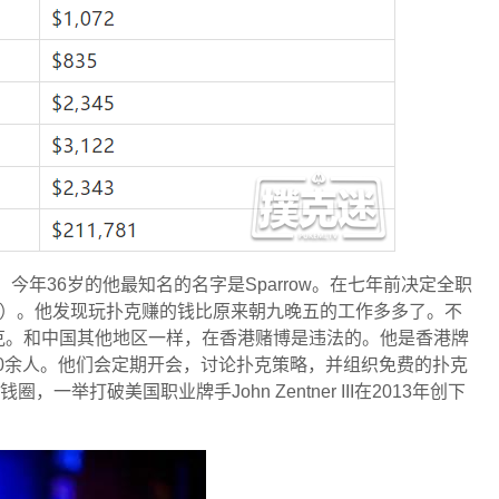
ng，今年36岁的他最知名的名字是Sparrow。在七年前决定全职
PA）。他发现玩扑克赚的钱比原来朝九晚五的工作多多了。不
克。和中国其他地区一样，在香港赌博是违法的。他是香港牌
000余人。他们会定期开会，讨论扑克策略，并组织免费的扑克
一举打破美国职业牌手John Zentner III在2013年创下