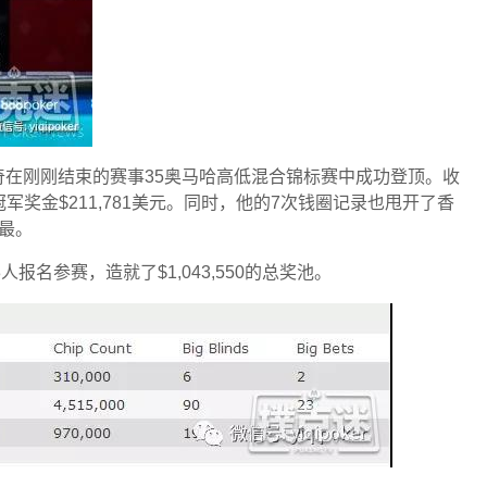
在刚刚结束的赛事35奥马哈高低混合锦标赛中成功登顶。收
军奖金$211,781美元。同时，他的7次钱圈记录也甩开了香
之最。
人报名参赛，造就了$1,043,550的总奖池。