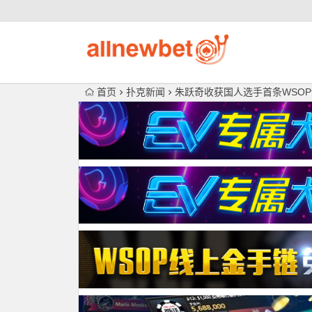
首页
扑克新闻
朱跃奇收获国人选手首条WSO