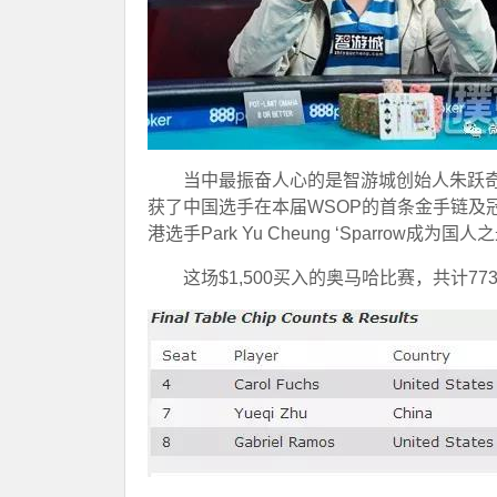
当中最振奋人心的是智游城创始人朱跃奇
获了中国选手在本届WSOP的首条金手链及冠
港选手Park Yu Cheung ‘Sparrow成为国人
这场$1,500买入的奥马哈比赛，共计773