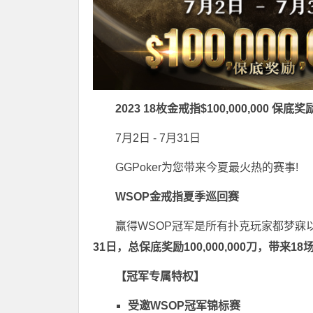
2023 18枚金戒指$100,000,000 保底奖
7月2日 - 7月31日
GGPoker为您带来今夏最火热的赛事!
WSOP金戒指夏季巡回赛
赢得WSOP冠军是所有扑克玩家都梦寐
31日，
总保底奖励100,000,000刀
，带来18
【冠军专属特权】
受邀WSOP冠军锦标赛