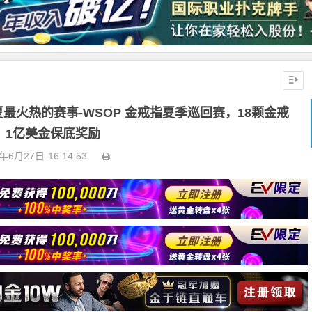
最火热的赛事-WSOP 金戒指夏季巡回赛，18颗金戒
，1亿美金保底奖励
3年6月27日
16:14:53