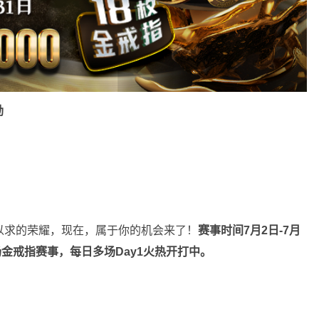
励
以求的荣耀，现在，属于你的机会来了！
赛事时间
7月2日-7月
场金戒指赛事，每日多场Day1火热开打中。