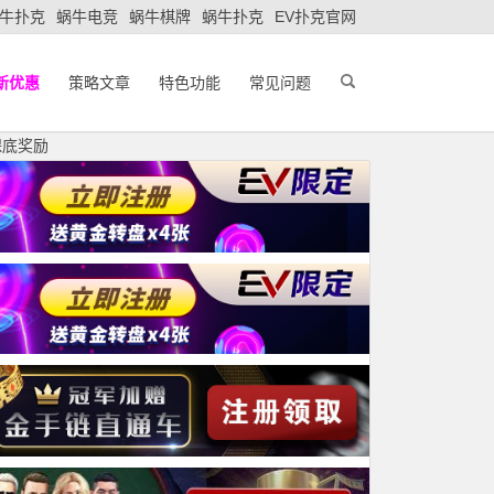
牛扑克
蜗牛电竞
蜗牛棋牌
蜗牛扑克
EV扑克官网
新优惠
策略文章
特色功能
常见问题
保底奖励