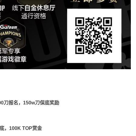
]，500刀报名，150w刀保底奖励
，100K TOP赏金