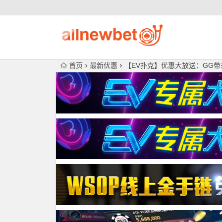
首页
最新优惠
【EV扑克】优惠大放送：GG带