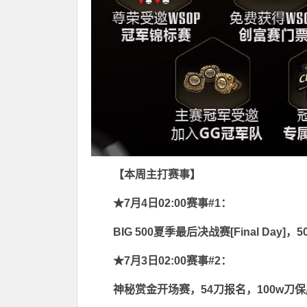
【本周主打赛事】
★7月4日02:00赛事
#1：
BIG 500夏季最后决战赛[Final Day
★7月3日02:00赛事#2：
神秘赏金开场赛，54刀报名，100w刀保底