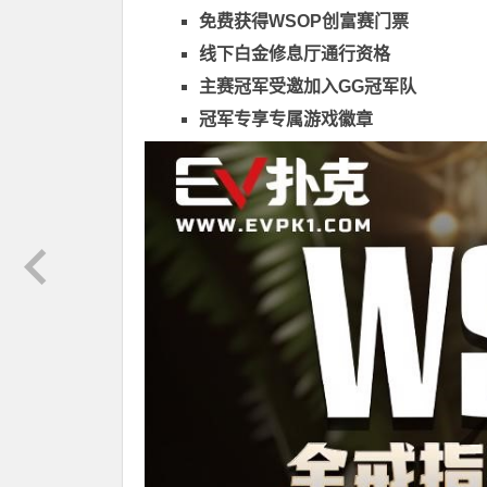
免费获得WSOP创富赛门票
线下白金修息厅通行资格
主赛冠军受邀加入GG冠军队
冠军专享专属游戏徽章