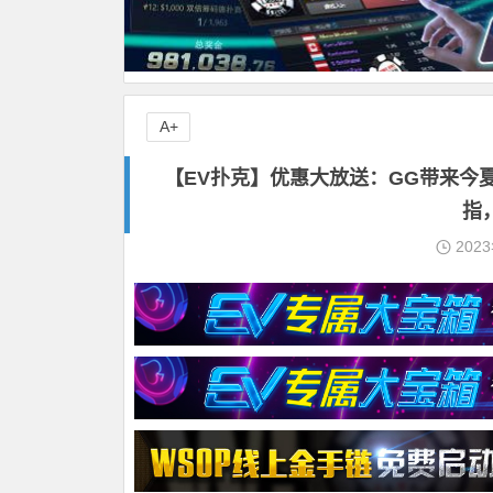
A+
【EV扑克】优惠大放送：GG带来今夏
指
202