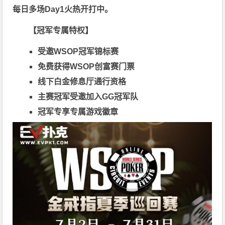
每日多场Day1火热开打中。
【冠军专属特权】
受邀WSOP冠军锦标赛
免费获得WSOP创富赛门票
线下白金修息厅通行资格
主赛冠军受邀加入GG冠军队
冠军专享专属游戏徽章