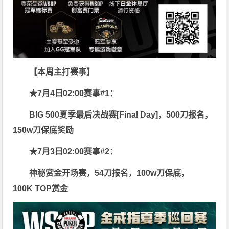
【本周主打赛事】
★7月4日02:00赛事
#1：
BIG 500夏季最后决战赛[Final Day]，500刀报名，
150w刀保底奖励
★7月3日02:00赛事#2：
神秘赏金开场赛，54刀报名，100w刀保底，
100K TOP赏金