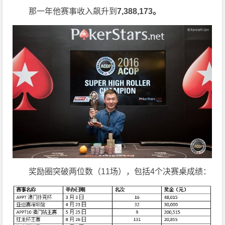
那一年他赛事收入飙升到
7,388,173
。
奖励圈突破两位数（11场），包括4个决赛桌成绩：