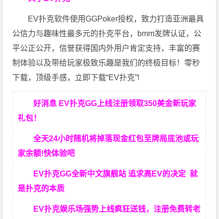
EV扑克软件使用GGPoker授权，致力打造亚洲最具
公信力与趣味性最多元的扑克平台，bmm发牌认证，公
平公正公开，信誉获得国内外用户肯定支持，丰富的赛
制体验以及带给玩家极致乐趣是我们的终极目标！零秒
下载，顶级手感，立即下载“EV扑克”!
好消息 EV扑克GG上线注册领取350美金新玩家
礼包！
全天24小时随机将掉落现金红包至牌局底池或玩
家余额!快体验吧
EV扑克GG
全新中文旗舰站
追求高EV
的决定
就
是扑克的本质
EV扑克娱乐场强势上线疯狂送钱，注册免费转老