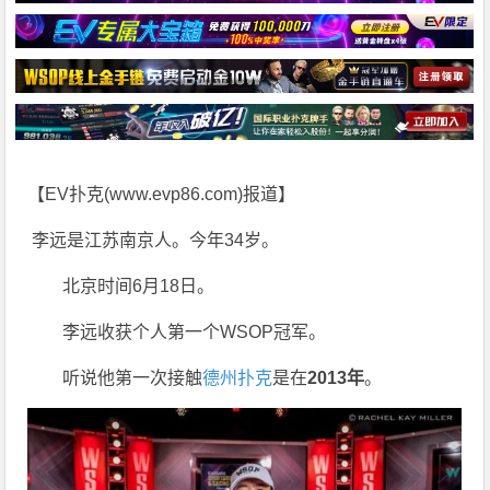
【EV扑克(
www.evp86.com
)报道】
李远是江苏南京人。今年34岁。
北京时间6月18日。
李远收获个人第一个WSOP冠军。
听说他第一次接触
德州扑克
是在
2013
年
。