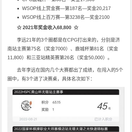
WSOP线上赏金赛—第187名—奖金20,217
WSOP线上百万赛—第3238名—奖金2100
☆
2021
年奖金收入
68,800
☆
李远21年的3个圈都是在CPG打出来的，分别是济
南站主赛第75名（奖金7000）、鹿城杯第81名（奖金
11,800）和三亚站精英赛第26名（奖金50,000）。
去年李远在国内几个大赛都出了成绩，在闯入的5个
圈中，有3个进了决赛桌，具体名次如下：