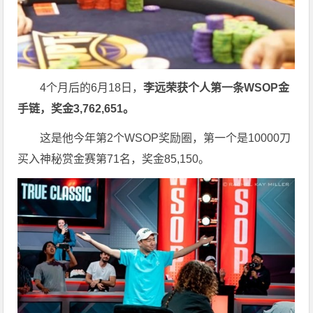
4个月后的6月18日，
李远荣获个人第一条
WSOP
金
手链，奖金
3,762,651
。
这是他今年第2个WSOP奖励圈，第一个是10000刀
买入神秘赏金赛第71名，奖金85,150。