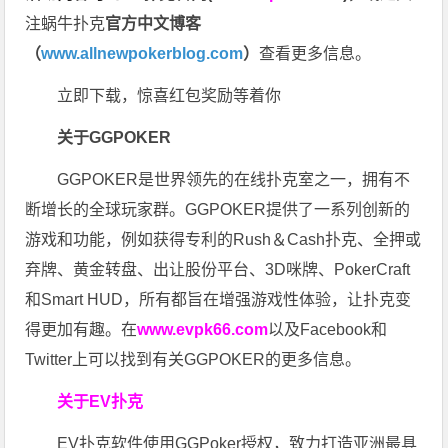
注蜗牛扑克
官方中文博客
（
www.allnewpokerblog.com
）
查看更多信息。
立即下载，惊喜红包奖励等着你
关于GGPOKER
GGPOKER是世界领先的在线扑克室之一，拥有不
断增长的全球玩家群。GGPOKER提供了一系列创新的
游戏和功能，例如获得专利的Rush＆Cash扑克、全押或
弃牌、黄金转盘、出让股份平台、3D咪牌、PokerCraft
和Smart HUD，所有都旨在增强游戏性体验，让扑克变
得更加有趣。在
www.evpk66.com
以及Facebook和
Twitter上可以找到有关GGPOKER的更多信息。
关于EV扑克
EV扑克软件使用GGPoker授权，致力打造亚洲最具