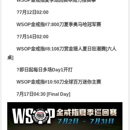
WSOP金戒指夏季巡回赛本周力推赛事
?7月12日02:00
WSOP金戒指#7:800刀夏季奥马哈冠军赛
?7月14日02:00
WSOP金戒指#8:108刀赏金猎人夏日狂潮赛[六人
桌]
?即日起每日多场Day1开打
WSOP金戒指#10:50刀全球百万迷你主赛
7月17日04:30 [Final Day]