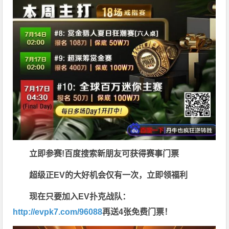
立即参赛!百度搜索
新朋友可获得赛事门票
超级正EV的大好机会仅有一次，立即领福利
现在只要加入EV扑克战队：
http://evpk7.com/96088
再送4张免费门票！