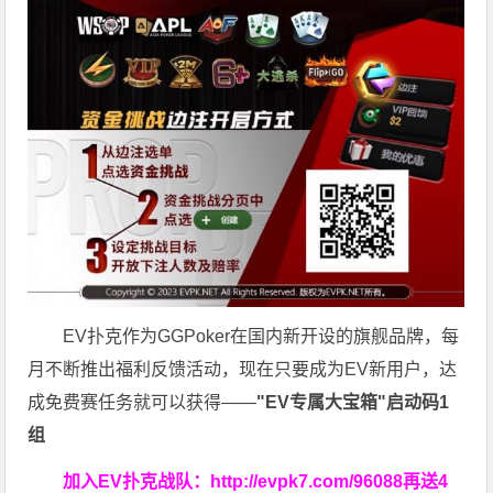
EV扑克作为GGPoker在国内新开设的旗舰品牌，每
月不断推出福利反馈活动，现在只要成为EV新用户，达
成免费赛任务就可以获得——
"EV专属大宝箱"启动码1
组
加入EV扑克战队：
http://evpk7.com/96088
再送4