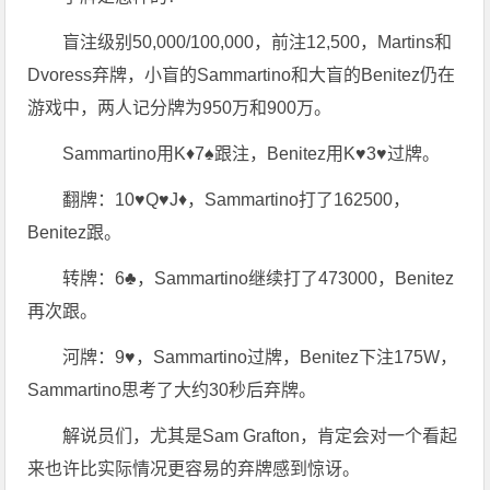
盲注级别50,000/100,000，前注12,500，Martins和
Dvoress弃牌，小盲的Sammartino和大盲的Benitez仍在
游戏中，两人记分牌为950万和900万。
Sammartino用K♦7♠跟注，Benitez用K♥3♥过牌。
翻牌：10♥Q♥J♦，Sammartino打了162500，
Benitez跟。
转牌：6♣，Sammartino继续打了473000，Benitez
再次跟。
河牌：9♥，Sammartino过牌，Benitez下注175W，
Sammartino思考了大约30秒后弃牌。
解说员们，尤其是Sam Grafton，肯定会对一个看起
来也许比实际情况更容易的弃牌感到惊讶。