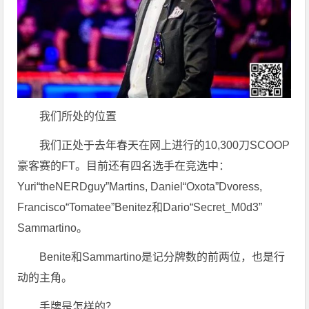
我们所处的位置
我们正处于去年春天在网上进行的10,300刀SCOOP
豪客赛的FT。目前还有四名选手在竞选中：
Yuri“theNERDguy”Martins, Daniel“Oxota”Dvoress,
Francisco“Tomatee”Benitez和Dario“Secret_M0d3”
Sammartino。
Benite和Sammartino是记分牌数的前两位，也是行
动的主角。
手牌是怎样的？