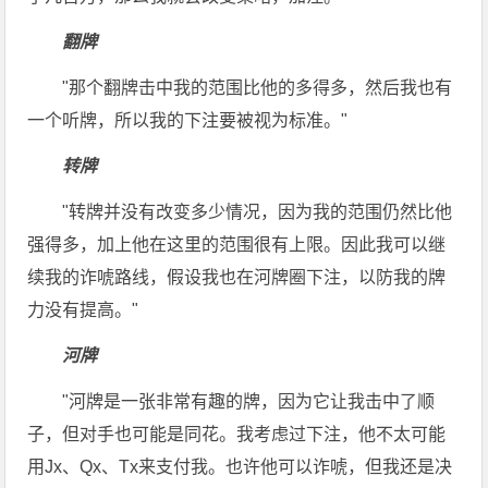
翻牌
"那个翻牌击中我的范围比他的多得多，然后我也有
一个听牌，所以我的下注要被视为标准。"
转牌
"转牌并没有改变多少情况，因为我的范围仍然比他
强得多，加上他在这里的范围很有上限。因此我可以继
续我的诈唬路线，假设我也在河牌圈下注，以防我的牌
力没有提高。"
河牌
"河牌是一张非常有趣的牌，因为它让我击中了顺
子，但对手也可能是同花。我考虑过下注，他不太可能
用Jx、Qx、Tx来支付我。也许他可以诈唬，但我还是决