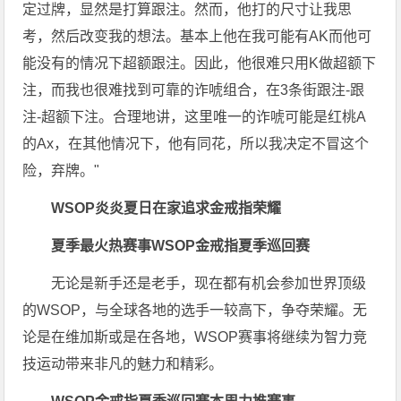
定过牌，显然是打算跟注。然而，他打的尺寸让我思
考，然后改变我的想法。基本上他在我可能有AK而他可
能没有的情况下超额跟注。因此，他很难只用K做超额下
注，而我也很难找到可靠的诈唬组合，在3条街跟注-跟
注-超额下注。合理地讲，这里唯一的诈唬可能是红桃A
的Ax，在其他情况下，他有同花，所以我决定不冒这个
险，弃牌。"
WSOP
炎炎夏日在家追求金戒指荣耀
夏季最火热赛事WSOP金戒指夏季巡回赛
无论是新手还是老手，现在都有机会参加世界顶级
的WSOP，与全球各地的选手一较高下，争夺荣耀。无
论是在维加斯或是在各地，WSOP赛事将继续为智力竞
技运动带来非凡的魅力和精彩。