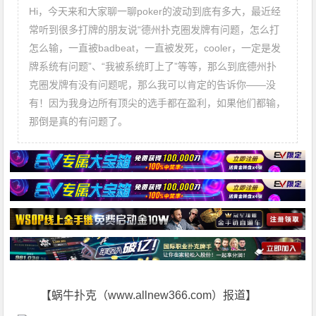
Hi，今天来和大家聊一聊poker的波动到底有多大，最近经
常听到很多打牌的朋友说“德州扑克圈发牌有问题，怎么打
怎么输，一直被badbeat，一直被发死，cooler，一定是发
牌系统有问题”、“我被系统盯上了”等等，那么到底德州扑
克圈发牌有没有问题呢，那么我可以肯定的告诉你——没
有！因为我身边所有顶尖的选手都在盈利，如果他们都输，
那倒是真的有问题了。
【蜗牛扑克（www.allnew366.com）报道】