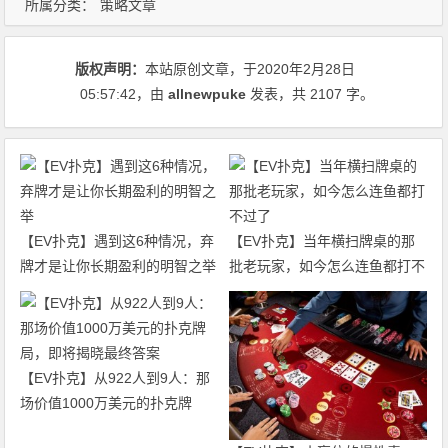
所属分类：
策略文章
版权声明：
本站原创文章，于2020年2月28日
05:57:42
，由
allnewpuke
发表，共 2107 字。
【EV扑克】遇到这6种情况，弃
【EV扑克】当年横扫牌桌的那
牌才是让你长期盈利的明智之举
批老玩家，如今怎么连鱼都打不
过了
【EV扑克】从922人到9人：那
场价值1000万美元的扑克牌
局，即将揭晓最终答案