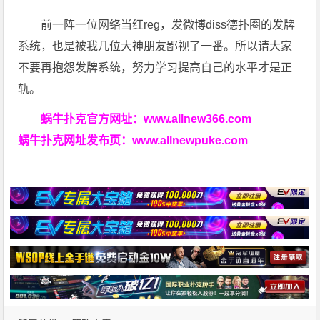
前一阵一位网络当红reg，发微博diss德扑圈的发牌
系统，也是被我几位大神朋友鄙视了一番。所以请大家
不要再抱怨发牌系统，努力学习提高自己的水平才是正
轨。
蜗牛扑克官方网址：
www.allnew366.com
蜗牛扑克网址发布页：
www.allnewpuke.com