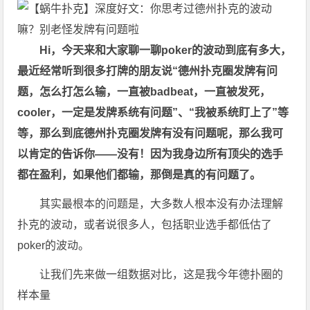
Hi，今天来和大家聊一聊poker的波动到底有多大，
最近经常听到很多打牌的朋友说“
德州扑克
圈发牌有问
题，怎么打怎么输，一直被badbeat，一直被发死，
cooler，一定是发牌系统有问题”、“我被系统盯上了”等
等，那么到底
德州扑克
圈发牌有没有问题呢，那么我可
以肯定的告诉你——没有！因为我身边所有顶尖的选手
都在盈利，如果他们都输，那倒是真的有问题了。
其实最根本的问题是，大多数人根本没有办法理解
扑克的波动，或者说很多人，包括职业选手都低估了
poker的波动。
让我们先来做一组数据对比，这是我今年德扑圈的
样本量