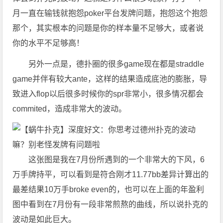
月一直在输钱就抱怨poker平台发牌问题，抱怨这个抱怨
那个，其实根本的问题是你的样本量不足够大，或者说
你的水平不足够高！
另外一点是，德扑圈的很多game现在都是straddle
game并伴有较大ante，这样的结果造成底池的膨胀，导
致进入flop以后很多时候你的spr非常小，很多情况都会
commited，造成非常大的波动。
这张图是我在7月份所遇到的一个非常大的下风，6
万手牌持平，可以看到是符合刚才11.77bb差异计算出的
最差结果10万手broke even的，也可以在上面的年盈利
图中看到在7月份有一段非常煎熬的曲线，所以说扑克的
波动是如此巨大。