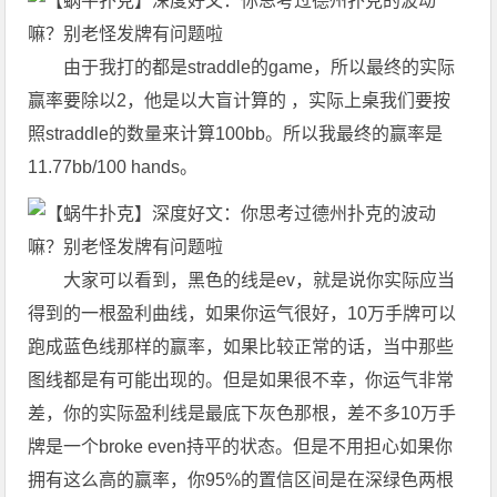
由于我打的都是straddle的game，所以最终的实际
赢率要除以2，他是以大盲计算的 ，实际上桌我们要按
照straddle的数量来计算100bb。所以我最终的赢率是
11.77bb/100 hands。
大家可以看到，黑色的线是ev，就是说你实际应当
得到的一根盈利曲线，如果你运气很好，10万手牌可以
跑成蓝色线那样的赢率，如果比较正常的话，当中那些
图线都是有可能出现的。但是如果很不幸，你运气非常
差，你的实际盈利线是最底下灰色那根，差不多10万手
牌是一个broke even持平的状态。但是不用担心如果你
拥有这么高的赢率，你95%的置信区间是在深绿色两根