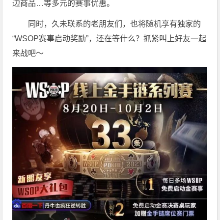
边商品…等多元的赛事优惠。
同时，久未联系的老朋友们，也将随机享有独家的
“WSOP赛事启动奖励”，还在等什么？抓紧叫上好友一起
来战吧～