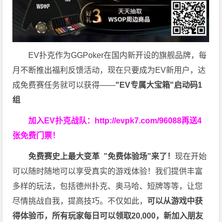
EV扑克作为GGPoker在国内新开设的旗舰品牌，每
月不断推出福利反馈活动，现在只要成为EV新用户，达
成免费赛任务就可以获得——
"EV专属大宝箱"启动码1
组
加入EV扑克战队：
http://evpk7.com/96088
再送4
张免费门票！
免费赛史上最大变革
”免费体验场”来了！
现在开始
可以随时随地可以享受真实的游戏体验！我们提供丰富
多样的玩法，包括德州扑克、奥马哈、短牌等等，让您
尽情挑战自我，提高技巧。不仅如此，
可以从游戏中获
得体验币，所有玩家每日可以领取20,000，新加入朋友