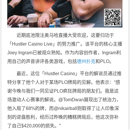
近期底池限注奥马哈直播大受欢迎，这要归功于
「Hustler Casino Live」的努力推广。该平台的核心主播
Joey Ingram已被观众熟知。作为内容创作者，Ingram利
用自己的声音讲评各类游戏，包括
德州扑克
和PLO。
最近，这位「Hustler Casino」平台的解说员通过推
特分享了他个人对于某场PLO牌局的见解。他表示：“感
谢今晚与我们一同见证PLO疯狂牌局的朋友们。我是这
场激动人心赛事的解说。@TomDwan展现出了统治力，
他入局了68%的牌，而@nikairball则取得了让人印象深
刻的逆盘胜利，经历过昨晚的糟糕牌局后，他这次弥补
了自己$420,000的损失。”