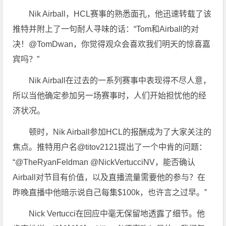
Nik Airball，HCL赛事的熟悉面孔，他迅速转载了该
推特并附上了一句耐人寻味的话：“Tom和Airball的对
决！@TomDwan，你觉得观众会喜欢我们明天的惊喜嘉
宾吗？”
Nik Airball在过去的一系列赛事中表现得不尽人意，
所以当他确定参加另一场赛事时，人们开始担忧他的经
济状况。
顿时，Nik Airball参加HCL的报酬成为了大家关注的
焦点。推特用户名@titov2121提出了一个中肯的问题：
“@TheRyanFeldman @NickVertucciNV，能否确认
Airball对节目有价值，以及直播流量需要他的参与？在
昨晚直播中他暗示说自己每集$100k，也许言之过早。”
Nick Vertucci在回应中毫无保留地透露了细节。他