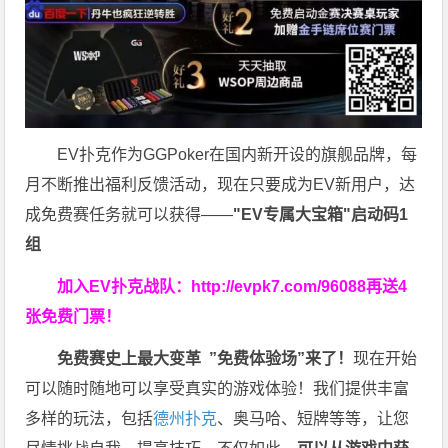
EV扑克作为GGPoker在国内新开设的旗舰品牌，每
月不断推出福利反馈活动，现在只要成为EV新用户，达
成免费赛任务就可以获得——
"EV专属大宝箱"启动码1
组
加入EV扑克战队：
http://evpk7.com/96088
再送4
张免费门票！
免费赛史上最大变革
”免费体验场”来了！
现在开始
可以随时随地可以享受真实的游戏体验！我们提供丰富
多样的玩法，包括
德州扑克
、奥马哈、短牌等等，让您