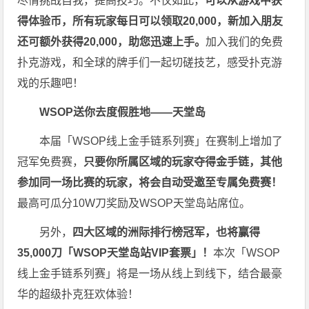
尽情挑战自我，提高技巧。不仅如此，
可以从游戏中获
得体验币，所有玩家每日可以领取20,000，新加入朋友
还可额外获得20,000，助您迅速上手。
加入我们的免费
扑克游戏，和全球的牌手们一起切磋技艺，感受扑克游
戏的乐趣吧！
WSOP送你去度假胜地——天堂岛
本届「WSOP线上金手链系列赛」在赛制上增加了
冠军免费赛，
只要你所属区域的玩家夺得金手链，其他
参加同一场比赛的玩家，将会自动受邀至专属免费赛！
最高可瓜分10W刀奖励及WSOP天堂岛站席位。
另外，
四大区域的洲际排行榜冠军，也将赢得
35,000刀「WSOP天堂岛站VIP套票」！
本次「WSOP
线上金手链系列赛」将是一场从线上到线下，结合最豪
华的超级扑克狂欢体验！