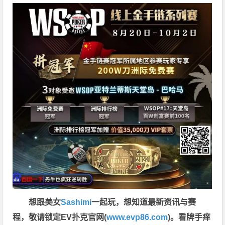
想跟美女
Sashimi
一起玩，
想知道最新资讯与赛
程，
敬请锁定EV扑克官网(
www.evp86.com
)。
看牌手痒