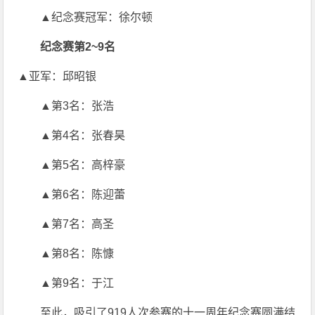
▲纪念赛冠军：徐尔顿
纪念赛第2~9名
▲亚军：邱昭银
▲第3名：张浩
▲第4名：张春昊
▲第5名：高梓豪
▲第6名：陈迎蕾
▲第7名：高圣
▲第8名：陈慷
▲第9名：于江
至此，吸引了919人次参赛的十一周年纪念赛圆满结