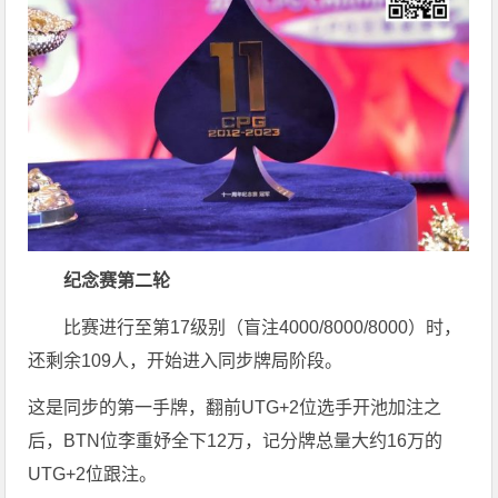
纪念赛第二轮
比赛进行至第17级别（盲注4000/8000/8000）时，
还剩余109人，开始进入同步牌局阶段。
这是同步的第一手牌，翻前UTG+2位选手开池加注之
后，BTN位李重妤全下12万，记分牌总量大约16万的
UTG+2位跟注。