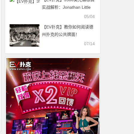
实战解析：Jonathan Little
为何对AK选择“跟注”而非“3-
05/04
bet”？
【EV扑克】教你如何阅读德
州扑克的公共牌面！
07/14