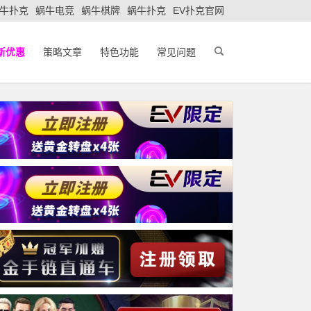
牛扑克
蜗牛电竞
蜗牛棋牌
蜗牛扑克
EV扑克官网
新优惠
策略文章
特色功能
常见问题