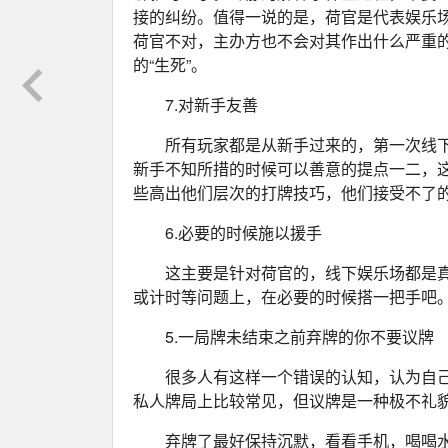
接的纠纷。值得一说的是，荷官是代表娱乐场
荷官不对，主办方也不会对其作出什么严重
的“生死”。
7.对新手友善
所有玩家都是从新手过来的，第一次线
新手不知所措的时候可以善意的提点一二，
些高出他们层次的打牌技巧，他们接受不了
6.必要的时候施以援手
这主要是针对荷官的，线下娱乐场都是
或计时等问题上，在必要的时候搭一把手吧
5.一局牌未结束之前弃牌的你不要议牌
很多人有这样一个错误的认知，认为自
私人牌局上比较常见，但议牌是一种极不礼
弃牌了最好保持沉默，看看手机，喝喝