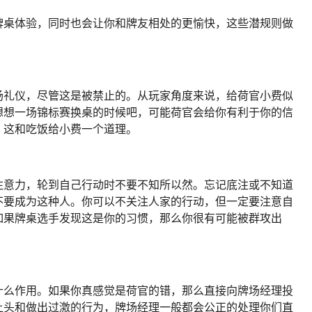
牌桌体验，同时也会让你和牌友相处的更愉快，这些潜规则做
场礼仪，尽管这是被禁止的。从玩家角度来说，给荷官小费似
想想一场锦标赛换桌的时候吧，可能荷官会给你有利于你的信
，这和吃饭给小费一个道理。
注意力，轮到自己行动时不要不知所以然。忘记底注或不知道
不要成为这种人。你可以不关注人家的行动，但一定要注意自
如果牌桌选手发现这是你的习惯，那么你很有可能被群攻出
什么作用。如果你真感觉是荷官的错，那么直接向牌场经理投
上头和做出过激的行为，牌场经理一般都会公正的处理你们直