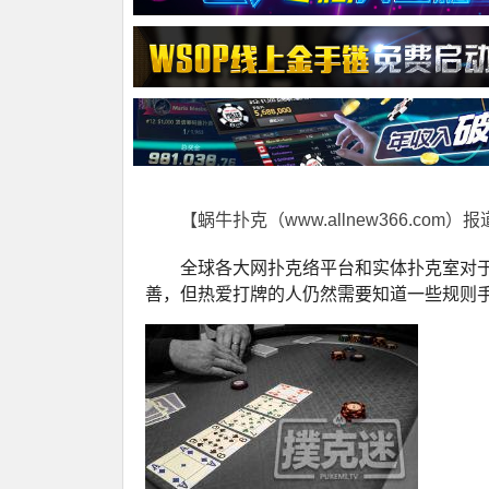
【蜗牛扑克（www.allnew366.com）
全球各大网扑克络平台和实体扑克室对
善，但热爱打牌的人仍然需要知道一些规则