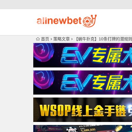
首页
策略文章
【蜗牛扑克】10条打牌的潜规