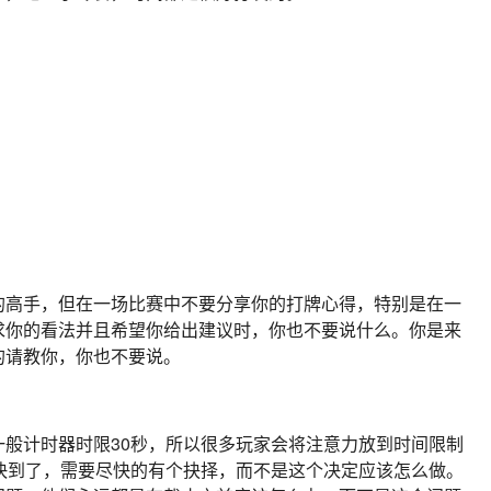
的高手，但在一场比赛中不要分享你的打牌心得，特别是在一
求你的看法并且希望你给出建议时，你也不要说什么。你是来
的请教你，你也不要说。
般计时器时限30秒，所以很多玩家会将注意力放到时间限制
快到了，需要尽快的有个抉择，而不是这个决定应该怎么做。