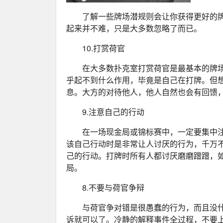
了解一些牌场潜规则会让你获得更好的
起来并不难，只是大多数忽略了而已。
10.打赏荷官
在大多数扑克室打赏荷官是最基本的牌
乎起不到什么作用，毕竟是自己在打牌。但
息。大方的对待他人，他人自然也会有回馈
9.注意自己的行动
在一场现金局或锦标赛中，一定要集中
该自己行动时是非常让人讨厌的行为，千万
己的行动。打牌时所有人都讨厌磨磨蹭蹭，
局。
8.不要与荷官争辩
与荷官争对错是很愚蠢的行为，而且没
诉就可以了。冷静的解释事件全过程，不要