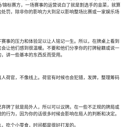
/锦标赛方，一场赛事的运营说白了就是割选手的韭菜，就算
的处罚，除非你的影响力大到足以影响整场比赛或一家娱乐场
下赛事的压力和体验足以让人铭记一生。所以，在牌桌上看到
这会让他们感到很温暖。不要和他们分享你的打牌秘籍或说一
的，讲一些基本的东西反而受用。
真人荷官，不像线上。荷官有时候也会犯错，发牌，整理筹码
。
己弃牌了就是局外人，所以可以议牌。在一些不正规的牌局或
貌的行为，因为你的话很多时候会影响在局人的判断和决定。
水，吃个小零食，时间都是很好打发的。