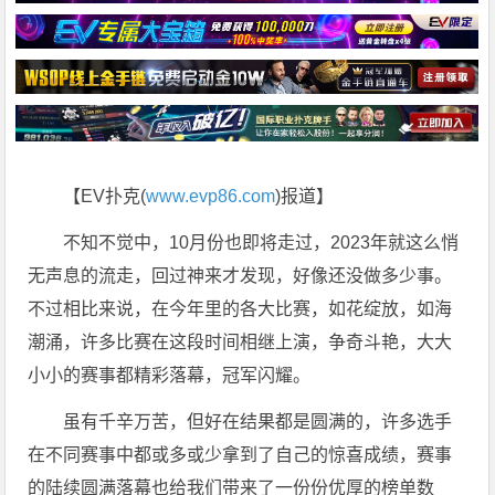
【EV扑克(
www.evp86.com
)报道】
不知不觉中，10月份也即将走过，2023年就这么悄
无声息的流走，回过神来才发现，好像还没做多少事。
不过相比来说，在今年里的各大比赛，如花绽放，如海
潮涌，许多比赛在这段时间相继上演，争奇斗艳，大大
小小的赛事都精彩落幕，冠军闪耀。
虽有千辛万苦，但好在结果都是圆满的，许多选手
在不同赛事中都或多或少拿到了自己的惊喜成绩，赛事
的陆续圆满落幕也给我们带来了一份份优厚的榜单数