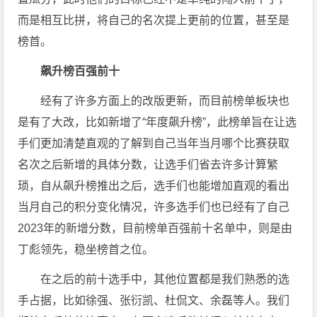
而是相互比拼，将自己的名次提上更前的位置，甚至是
榜首。
飙升榜百强前十
经有了许多方面上的改版更新，而目前榜单板块也
是有了大改，比如新增了“年度飙升榜”，此榜单旨在让选
手们更加清楚直观的了解到自己当年当月哪个比赛获取
名次之后新增的具体分数，让选手们省去许多计算繁
琐，自从飙升榜推出之后，选手们也能增加直观的看出
当月自己的积分变化情况，许多选手们也已经有了自己
2023年的新增分数，目前榜单百强前十名单中，则是由
丁彪领先，稳坐榜首之位。
在之后的前十选手中，其他位置都是我们熟悉的选
手占据，比如徐强、张衍凯、杜侃文、余磊等人。我们