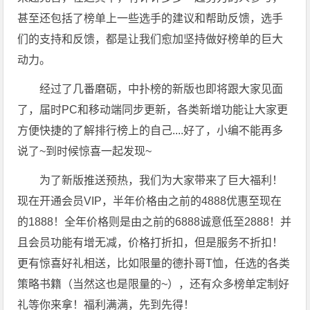
甚至还包括了榜单上一些选手的建议和帮助反馈，选手
们的支持和反馈，都是让我们愈加坚持做好榜单的巨大
动力。
经过了几番磨砺，中扑榜的新版也即将跟大家见面
了，届时PC和移动端同步更新，各类新增功能让大家更
方便快捷的了解排行榜上的自己....好了，小编不能再多
说了~到时候惊喜一起发现~
为了新版推送预热，我们为大家带来了巨大福利！
现在开通会员VIP，半年价格由之前的4888优惠至现在
的1888！全年价格则是由之前的6888诚意低至2888！并
且会员功能有增无减，价格打折扣，但是服务不折扣！
更有惊喜好礼相送，比如限量的德扑哥T恤，任选的各类
策略书籍（当然这也是限量的~），还有众多榜单定制好
礼等你来拿！福利满满，先到先得！