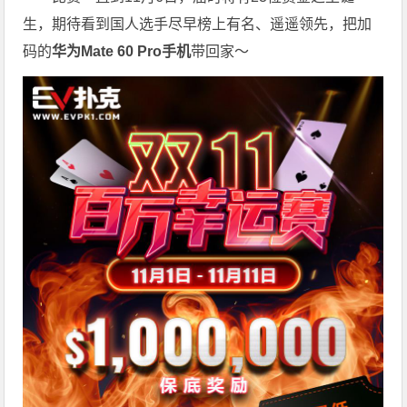
生，期待看到国人选手尽早榜上有名、遥遥领先，把加
码的
华为Mate 60 Pro手机
带回家～