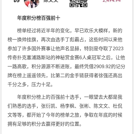
年度积分榜百强前十
榜单经过将近半年的变化，早已欢乐大模样，新的
榜一换帅挂旗，再次由选手丁彪霸占，这些时间以来他
参加了许多国外赛事让他声名显赫，特别是夺取了2023
传奇扑克塞浦路斯站的神秘赏金赛6人桌冠军之后，让他
一路高歌，积分源源不断进账，最终凭借2909.92的记分
牌在榜上遥遥领先，比第二的金手链获得者徐强还高出
千分之多，压力十足。
年度积分榜上的百强前十选手，一眼望去大都是我
们熟悉的选手，张衍凯、杨李枫、张彬、陈文文、杜侃
文等等，都开始了今年的榜单之旅，争取在年底的时候
拥有足够的积分去赢得更好的位置。