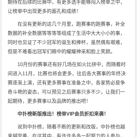
期待在后续的比赛中，有更多选手能够闯入榜单之中，
让榜单中出现更多的面孔和成绩！
在没有更新的这几个月里，跑赛事的跑赛事，补全
数据的补全数据等等等等组成了生活中大大小小的事，
同时也见证了不少冠军的诞生和捧杯，虽然偶有艰难，
但是不难看出冠军们眼中的耀耀神采和脸上笑颜。
10月份的赛事还有好几场在如火比拼中，而随着时
间进入11月，比赛也将会更多，往后各大赛事的年终决
赛逐渐上演，还有更多赛事在准备之中，各家势必是争
奇斗艳的姿态，可以预见之后赛事只多不少，让我们一
起期待，更多赛事以及品牌的推出吧！
中扑榜新版推出！榜单VIP会员折扣来袭！
说到中扑榜，随着不断的更新和改版，中扑榜也越
来越完善，在这其中，有许许多多一起努力的人参与，