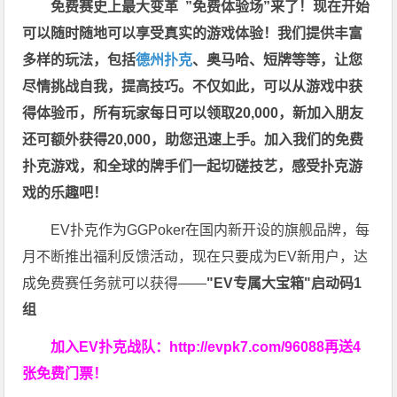
免费赛史上最大变革
”免费体验场”来了！
现在开始
可以随时随地可以享受真实的游戏体验！我们提供丰富
多样的玩法，包括
德州扑克
、奥马哈、短牌等等，让您
尽情挑战自我，提高技巧。不仅如此，
可以从游戏中获
得体验币，所有玩家每日可以领取20,000，新加入朋友
还可额外获得20,000，助您迅速上手。
加入我们的免费
扑克游戏，和全球的牌手们一起切磋技艺，感受扑克游
戏的乐趣吧！
EV扑克作为GGPoker在国内新开设的旗舰品牌，每
月不断推出福利反馈活动，现在只要成为EV新用户，达
成免费赛任务就可以获得——
"EV专属大宝箱"启动码1
组
加入EV扑克战队：
http://evpk7.com/96088
再送4
张免费门票！