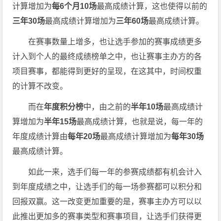
计算增加为
每6个月10场
最高成绩计算，这也使得以前的
三年30场
最高成绩计算增加为
三年60场
最高成绩计算。
在赛事数量上增多，也让选手参加的赛事成绩更多
计入到个人的最终成绩榜单之中，也让赛事主办方的各
项目赛事，都能得到更好的呈现，在这其中，时间权重
的计算不改变。
而在
年度积分榜
中，由之前的
半年10场
最高成绩计
算增加为
半年15场
最高成绩计算，也就是说，每一年的
年度成绩计算由
每年20场
最高成绩计算增加为
每年30场
最高成绩计算。
如此一来，选手们每一年的参赛成绩都有机会计入
到年度成绩之中，让选手们的每一场参赛都可以积分和
回报双赢。这一改变更加重要的是，赛事主办方可以以
此推出更加多的赛事类型和赛事项目，让选手们获得更