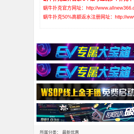
蜗牛扑克官方网址：
http://www.allnew366
蜗牛扑克50%高额返水注册网址：
http://w
所属分类：
最新优惠