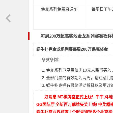
金龙系列免费直通车
每周日下午15
每周200万超高奖池金龙系列赛赛程详
蜗牛扑克金龙系列赛每周200万保底奖金
条款条例：
金龙系列卫星赛仅需10元人民币买
全部门票的有效期为两周，请注意门
蜗牛扑克拥有最终活动解释以及更改
好消息 MT棋牌室正式上线！牛牛,斗地
GG国际厅 全新百万靓牌头奖上线! 中奖概
蜗牛扑克业界首家 1个账号通玩多个扑克平