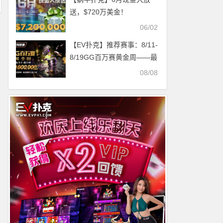
送，$720万美金！
06/02
【EV扑克】推荐赛事：8/11-
8/19GG百万赛黄金周——最
顶级的豪客系列赛
08/08