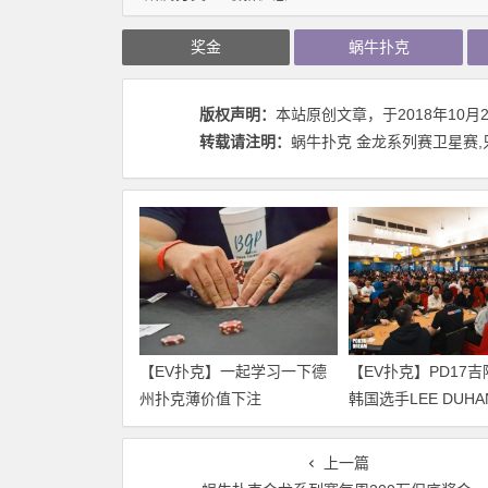
奖金
蜗牛扑克
版权声明：
本站原创文章，于2018年10月
转载请注明：
蜗牛扑克 金龙系列赛卫星赛,只需1
【EV扑克】一起学习一下德
【EV扑克】PD17吉
州扑克薄价值下注
韩国选手LEE DUH
幕赛冠军 国人刘文
上一篇