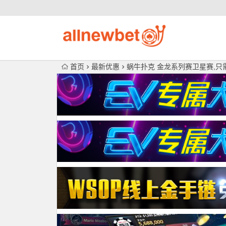
首页
最新优惠
蜗牛扑克 金龙系列赛卫星赛,只需