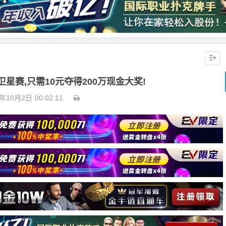
星赛,只需10元夺得200万现金大奖!
8年10月2日
00:02:11