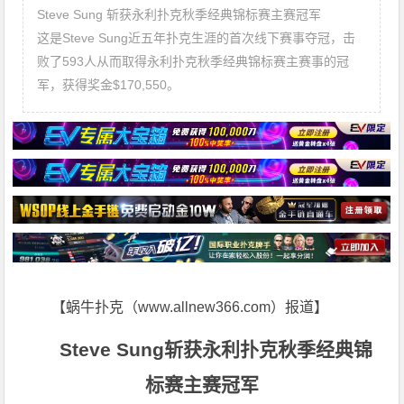
Steve Sung 斩获永利扑克秋季经典锦标赛主赛冠军
这是Steve Sung近五年扑克生涯的首次线下赛事夺冠，击
败了593人从而取得永利扑克秋季经典锦标赛主赛事的冠
军，获得奖金$170,550。
【蜗牛扑克（www.allnew366.com）报道】
Steve Sung
斩获永利扑克秋季经典锦
标赛主赛冠军