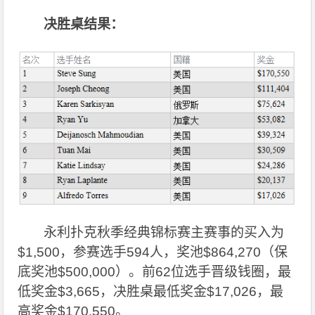
决胜桌结果：
永利扑克秋季经典锦标赛主赛事的买入为
$1,500，参赛选手594人，奖池$864,270（保
底奖池$500,000）。前62位选手晋级钱圈，最
低奖金$3,665，决胜桌最低奖金$17,026，最
高奖金$170,550。