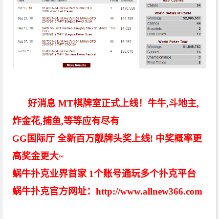
好消息 MT棋牌室正式上线！牛牛,斗地主,
炸金花,捕鱼,等等应有尽有
GG国际厅 全新百万靓牌头奖上线! 中奖概率更
高奖金更大~
蜗牛扑克业界首家 1个账号通玩多个扑克平台
蜗牛扑克官方网址：http://www.allnew366.com