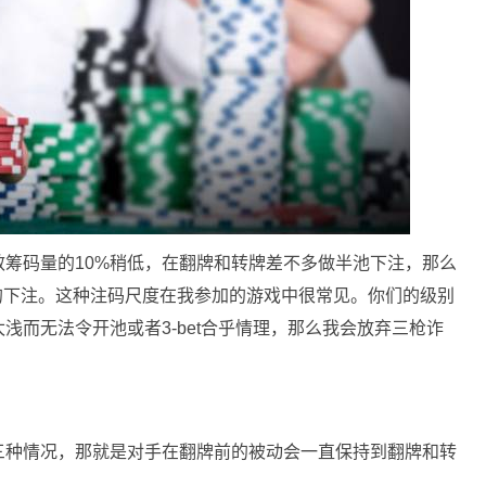
筹码量的10%稍低，在翻牌和转牌差不多做半池下注，那么
池的下注。这种注码尺度在我参加的游戏中很常见。你们的级别
浅而无法令开池或者3-bet合乎情理，那么我会放弃三枪诈
三种情况，那就是对手在翻牌前的被动会一直保持到翻牌和转