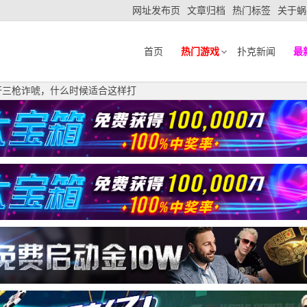
网址发布页
文章归档
热门标签
关于蜗
首页
热门游戏
扑克新闻
最
开三枪诈唬，什么时候适合这样打