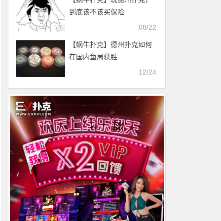
到底该不该买保险
08/22
【蜗牛扑克】德州扑克如何
在国内鱼局获胜
12/24