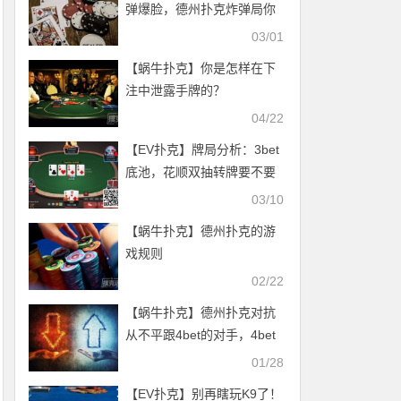
弹爆脸，德州扑克炸弹局你
该这么玩儿
03/01
【蜗牛扑克】你是怎样在下
注中泄露手牌的？
04/22
【EV扑克】牌局分析：3bet
底池，花顺双抽转牌要不要
继续bet？
03/10
【蜗牛扑克】德州扑克的游
戏规则
02/22
【蜗牛扑克】德州扑克对抗
从不平跟4bet的对手，4bet
和弃牌的期望值
01/28
【EV扑克】别再瞎玩K9了！