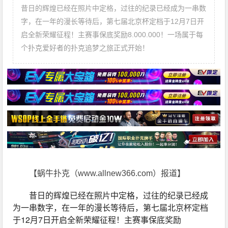
昔日的辉煌已经在照片中定格，过往的纪录已经成为一串数
字，在一年的漫长等待后，第七届北京杯定档于12月7日开
启全新荣耀征程！主赛事保底奖励8.000.000！一场属于每
个扑克爱好者的扑克追梦之旅正式开始！
【蜗牛扑克（www.allnew366.com）报道】
昔日的辉煌已经在照片中定格，过往的纪录已经成
为一串数字，在一年的漫长等待后，第七届北京杯定档
于12月7日开启全新荣耀征程！主赛事保底奖励