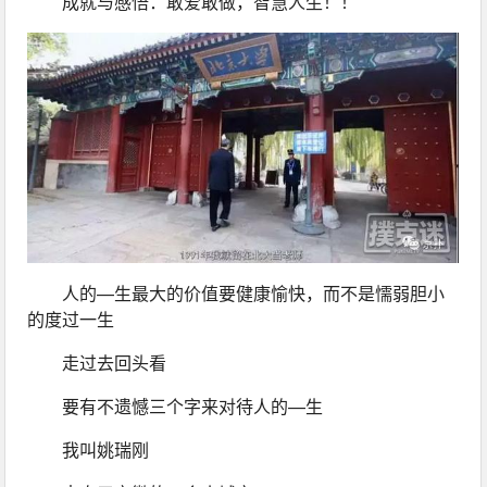
成就与感悟：敢爱敢做，智慧人生！！
人的—生最大的价值要健康愉快，而不是懦弱胆小
的度过一生
走过去回头看
要有不遗憾三个字来对待人的—生
我叫姚瑞刚