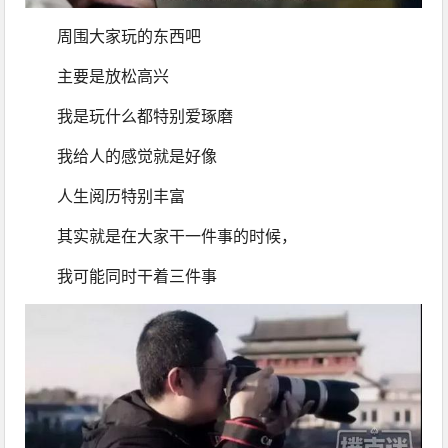
周围大家玩的东西吧
主要是放松高兴
我是玩什么都特别爱琢磨
我给人的感觉就是好像
人生阅历特别丰富
其实就是在大家干一件事的时候，
我可能同时干着三件事