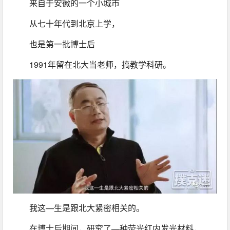
来自于安徽的一个小城市
从七十年代到北京上学，
也是第一批博士后
1991年留在北大当老师，搞教学科研。
我这—生是跟北大紧密相关的。
在博士后期间，研究了—种荧光红内发光材料，