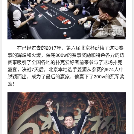
在已经过去的2017年，第六届北京杯延续了这项赛
事的辉煌和火爆，保底800w的赛事奖励和特色各异的边
赛事吸引了全国各地的扑克爱好者前来参与了这场扑克
盛宴，决战7天后，北京本地选手姜源从参赛的974人中
脱颖而出，成为了最后的赢家，他赢下了200w的冠军奖
励！