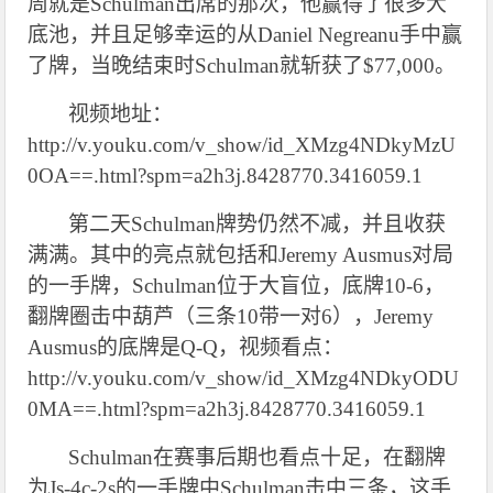
周就是Schulman出席的那次，他赢得了很多大
底池，并且足够幸运的从Daniel Negreanu手中赢
了牌，当晚结束时Schulman就斩获了$77,000。
视频地址：
http://v.youku.com/v_show/id_XMzg4NDkyMzU
0OA==.html?spm=a2h3j.8428770.3416059.1
第二天Schulman牌势仍然不减，并且收获
满满。其中的亮点就包括和Jeremy Ausmus对局
的一手牌，Schulman位于大盲位，底牌10-6，
翻牌圈击中葫芦（三条10带一对6），Jeremy
Ausmus的底牌是Q-Q，视频看点：
http://v.youku.com/v_show/id_XMzg4NDkyODU
0MA==.html?spm=a2h3j.8428770.3416059.1
Schulman
在赛事后期也看点十足，在翻牌
为Js-4c-2s的一手牌中Schulman击中三条，这手