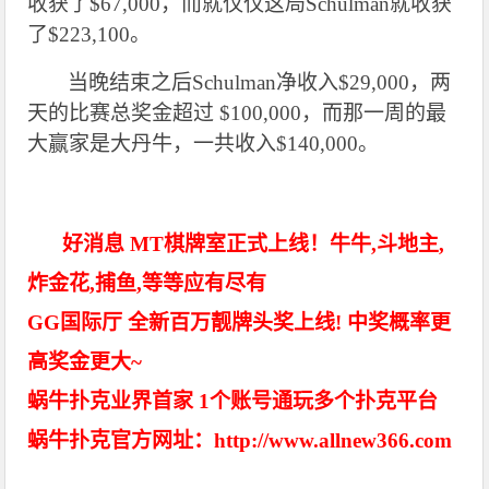
收获了$67,000，而就仅仅这局Schulman就收获
了$223,100。
当晚结束之后Schulman净收入$29,000，两
天的比赛总奖金超过 $100,000，而那一周的最
大赢家是大丹牛，一共收入$140,000。
好消息 MT棋牌室正式上线！牛牛,斗地主,
炸金花,捕鱼,等等应有尽有
GG国际厅 全新百万靓牌头奖上线! 中奖概率更
高奖金更大~
蜗牛扑克业界首家 1个账号通玩多个扑克平台
蜗牛扑克官方网址：http://www.allnew366.com