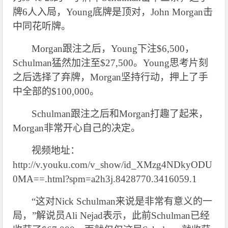
牌6人入局，Young底牌是顶对，John Morgan击
中同花听牌。
Morgan
跟注之后，Young下注$6,500，
Schulman猛然加注至$27,500。Young思考片刻
之后选择了弃牌，Morgan坚持行动，押上了手
中全部的$100,000。
Schulman
跟注之后和Morgan打趣了起来，
Morgan非常开心自己的决定。
视频地址：
http://v.youku.com/v_show/id_XMzg4NDkyODU
0MA==.html?spm=a2h3j.8428770.3416059.1
“这对Nick Schulman来说是非常有意义的一
局，”解说员Ali Nejad表示，此前Schulman已经