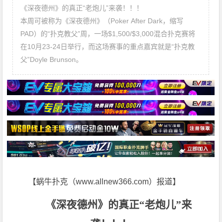
《深夜德州》的真正“老炮儿”来袭！！！
本周可被称为《深夜德州》（Poker After Dark，缩写
PAD）的“扑克教父”周，一场$1,500/$3,000混合扑克赛将
在10月23-24日举行，而这场赛事的重点嘉宾就是“扑克教
父”Doyle Brunson。
【蜗牛扑克（www.allnew366.com）报道】
《深夜德州》的真正“老炮儿”来