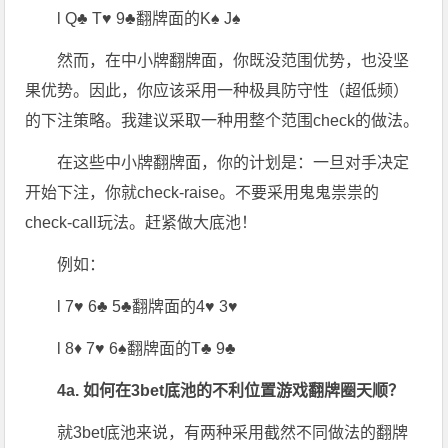
l Q♣ T♥ 9♣翻牌面的K♠ J♠
然而，在中小牌翻牌面，你既没范围优势，也没坚
果优势。因此，你应该采用一种极具防守性（超低频）
的下注策略。我建议采取一种用整个范围check的做法。
在这些中小牌翻牌面，你的计划是：一旦对手决定
开始下注，你就check-raise。不要采用鬼鬼祟祟的
check-call玩法。赶紧做大底池！
例如：
l 7♥ 6♣ 5♣翻牌面的4♥ 3♥
l 8♦ 7♥ 6♠翻牌面的T♣ 9♣
4a. 如何在3bet底池的不利位置游戏翻牌圈天顺？
就3bet底池来说，有两种采用截然不同做法的翻牌