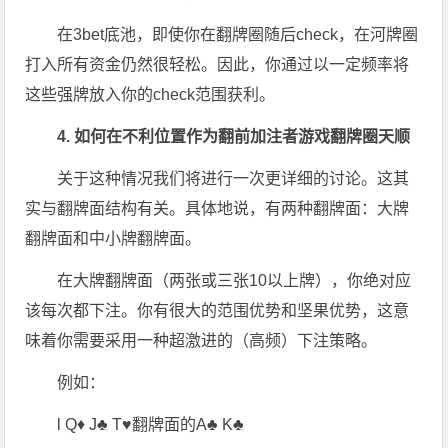
在3bet底池，即使你在翻牌圈随后check，在河牌圈
打入所有资金仍然很轻松。因此，你通过以一定频率将
这些强牌放入你的check范围获利。
4. 如何在不利位置作为翻前加注者游戏翻牌圈天顺
关于这种情况我们将进行一次更详细的讨论。这其
实与翻牌面结构有关。具体地说，有两种翻牌面：大牌
翻牌面和中小牌翻牌面。
在大牌翻牌面（两张或三张10以上牌），你绝对应
该每次都下注。你有很大的范围优势和坚果优势，这意
味着你需要采用一种超激进的（高频）下注策略。
例如：
l Q♦ J♣ T♥翻牌面的A♣ K♣