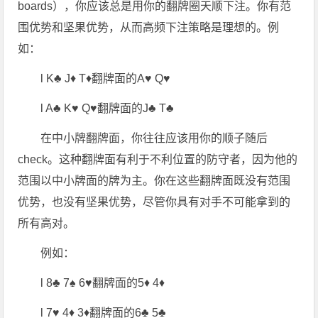
boards），你应该总是用你的翻牌圈天顺下注。你有范
围优势和坚果优势，从而高频下注策略是理想的。例
如：
l K♣ J♦ T♦翻牌面的A♥ Q♥
l A♣ K♥ Q♥翻牌面的J♣ T♣
在中小牌翻牌面，你往往应该用你的顺子随后
check。这种翻牌面有利于不利位置的防守者，因为他的
范围以中小牌面的牌为主。你在这些翻牌面既没有范围
优势，也没有坚果优势，尽管你具有对手不可能拿到的
所有高对。
例如：
l 8♣ 7♠ 6♥翻牌面的5♦ 4♦
l 7♥ 4♦ 3♦翻牌面的6♣ 5♣