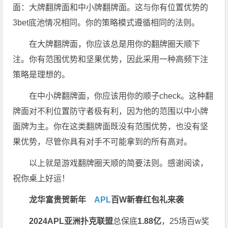
面：大牌翻牌面和中小牌翻牌面。这与你有位置优势的
3bet底池情况相同。你的策略模式遵循相同的法则。
在大牌翻牌面，你应该总是用你的翻牌圈天顺下
注。你有范围优势和坚果优势，因此采用一种高频下注
策略是理想的。
在中小牌翻牌面，你应该用你的顺子check。这种翻
牌面对不利位置防守者极有利，因为他的范围以中小牌
面牌为主。你在这类翻牌面既没有范围优势，也没有坚
果优势，尽管你具有对手不可能拿到的所有高对。
以上就是游戏翻牌圈天顺的简要法则。感谢阅读，
祝你桌上好运！
龙华富贵贺新年
APL
百W新春红包礼
来袭
2024APL亚洲扑克联盟
总保底
1.88亿
，25场百w奖