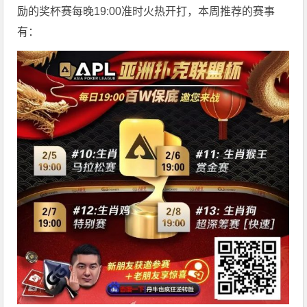
励的奖杯赛每晚19:00准时火热开打，本周推荐的赛事
有：