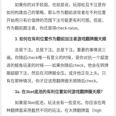
如果你的对手较弱，也就是说，玩得松且不注意你
如何构建自己的策略，那么作为翻前进攻者在不利位置
开始用只有价值牌的范围下注可能更有利可图。但是，
作为翻前跟注者，你还是得check-raise。
3. 如何在有利位置作为翻前加注者游戏翻牌圈天顺
总是下注。总是下注。总是下注。重要的事情说三
遍。你随后check唯一有意义的时候，是你对抗一个超激
进的鲸鱼玩家的时候——如果你随后check，他会在转牌
圈超额下注，然后在河牌圈全压。或许他正在上头。只
有在那种情况，你才应该用翻牌圈天顺随后check。
3a. 在3bet底池的有利位置如何游戏翻牌圈天顺？
如果是3bet底池，玩法会有一些变化。你应该在两
种翻牌面采用截然不同的玩法。在大牌翻牌面（high