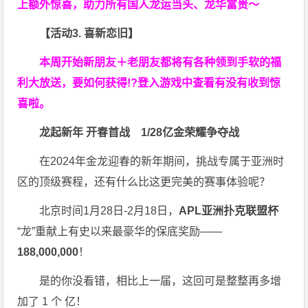
上额外惊喜，助力所有国人龙运当头、龙华富贵～
【活动3. 喜新恋旧】
本周开始新朋友＋老朋友都将有各种领到手软的福
利大放送，要如何获得!?登入游戏中查看有没有收到惊
喜啦。
龙起新年 开春首战
1/28亿金荣耀争夺战
在2024年金龙迎春的新年期间，挑战专属于亚洲时
区的顶级赛程，还有什么比这更完美的赛事体验呢？
北京时间1月28日-2月18日，
APL亚洲扑克联盟杯
“龙”重献上有史以来最豪华的保底奖励——
188,000,000
！
是的你没看错，相比上一届，这回可是整整再多增
加了 1 个 亿！