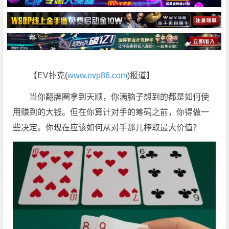
【EV扑克(
www.evp86.com
)报道】
当你翻牌圈拿到天顺，你满脑子想到的都是如何使
用赚到的大钱。但在你算计对手的筹码之前，你得做一
些决定。你现在应该如何从对手那儿榨取最大价值？