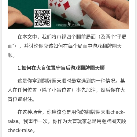
在本文中，我们将审视四个翻前局面（及两个“子局
面”），并讨论你应该如何在每个局面中游戏翻牌圈天
顺。
1.如何在大盲位置守盲后游戏翻牌圈天顺
这是你拿到翻牌圈天顺时最常遇到的一种情况。某
人在任何位置（除了小盲位置）率先加注，然后你在大
盲位置跟注。
在这种场合，你应该总是用你的翻牌圈天顺check-
raise。我重申一次，你作为大盲玩家总是用翻牌圈天顺
check-raise。