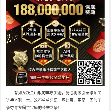
有如龙跃金山般的丰厚奖池，势必将吸引全球顶尖
选手齐聚一堂。这不单单只是一场比赛，更是一回为了
争夺青龙霸主宝座的荣誉之争！