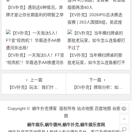
【EV扑克】遇到这6种情况，弃
牌才是让你长期盈利的明智之举
【EV扑克】2026IPG总决赛选
拔赛 | 263人围猎B组，吴武煌
54.4万领跑，主赛第一轮晋级版
图再添40人
【EV扑克】一天淘汰5人！FT变
【EV扑克】当年横扫牌桌的那
“绞肉机”！华裔选手AA惨遭河杀
批老玩家，如今怎么连鱼都打不
出局！
过了
上一篇
下一篇
【EV扑克】玩法：我们什么时候可以用烂牌在河牌圈过牌-加注诈唬？
【EV扑克】牌局分析：如法炮制
文
章
Copyright © 蜗牛扑克博客 版权所有
站点地图
百度地图
谷歌地
导
图
航
蜗牛娱乐,蜗牛德州,蜗牛扑克,蜗牛娱乐官网