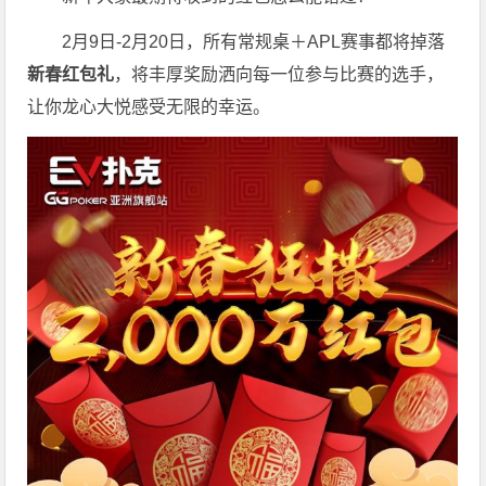
2月9日-2月20日，所有常规桌＋APL赛事都将掉落
新春红包礼
，将丰厚奖励洒向每一位参与比赛的选手，
让你龙心大悦感受无限的幸运。