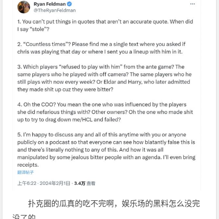
扑克圈的瓜真的吃不完啊，娱乐场的黑料怎么没完
没了的。