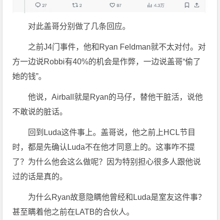
对此盖哥分别做了几条回应。
之前J4门事件，他和Ryan Feldman就不太对付。对
方一边说Robbi有40%的机会是作弊，一边说盖哥“偷了
她的钱”。
他说，Airball就是Ryan的马仔，替他干脏活，说他
不敢说的脏话。
回到Luda这件事上。盖哥说，他之前上HCL节目
时，都是先确认Luda不在他才同意上的。这事咋不提
了？为什么他会这么做呢？因为特别担心很多人跟他说
过的话是真的。
为什么Ryan故意隐瞒他曾经和Luda是室友这件事？
甚至瞒着他之前在LATB的合伙人。