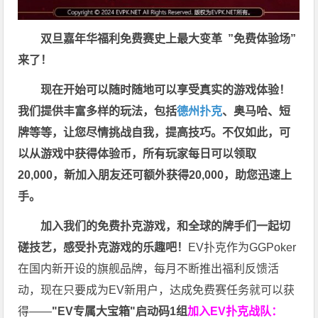
双旦嘉年华福利
免费赛史上最大变革
”免费体验场”
来了！
现在开始可以随时随地可以享受真实的游戏体验！
我们提供丰富多样的玩法，包括
德州扑克
、奥马哈、短
牌等等，让您尽情挑战自我，提高技巧。不仅如此，
可
以从游戏中获得体验币，所有玩家每日可以领取
20,000，新加入朋友还可额外获得20,000，助您迅速上
手。
加入我们的免费扑克游戏，和全球的牌手们一起切
磋技艺，感受扑克游戏的乐趣吧！
EV扑克作为GGPoker
在国内新开设的旗舰品牌，每月不断推出福利反馈活
动，现在只要成为EV新用户，达成免费赛任务就可以获
得——
"EV专属大宝箱"启动码1组
加入EV扑克战队：