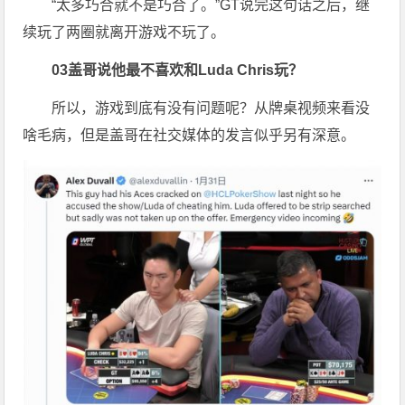
“太多巧合就不是巧合了。”GT说完这句话之后，继
续玩了两圈就离开游戏不玩了。
0
3
盖哥说他最不喜欢和Luda Chris玩？
所以，游戏到底有没有问题呢？从牌桌视频来看没
啥毛病，但是盖哥在社交媒体的发言似乎另有深意。