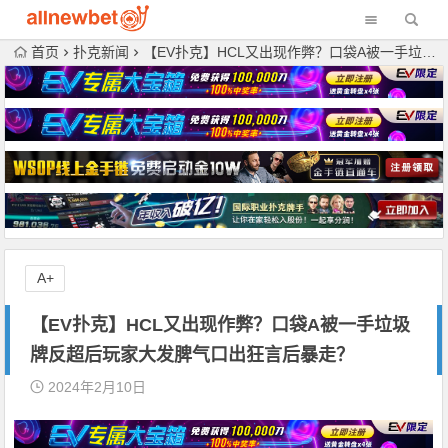
首页
扑克新闻
【EV扑克】HCL又出现作弊？口袋A被一手垃圾牌反超后玩家大发脾气口出狂言后暴走？
A+
【EV扑克】HCL又出现作弊？口袋A被一手垃圾
牌反超后玩家大发脾气口出狂言后暴走？
2024年2月10日