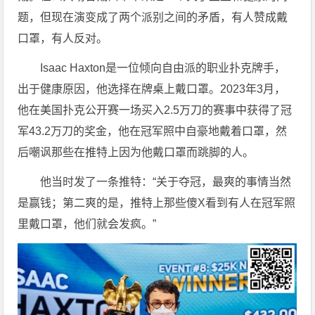
题，但现在演变成了两个派别之间的矛盾，有人赞成戴
口罩，有人反对。
Isaac Haxton是一位倾向自由派的职业扑克牌手，
出于健康原因，他选择在牌桌上戴口罩。2023年3月，
他在美国扑克公开赛一场买入2.5万刀的赛事中获得了冠
军43.2万刀的奖金，他在冠军照中自豪地戴着口罩，然
后嘲讽那些在推特上因为他戴口罩而跳脚的人。
他当时发了一条推特：“关于夺冠，最爽的事情当然
是赢钱；第二爽的是，推特上那些傻X看到有人在冠军照
里戴口罩，他们就会发疯。”