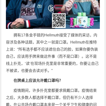
拥有17条金手链的Hellmuth接受了媒体的采访，内
容涉及各种话题，其中之一就是口罩。Hellmuth在推特
上说：“所有选手都不应该遮住自己的脸，如果你要伪装
自己，应该用手牌来做这件事（而不是口罩）。这不是
线上扑克，‘读’在现场扑克里是非常重要的，你要让自己
不被读，也要会去读对手。”
在牌桌上应该允许戴口罩吗？
疫情期间，许多扑克室都要求佩戴口罩。疫情结束
之后，大多数人都选择不戴口罩，但仍有不少人选择
戴。在公共场合戴口罩本来是一个关乎卫生和健康的问