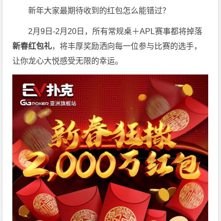
新年大家最期待收到的红包怎么能错过？
2月9日-2月20日，所有常规桌＋APL赛事都将掉落
新春红包礼
，将丰厚奖励洒向每一位参与比赛的选手，
让你龙心大悦感受无限的幸运。