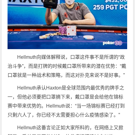
Hellmuth向媒体解释说，口罩这件事不是所谓的“政
治斗争”，而是打牌的时候戴口罩所带来的潜在优势：“戴
口罩就是一种战术和策略，而这对扑克来说不是好事。”
Hellmuth承认Haxton是全球范围内最优秀的牌手之
一，但他必须要把口罩摘下来，戴口罩是会给他在锦标
赛中带来优势的。Hellmuth说：“当一场锦标赛已经打到
只剩六人了，你已经不太需要担心什么疫情感染了。”
Hellmuth这番言论正如大家所料的，在网络上又掀