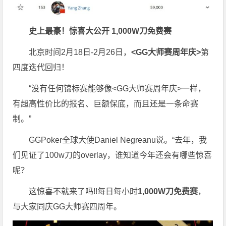
史上最豪！惊喜大公开
1,000W刀
免费赛
北京时间2月18日-2月26日，
<GG大师赛周年庆>
第
四度迭代回归！
“没有任何锦标赛能够像<GG大师赛周年庆>一样，
有超高性价比的报名、巨额保底，而且还是一条命赛
制。”
GGPoker全球大使Daniel Negreanu说。“去年，我
们见证了100w刀的overlay，谁知道今年还会有哪些惊喜
呢？
这惊喜不就来了吗!!每日每小时
1,000W刀免费赛
，
与大家同庆GG大师赛四周年。