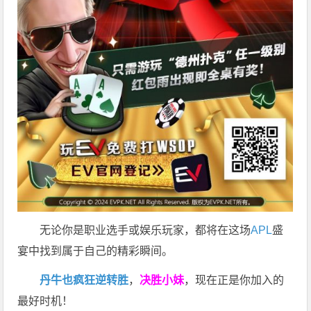
无论你是职业选手或娱乐玩家，都将在这场
APL
盛
宴中找到属于自己的精彩瞬间。
丹牛也疯狂逆转胜
，
决胜小妹
，现在正是你加入的
最好时机！