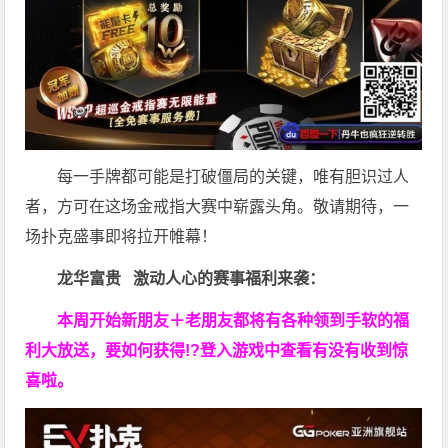
每一手牌都可能是打破僵局的关键，唯有胆识过人
者，方可在这场金戒指大赛中崭露头角。敬请期待，一
场扑克盛事即将拉开帷幕！
龙华富贵 激动人心的赛事福利来袭：
本周开始新朋友＋老朋友都将有各种领到手软的福
利大放送，要如何获得!?登入游戏中查看有没有收到惊
喜啦。