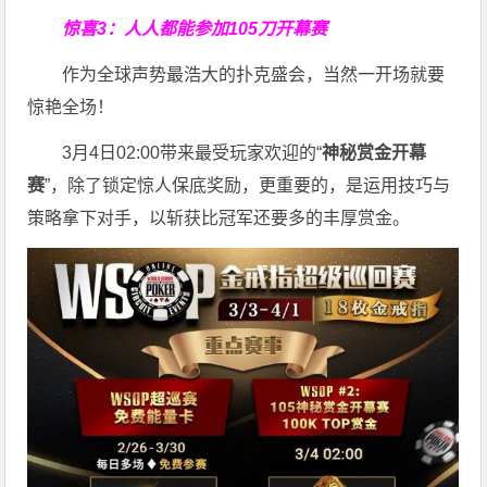
惊喜3：人人都能参加105刀开幕赛
作为全球声势最浩大的扑克盛会，当然一开场就要
惊艳全场！
3月4日02:00带来最受玩家欢迎的“
神秘赏金开幕
赛
”，除了锁定惊人保底奖励，更重要的，是运用技巧与
策略拿下对手，以斩获比冠军还要多的丰厚赏金。