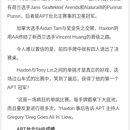
有荷兰选手Jans 'Graftekkel' Arends和Natural8的Punnat
Punsri，后者是APT台北主赛事的卫冕冠军。
加拿大选手Aidan Tam与奖金失之交臂，Haxton则
用AA终结了新西兰选手Vincent Huang的晋级之路。
令人难以置信的是，前四手牌中就有四人退出了决
赛桌。
Haxton与Tony Lin之间的单挑才是真正的好戏，这
场过山车式的比赛中，笑到了最后，获得了他的第一个
APT 冠军！
“这是一场疯狂的单挑比赛。每手牌都拿下大底池，
而且要反复进行很多次，”Haxton 事后告诉 APT 主持人
Gregory 'Greg Goes All In' Liow。
APT台北SHR成绩