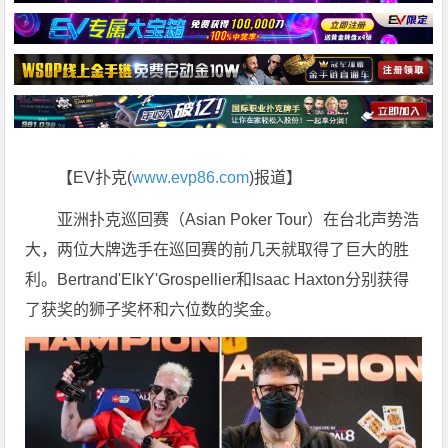
【EV扑克(
www.evp86.com
)报道】
亚洲扑克巡回赛（Asian Poker Tour）在台北声势浩
大，两位大牌选手在巡回赛的前几天就取得了巨大的胜
利。Bertrand'ElkY'Grospellier和Isaac Haxton分别获得
了获奖的狮子奖杯和六位数的奖金。