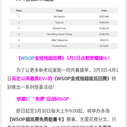
《
WSOP
金戒指超巡赛》
3月3日点燃荣耀烽火！
为了让更多新老玩家能一同共襄盛举，3月3日-4月1
日
有史以来最高EV+的《
WSOP金戒指超级巡回赛》
特
别推出一系列惊喜活动！
惊喜1：“免费”征战WSOP
即日起至3月30日每天上午9:00起，将举办多场
【WSOP超巡赛免费能量卡】
赛事，无需花费分文，只