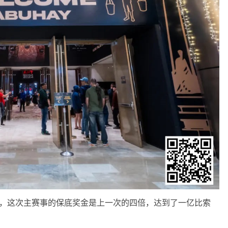
比，这次主赛事的保底奖金是上一次的四倍，达到了一亿比索