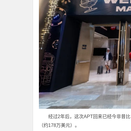
经过2年后，这次APT回来已经今非昔
（约178万美元）。