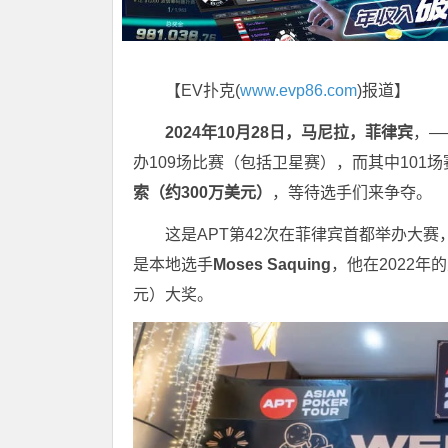
【EV扑克(
www.evp86.com
)报道】
2024年10月28日，马尼拉，菲律宾
，—
办109场比赛（包括卫星赛），而其中10
索（约300万美元）
，等待选手们来争夺。
这是APT第42次在菲律宾首都举办大
是本地选手
Moses Saquing
，他在2022年的
元）大奖。