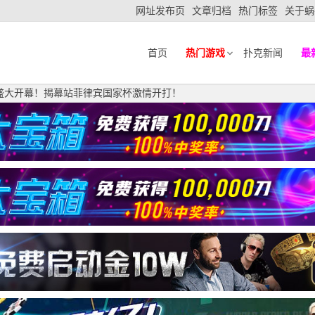
网址发布页
文章归档
热门标签
关于蜗
首页
热门游戏
扑克新闻
最
拉站盛大开幕！揭幕站菲律宾国家杯激情开打！