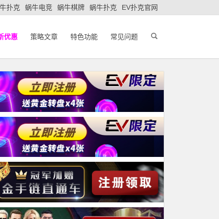
牛扑克
蜗牛电竞
蜗牛棋牌
蜗牛扑克
EV扑克官网
新优惠
策略文章
特色功能
常见问题