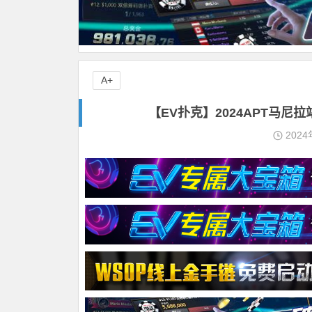
A+
【EV扑克】2024APT马
2024