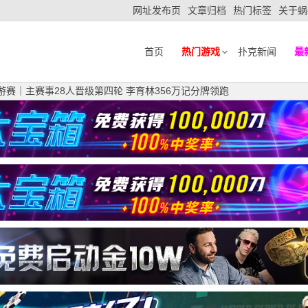
网址发布页
文章归档
热门标签
关于蜗
首页
热门游戏
扑克新闻
最
巡游赛｜主赛事28人晋级第四轮 李育林356万记分牌领跑