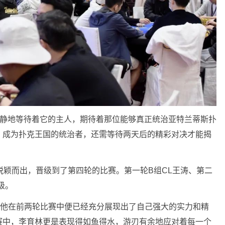
静静地等待着它的主人，期待着那位能够真正统治亚特兰蒂斯扑
，成为扑克王国的统治者，还需等待两天后的精彩对决才能揭
脱颖而出，晋级到了第四轮的比赛。第一轮B组CL王涛、第二
级。
，他在前两轮比赛中便已经充分展现出了自己强大的实力和精
赛中，李育林更是表现得如鱼得水，游刃有余地应对着每一个