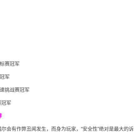
锦标赛冠军
赛冠军
快速挑战赛冠军
赛冠军
荐
尔会有作弊丑闻发生，而身为玩家，“安全性”绝对是最大的诉