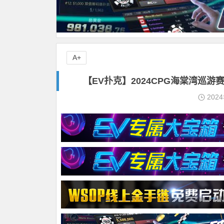
A+
【EV扑克】2024CPG海棠湾巡游
202