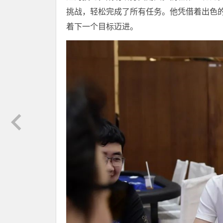
挑战，轻松完成了所有任务。他凭借着出色
着下一个目标迈进。