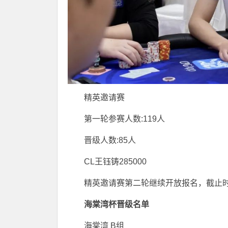
精英邀请赛
第一轮参赛人数:119人
晋级人数:85人
CL王钰铸285000
精英邀请赛第二轮继续开放报名，截止时间
海棠湾杯晋级名单
海棠湾 B组