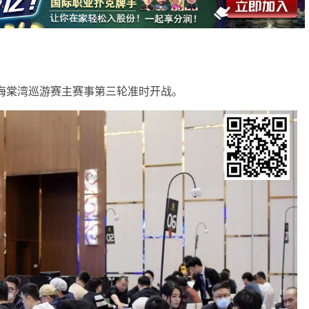
PG海棠湾巡游赛主赛事第三轮准时开战。