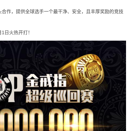
头合作，提供全球选手一个最干净、安全，且丰厚奖励的竞技
4月1日火热开打！