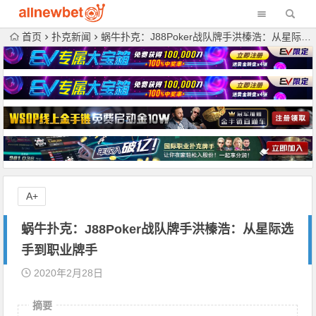
首页
扑克新闻
蜗牛扑克：J88Poker战队牌手洪榛浩：从星际选手到职业牌手
A+
蜗牛扑克：J88Poker战队牌手洪榛浩：从星际选
手到职业牌手
2020年2月28日
摘要