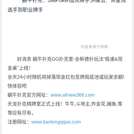
内容来源于网络
好消息 蜗牛扑克GG扑克室-全新德扑玩法“极速&现
金桌"上线！
全天24小时随机将掉落现金红包至牌局底池或玩家余额!
快体验吧
蜗牛扑克官方网址：
www.allnew366.com
天龙扑克棋牌室正式上线！牛牛,斗地主,炸金花,捕鱼,等
等应有尽有，
注册网址：
www.tianlongqipai.com