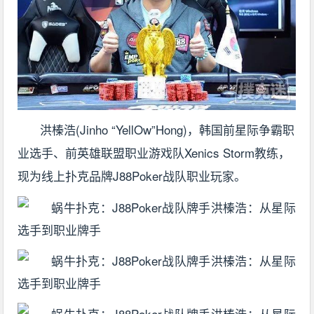
洪榛浩(Jinho “YellOw”Hong)，韩国前星际争霸职
业选手、前英雄联盟职业游戏队Xenics Storm教练，
现为线上扑克品牌J88Poker战队职业玩家。