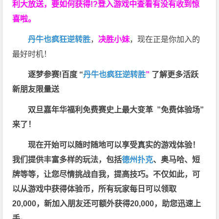
利大放送，要如何获得!?登入游戏中查看有没有收到惊
喜啦。
丹牛也疯狂逆转胜
，
决胜小妹
，现在正是你加入的
最好时机！
逐梦参赛!百度 “
丹牛也疯狂逆转胜
”
了解更多
活跃
新朋友限量送
双旦嘉年华福利
免费赛史上最大变革
”免费体验场”
来了！
现在开始可以随时随地可以享受真实的游戏体验！
我们提供丰富多样的玩法，包括
德州扑克
、奥马哈、短
牌等等，让您尽情挑战自我，提高技巧。不仅如此，
可
以从游戏中获得体验币，所有玩家每日可以领取
20,000，新加入朋友还可额外获得20,000，助您迅速上
手。