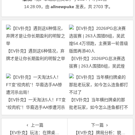
14:28:09
，由
allnewpuke
发表，共 2703 字。
【EV扑克】遇到这6种情况，弃
牌才是让你长期盈利的明智之举
【EV扑克】2026IPG总决赛选
拔赛 | 263人围猎B组，吴武煌
54.4万领跑，主赛第一轮晋级版
图再添40人
【EV扑克】一天淘汰5人！FT变
【EV扑克】当年横扫牌桌的那
“绞肉机”！华裔选手AA惨遭河杀
批老玩家，如今怎么连鱼都打不
出局！
过了
上一篇
下一篇
【EV扑克】玩法：在牌桌上如何“霸凌”对手？
【EV扑克】牌局分析：貌似很fancy，其实也没多赢