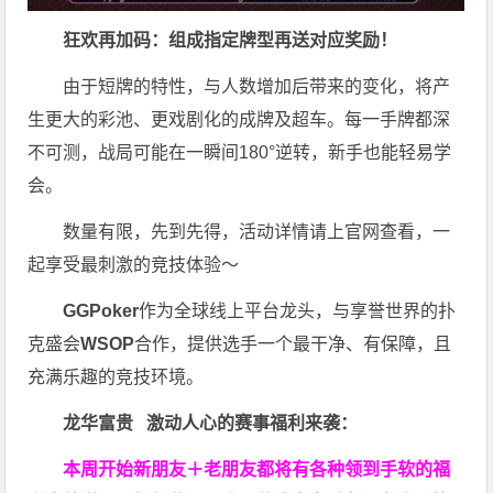
狂欢再加码：组成指定牌型再送对应奖励！
由于短牌的特性，与人数增加后带来的变化，将产
生更大的彩池、更戏剧化的成牌及超车。每一手牌都深
不可测，战局可能在一瞬间180°逆转，新手也能轻易学
会。
数量有限，先到先得，活动详情请上官网查看，一
起享受最刺激的竞技体验～
GGPoker
作为全球线上平台龙头，与享誉世界的扑
克盛会
WSOP
合作，提供选手一个最干净、有保障，且
充满乐趣的竞技环境。
龙华富贵 激动人心的赛事福利来袭：
本周开始新朋友＋老朋友都将有各种领到手软的福