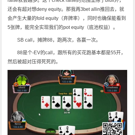
raise就会越多。这个check raise的范围里除了bluff外，
还会有超对想deny equity。那我再3bet allin推回去，就
会产生大量的fold equity（弃牌率），同时也确保能看到
5张牌，能完全实现我们的pot equity（底池权益）。
SB call，摊牌88，跑两次，各赢一次。
88是个-EV的call，跟所有的买花跑基本都是55开，
然后被超对压得死死的。