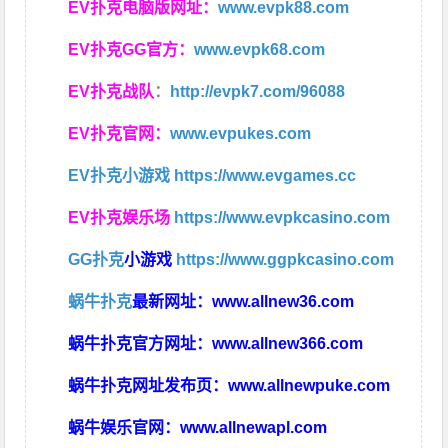
EV扑克电脑版网址：
www.evpk88.com
EV扑克GG官方：
www.evpk68.com
EV扑克战队
：
http://evpk7.com/96088
EV扑克官网：
www.evpukes.com
EV扑克小游戏
https://www.evgames.cc
EV扑克娱乐场
https://www.evpkcasino.com
GG扑克
小游戏
https://www.ggpkcasino.com
蜗牛扑克
最新网址：
www.allnew36.com
蜗牛扑克官方网址：
www.allnew366.com
蜗牛扑克网址发布页：
www.allnewpuke.com
蜗牛娱乐官网：
www.allnewapl.com