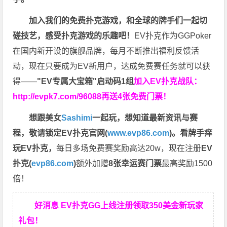
加入我们的免费扑克游戏，和全球的牌手们一起切
磋技艺，感受扑克游戏的乐趣吧！
EV扑克作为GGPoker
在国内新开设的旗舰品牌，每月不断推出福利反馈活
动，现在只要成为EV新用户，达成免费赛任务就可以获
得——
"EV专属大宝箱"启动码1组
加入EV扑克战队：
http://evpk7.com/96088
再送4张免费门票！
想跟美女
Sashimi
一起玩，
想知道最新资讯与赛
程，
敬请锁定EV扑克官网(
www.evp86.com
)。
看牌手痒
玩EV扑克，
每日多场免费赛奖励高达20w，现在注册
EV
扑克(
evp86.com
)
额外加赠
8张幸运赛门票
最高奖励1500
倍！
好消息 EV扑克GG上线注册领取350美金新玩家
礼包！