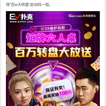
得“百w大转盘”启动码一组。