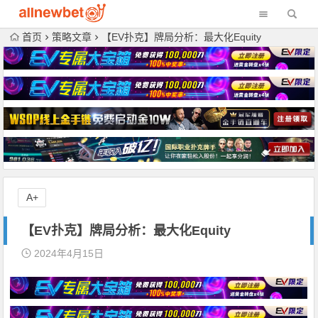
首页
策略文章
【EV扑克】牌局分析：最大化Equity
A+
【EV扑克】牌局分析：最大化Equity
2024年4月15日