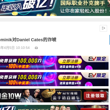
nik对Daniel Cates的诈唬
8年4月5日
10:10:54