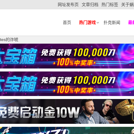
网址发布页
文章归档
热门标签
关于蜗
首页
热门游戏
扑克新闻
最
ates的诈唬