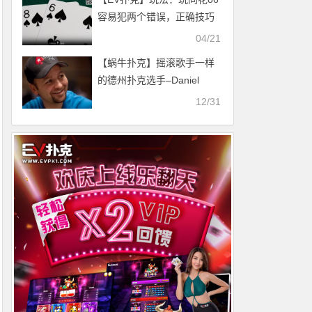
容易犯两个错误，正确技巧
在这
04/21
【蜗牛扑克】摇滚歌手一样
的德州扑克选手–Daniel
Negreanu
12/31