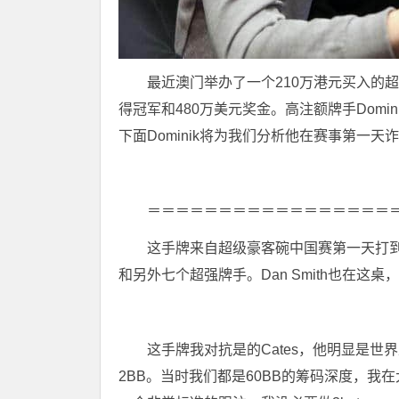
最近澳门举办了一个210万港元买入的超级豪
得冠军和480万美元奖金。高注额牌手Domini
下面Dominik将为我们分析他在赛事第一天诈唬D
＝＝＝＝＝＝＝＝＝＝＝＝＝＝＝＝＝
这手牌来自超级豪客碗中国赛第一天打到一半
和另外七个超强牌手。Dan Smith也在这
这手牌我对抗是的Cates，他明显是世
2BB。当时我们都是60BB的筹码深度，我