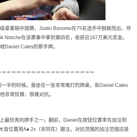
客碗中国赛，Justin Bonomo在75名选手中脱颖而出，夺
k Nitsche在该赛事中拿到第四名，收获近167万美元奖金。
aniel Cates的那手牌。
＝＝＝＝＝＝＝＝＝＝＝＝＝＝＝＝＝＝＝＝
的时候。我坐在一张非常难打的牌桌，有Daniel Cates
桌，他非常狡猾，很难对抗。
界上最优秀的牌手之一。翻前，Daniel在按钮位置率先加注到
在大盲位置用A
♠
2x（非同花）跟注。对抗范围的加注范围这是