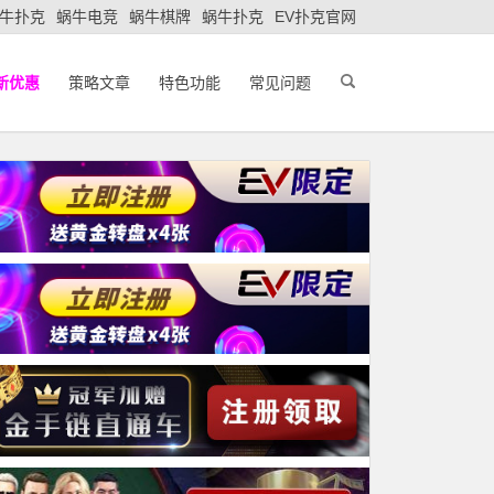
牛扑克
蜗牛电竞
蜗牛棋牌
蜗牛扑克
EV扑克官网
新优惠
策略文章
特色功能
常见问题