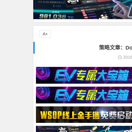
A+
策略文章：Domi
201