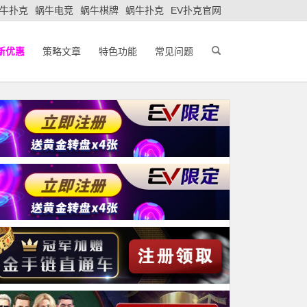
牛扑克
蜗牛电竞
蜗牛棋牌
蜗牛扑克
EV扑克官网
新优惠
策略文章
特色功能
常见问题