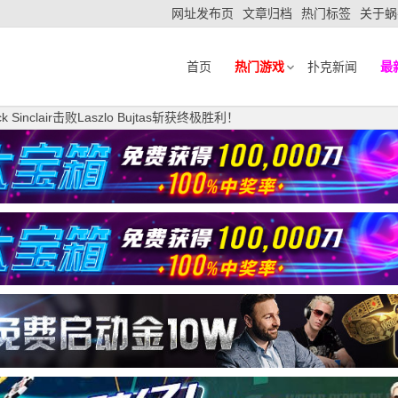
网址发布页
文章归档
热门标签
关于蜗
首页
热门游戏
扑克新闻
最
inclair击败Laszlo Bujtas斩获终极胜利！