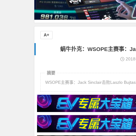
A+
蜗牛扑克：WSOPE主赛事：Jack 
201
摘要
WSOPE主赛事：Jack Sinclair击败Laszlo Bu