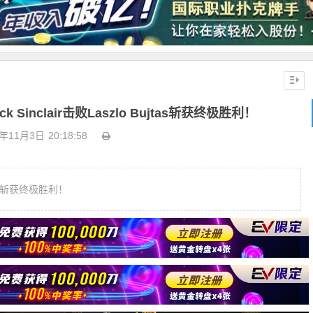
Sinclair击败Laszlo Bujtas斩获终极胜利！
8年11月3日
20:18:58
jtas斩获终极胜利！