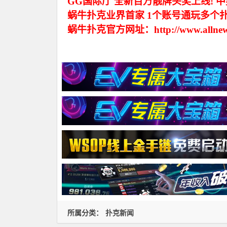
GG国际厅 全新百万靓牌头奖上线! 
蜗牛扑克业界首家 1个账号通玩多个
蜗牛扑克官方网址：http://www.allnew
所属分类：
扑克新闻