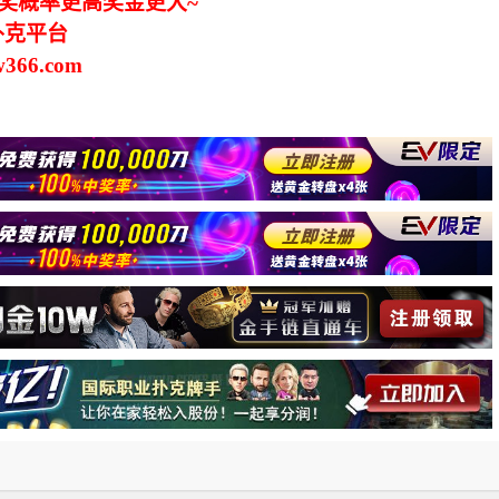
中奖概率更高奖金更大~
扑克平台
366.com