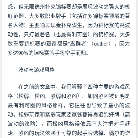
惑，但无限德州扑克锦标赛却是展现波动之强大的极
好范例。大多数职业牌手（包括许多锦标赛领域的著
名人物）主要通过现金扑克谋生，因为锦标赛的高波
动性，只打最著名（也最有利可图）的锦标赛。大多
数重要锦标赛的赢家都是“离群者”（outlier），因为
多达90%的锦标赛牌手将空手而归。
波动与游戏风格
在之前的文章中，我们解释了四种主要的游戏风
格（松弱、松凶、紧弱和紧凶）。如同紧凶被证明是
最有利可图的风格那样，它往往也导致了最小的波
动。松弱玩家和紧弱玩家要赢钱都得靠追到好牌（高
波动的策略），而松凶风格得依靠下大注把对手赶
走。紧凶的玩法依赖于可靠的起手牌选择、偶尔的诈