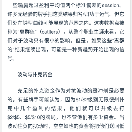
一些输赢超过盈利平均值两个标准偏差的session。
许多无经验的牌手把这类结果归咎/归功于运气。但它
们处在钟型曲线可能展现的范围之内。这类数据点被
称为“离群值”（outliers），从整个职业生涯来看，它
们对于波动只有很小的影响。但是，如果这些“离群
的”结果继续出现，可能是一种新趋势开始出现的信
号。
波动与扑克资金
充足的扑克资金作为对抗波动的缓冲剂是必要
的。有些牌手可能认为，因为$1/$2级别无限德州扑
克中几个盈利的结果，他们就可以升级去打
$2/$5、$5/$10的牌局，也不管他们有多少资金。当
波动往负向摆动时，空空如也的资金将把他们送回低