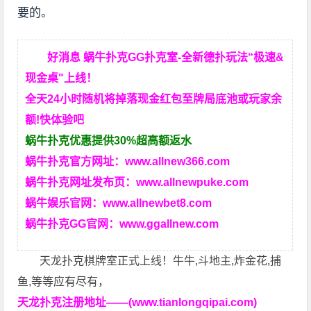
要的。
好消息 蜗牛扑克GG扑克室-全新德扑玩法“极速&
现金桌"上线！
全天24小时随机将掉落现金红包至牌局底池或玩家余
额!快体验吧
蜗牛扑克优惠提供30%超高额返水
蜗牛扑克官方网址：
www.allnew366.com
蜗牛扑克网址发布页：
www.allnewpuke.com
蜗牛娱乐官网：
www.allnewbet8.com
蜗牛扑克GG官网：
www.ggallnew.com
天龙扑克棋牌室正式上线！牛牛,斗地主,炸金花,捕
鱼,等等应有尽有，
天龙扑克注册地址——(www.tianlongqipai.com)