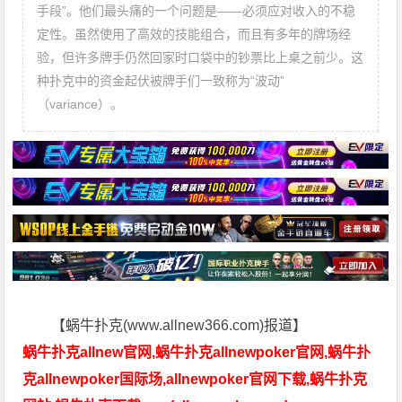
手段”。他们最头痛的一个问题是——必须应对收入的不稳
定性。虽然使用了高效的技能组合，而且有多年的牌场经
验，但许多牌手仍然回家时口袋中的钞票比上桌之前少。这
种扑克中的资金起伏被牌手们一致称为“波动”
（variance）。
【蜗牛扑克(www.allnew366.com)报道】
蜗牛扑克allnew官网,蜗牛扑克allnewpoker官网,蜗牛扑
克allnewpoker国际场,allnewpoker官网下载,蜗牛扑克