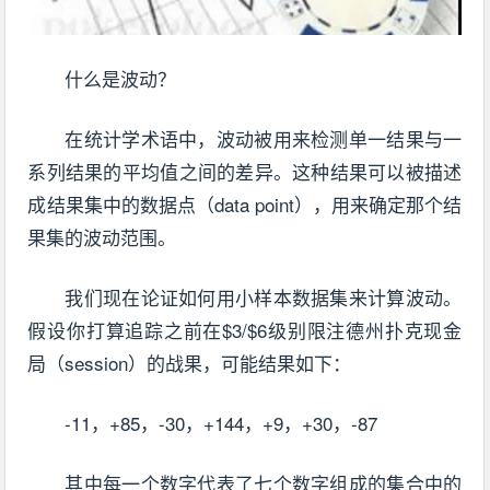
什么是波动？
在统计学术语中，波动被用来检测单一结果与一
系列结果的平均值之间的差异。这种结果可以被描述
成结果集中的数据点（data point），用来确定那个结
果集的波动范围。
我们现在论证如何用小样本数据集来计算波动。
假设你打算追踪之前在$3/$6级别限注德州扑克现金
局（session）的战果，可能结果如下：
-11，+85，-30，+144，+9，+30，-87
其中每一个数字代表了七个数字组成的集合中的